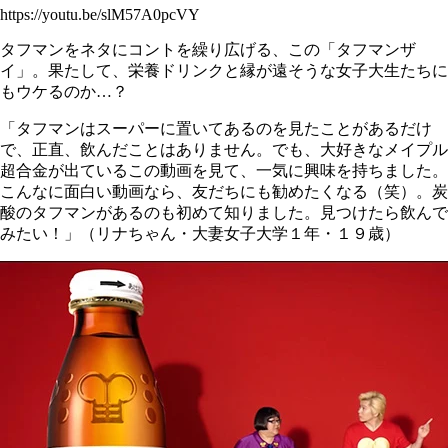
https://youtu.be/slM57A0pcVY
タフマンをネタにコントを繰り広げる、この「タフマンザ
イ」。果たして、栄養ドリンクと縁が遠そうな女子大生たちに
もウケるのか…？
「タフマンはスーパーに置いてあるのを見たことがあるだけ
で、正直、飲んだことはありません。でも、大好きなメイプル
超合金が出ているこの動画を見て、一気に興味を持ちました。
こんなに面白い動画なら、友だちにも勧めたくなる（笑）。炭
酸のタフマンがあるのも初めて知りました。見つけたら飲んで
みたい！」（リナちゃん・大妻女子大学１年・１９歳）