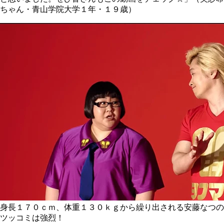
ちゃん・青山学院大学１年・１９歳）
身長１７０ｃｍ、体重１３０ｋｇから繰り出される安藤なつの
ツッコミは強烈！