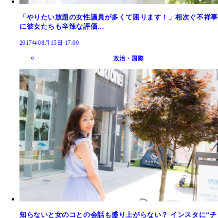
「やりたい放題の女性議員が多くて困ります！」相次ぐ不祥事
に彼女たちも辛辣な評価…
2017年08月15日 17:00
政治・国際
知らないと女のコとの会話も盛り上がらない？ インスタに“チ