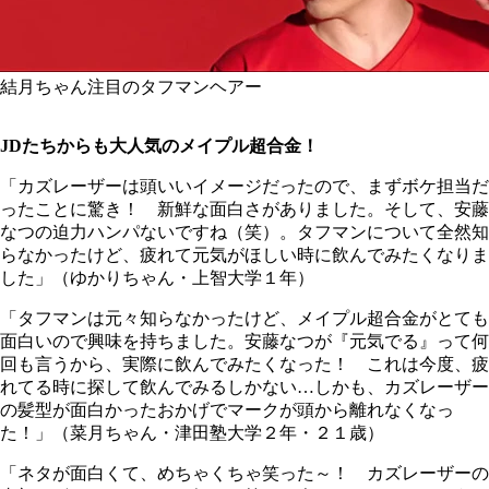
結月ちゃん注目のタフマンヘアー
JDたちからも大人気のメイプル超合金！
「カズレーザーは頭いいイメージだったので、まずボケ担当だ
ったことに驚き！ 新鮮な面白さがありました。そして、安藤
なつの迫力ハンパないですね（笑）。タフマンについて全然知
らなかったけど、疲れて元気がほしい時に飲んでみたくなりま
した」（ゆかりちゃん・上智大学１年）
「タフマンは元々知らなかったけど、メイプル超合金がとても
面白いので興味を持ちました。安藤なつが『元気でる』って何
回も言うから、実際に飲んでみたくなった！ これは今度、疲
れてる時に探して飲んでみるしかない…しかも、カズレーザー
の髪型が面白かったおかげでマークが頭から離れなくなっ
た！」（菜月ちゃん・津田塾大学２年・２１歳）
「ネタが面白くて、めちゃくちゃ笑った～！ カズレーザーの