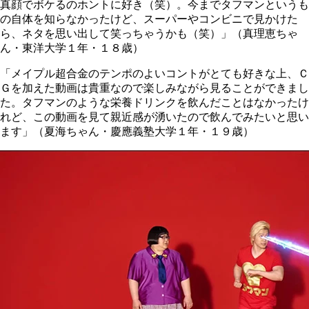
真顔でボケるのホントに好き（笑）。今までタフマンというも
の自体を知らなかったけど、スーパーやコンビニで見かけた
ら、ネタを思い出して笑っちゃうかも（笑）」（真理恵ちゃ
ん・東洋大学１年・１８歳）
「メイプル超合金のテンポのよいコントがとても好きな上、Ｃ
Ｇを加えた動画は貴重なので楽しみながら見ることができまし
た。タフマンのような栄養ドリンクを飲んだことはなかったけ
れど、この動画を見て親近感が湧いたので飲んでみたいと思い
ます」（夏海ちゃん・慶應義塾大学１年・１９歳）