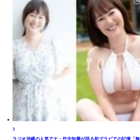
3
ラジオ沖縄の人気アナ・竹中知華が語る初グラビアの記憶「無