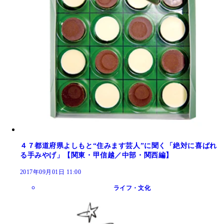
４７都道府県よしもと“住みます芸人”に聞く「絶対に喜ばれ
る手みやげ」【関東・甲信越／中部・関西編】
2017年09月01日 11:00
ライフ・文化