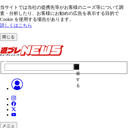
当サイトでは当社の提携先等がお客様のニーズ等について調
査・分析したり、お客様にお勧めの広告を表⽰する⽬的で
Cookie を使⽤する場合があります。
詳しくはこちら
閉じる
検
索
す
る
メニュ