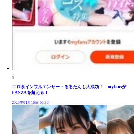
1
エロ系インフルエンサー・るるたんも大成功！ myfansが
FANZAを超える！
2026年01月16日 06:30