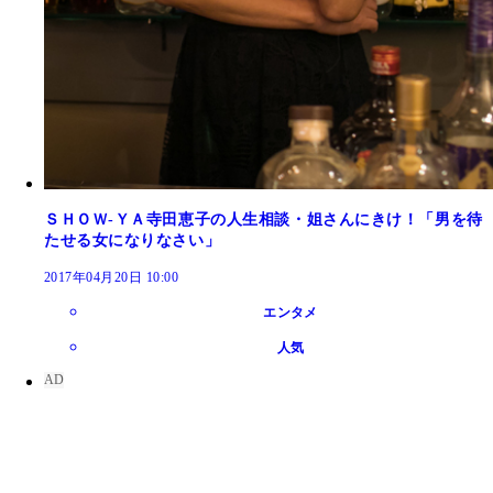
ＳＨＯＷ‐ＹＡ寺田恵子の人生相談・姐さんにきけ！「男を待
たせる女になりなさい」
2017年04月20日 10:00
エンタメ
人気