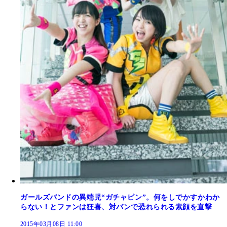
ガールズバンドの異端児“ガチャピン”。何をしでかすかわか
らない！とファンは狂喜、対バンで恐れられる素顔を直撃
2015年03月08日 11:00