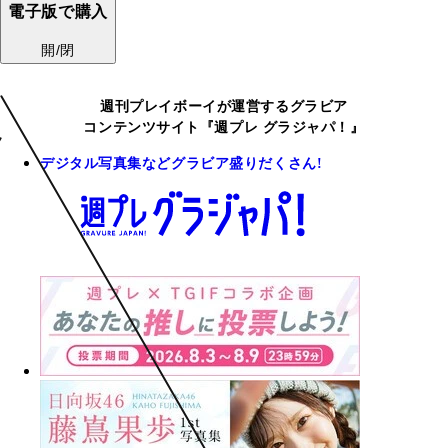
電子版で購入
開/閉
週刊プレイボーイが運営するグラビア
コンテンツサイト『週プレ グラジャパ！』
デジタル写真集などグラビア盛りだくさん!