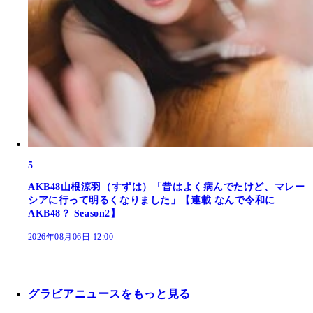
5
AKB48山根涼羽（すずは）「昔はよく病んでたけど、マレー
シアに行って明るくなりました」【連載 なんで令和に
AKB48？ Season2】
2026年08月06日 12:00
グラビアニュースをもっと見る