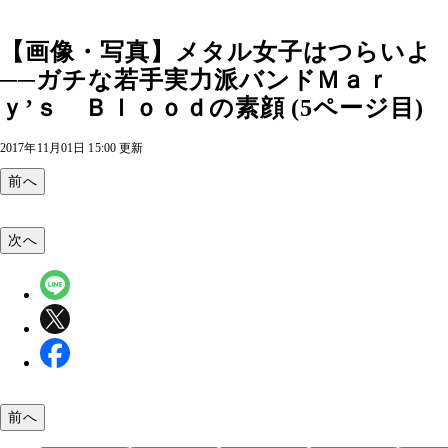
【画像・写真】メタル女子はつらいよ
──ガチな若手実力派バンドＭａｒ
ｙ’ｓ Ｂｌｏｏｄの素顔 (5ページ目)
2017年11月01日 15:00 更新
前へ
次へ
前へ