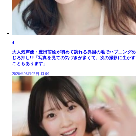
4
大人気声優・豊田萌絵が初めて訪れる異国の地でハプニングめ
じろ押し!?「写真を見ての気づきが多くて、次の撮影に生かす
こともあります」
2026年08月02日 13:00