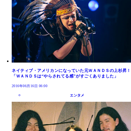
ネイティブ・アメリカンになっていた元ＷＡＮＤＳの上杉昇！
「ＷＡＮＤＳは“やらされてる感”がすごくありました」
2016年06月16日 06:00
エンタメ