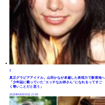
1
真正グラビアアイドル。山田かなが卓越した表現力で新境地へ
「少年誌に載っていた"エッチなお姉さん"になれるってすご
く尊いことだと思う」
2026年08月03日 21:00