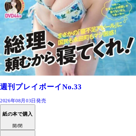
週刊プレイボーイNo.33
2026年08月03日発売
紙の本で購入
開/閉