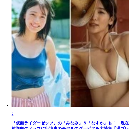
2
『仮面ライダーゼッツ』の「みなみ」＆「なすか」も！ 現在
放送中のドラマに出演中のモデルのグラビアを大特集【週プレ