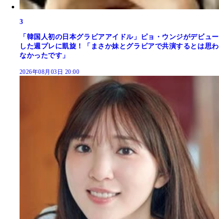
3
「韓国人初の日本グラビアアイドル」ピョ・ウンジがデビュー
した週プレに凱旋！「まさか妹とグラビアで共演するとは思わ
なかったです」
2026年08月03日 20:00