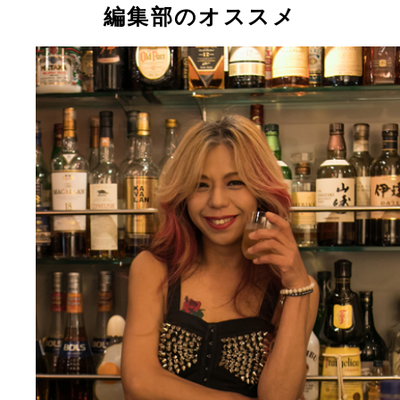
ＫＩさん。私生活では様々な苦労もあるようだ…
編集部のオススメ