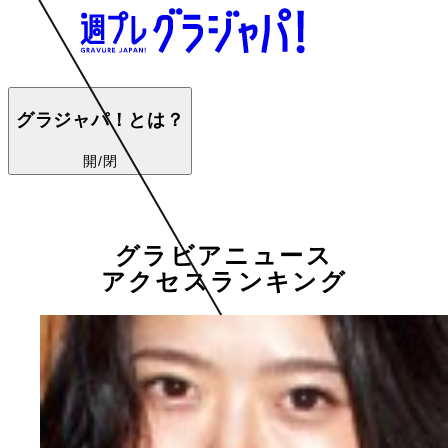
グラジャパ！とは？
開/閉
グラビアニュース
アクセスランキング