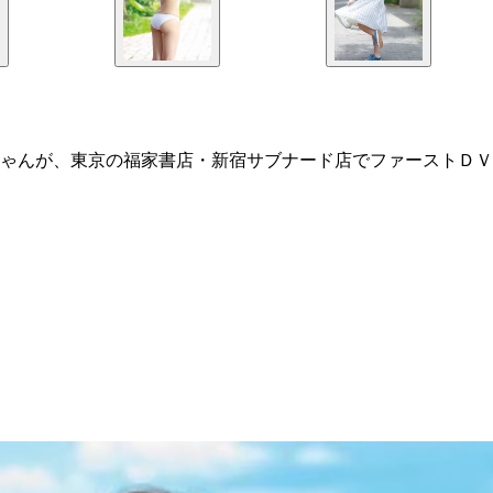
ゃんが、東京の福家書店・新宿サブナード店でファーストＤＶ