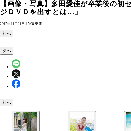
【画像・写真】多田愛佳が卒業後の初
ジＤＶＤを出すとは…」
2017年11月21日 15:00 更新
前へ
次へ
前へ