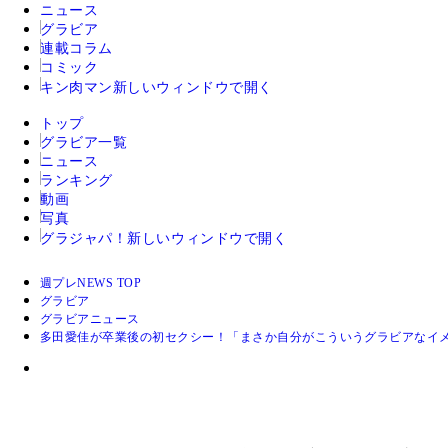
ニュース
グラビア
連載コラム
コミック
キン肉マン
新しいウィンドウで開く
トップ
グラビア一覧
ニュース
ランキング
動画
写真
グラジャパ！
新しいウィンドウで開く
週プレNEWS TOP
グラビア
グラビアニュース
多田愛佳が卒業後の初セクシー！「まさか自分がこういうグラビアなイ