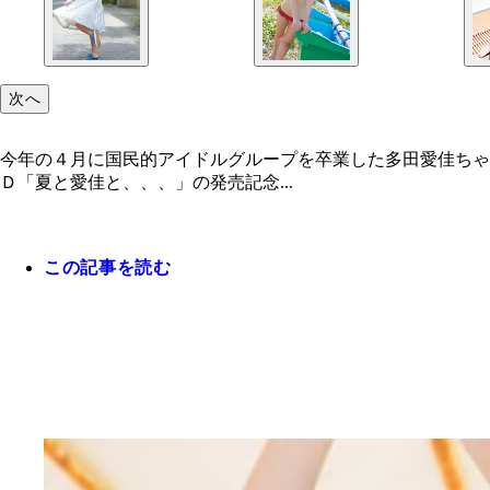
次へ
今年の４月に国民的アイドルグループを卒業した多田愛佳ちゃ
Ｄ「夏と愛佳と、、、」の発売記念...
この記事を読む