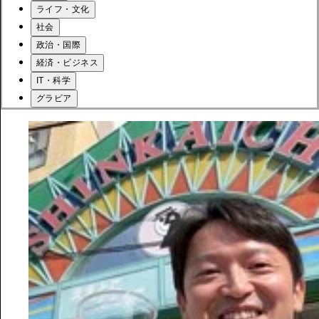
ライフ・文化
社会
政治・国際
経済・ビジネス
IT・科学
グラビア