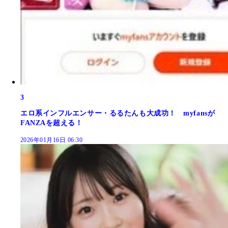
3
エロ系インフルエンサー・るるたんも大成功！ myfansが
FANZAを超える！
2026年01月16日 06:30