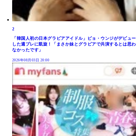
2
「韓国人初の日本グラビアアイドル」ピョ・ウンジがデビュー
した週プレに凱旋！「まさか妹とグラビアで共演するとは思わ
なかったです」
2026年08月03日 20:00