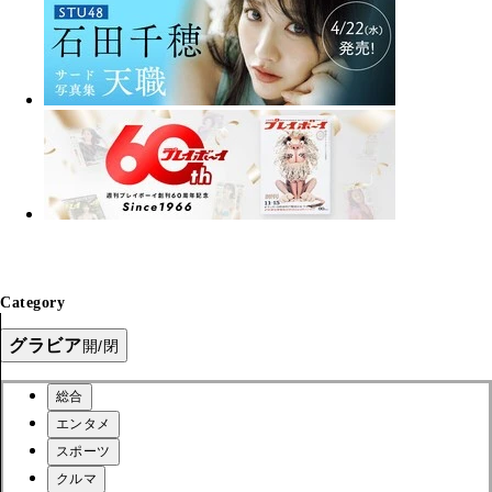
Category
グラビア
開/閉
総合
エンタメ
スポーツ
クルマ