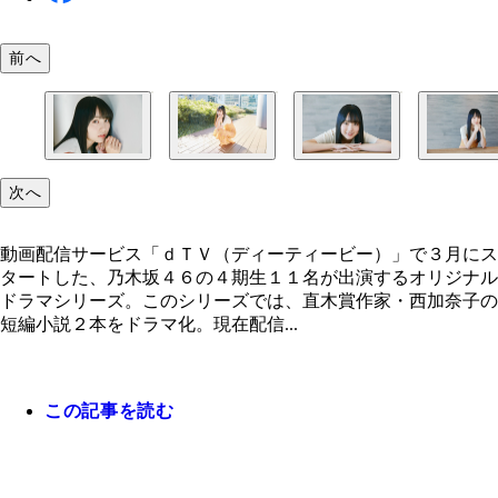
前へ
次へ
動画配信サービス「ｄＴＶ（ディーティービー）」で３月にス
タートした、乃木坂４６の４期生１１名が出演するオリジナル
ドラマシリーズ。このシリーズでは、直木賞作家・西加奈子の
短編小説２本をドラマ化。現在配信...
この記事を読む