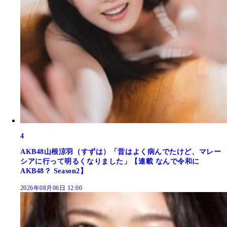
4
AKB48山根涼羽（すずは）「昔はよく病んでたけど、マレー
シアに行って明るくなりました」【連載 なんで令和に
AKB48？ Season2】
2026年08月06日 12:00