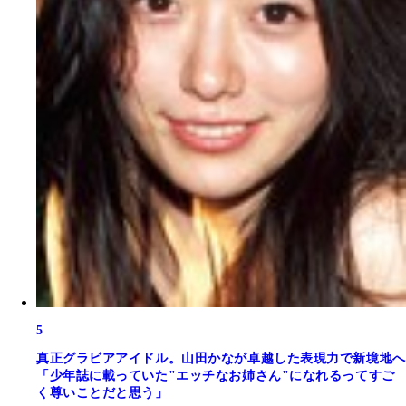
5
真正グラビアアイドル。山田かなが卓越した表現力で新境地へ
「少年誌に載っていた"エッチなお姉さん"になれるってすご
く尊いことだと思う」