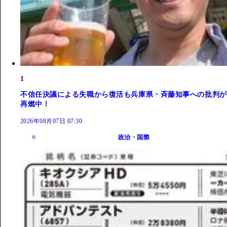
1
不信任決議による失職から復活も兵庫県・斉藤知事への批判が
再燃中！
2026年08月07日 07:30
政治・国際