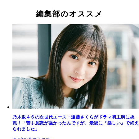
編集部のオススメ
乃木坂４６の次世代エース・遠藤さくらがドラマ初主演に挑
戦！「苦手意識が強かったんですが、最後に『楽しい』で終え
られました」