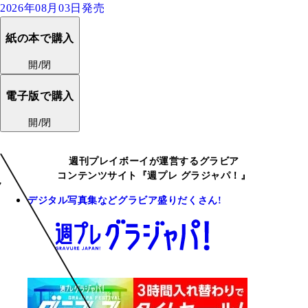
2026年08月03日発売
紙の本で購入
開/閉
電子版で購入
開/閉
週刊プレイボーイが運営するグラビア
コンテンツサイト『週プレ グラジャパ！』
デジタル写真集などグラビア盛りだくさん!