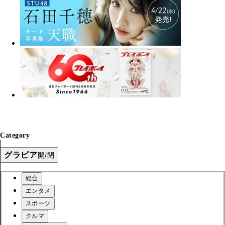
Category
グラビア
開/閉
総合
エンタメ
スポーツ
クルマ