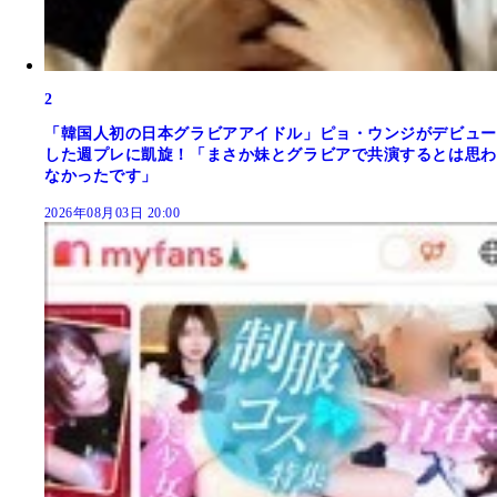
2
「韓国人初の日本グラビアアイドル」ピョ・ウンジがデビュー
した週プレに凱旋！「まさか妹とグラビアで共演するとは思わ
なかったです」
2026年08月03日 20:00