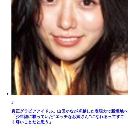
5
真正グラビアアイドル。山田かなが卓越した表現力で新境地へ
「少年誌に載っていた"エッチなお姉さん"になれるってすご
く尊いことだと思う」