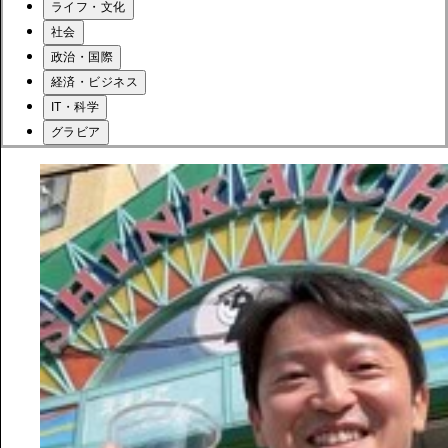
ライフ・文化
社会
政治・国際
経済・ビジネス
IT・科学
グラビア