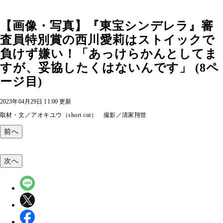
【画像・写真】『東宝シンデレラ』審
査員特別賞の西川愛莉はストイックで
負けず嫌い！「あっけらかんとしてま
すが、妥協したくはないんです」 (8ペ
ージ目)
2023年04月29日 11:00 更新
取材・文／アオキユウ（short cut） 撮影／清家翔世
前へ
次へ