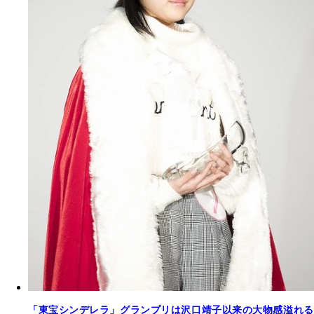
「東宝シンデレラ」グランプリは沢口靖子以来の大物感溢れる