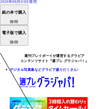
2026年08月03日発売
紙の本で購入
開/閉
電子版で購入
開/閉
週刊プレイボーイが運営するグラビア
コンテンツサイト『週プレ グラジャパ！』
デジタル写真集などグラビア盛りだくさん!