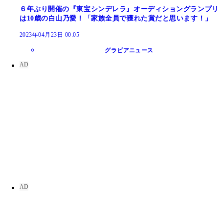
６年ぶり開催の『東宝シンデレラ』オーディショングランプリ
は10歳の白山乃愛！「家族全員で獲れた賞だと思います！」
2023年04月23日 00:05
グラビアニュース