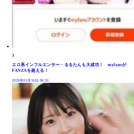
3
エロ系インフルエンサー・るるたんも大成功！ myfansが
FANZAを超える！
2026年01月16日 06:30