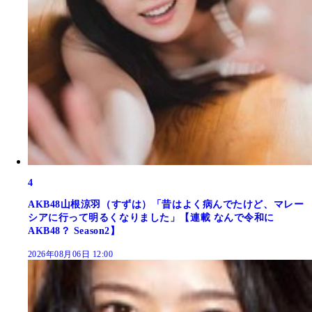
4
AKB48山根涼羽（すずは）「昔はよく病んでたけど、マレー
シアに行って明るくなりました」【連載 なんで令和に
AKB48？ Season2】
2026年08月06日 12:00