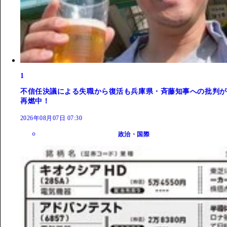
1
不信任決議による失職から復活も兵庫県・斉藤知事への批判が
再燃中！
2026年08月07日 07:30
政治・国際