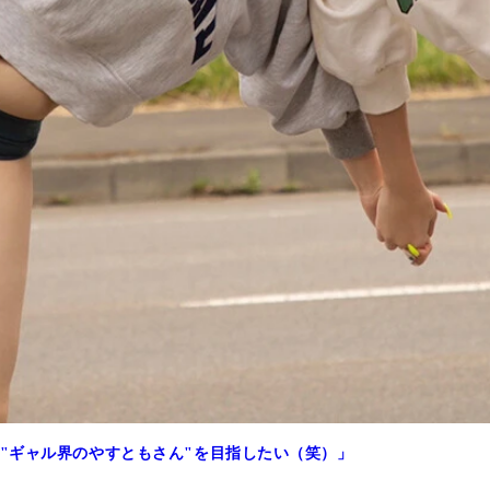
"ギャル界のやすともさん"を目指したい（笑）」