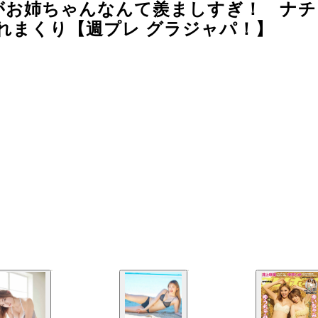
がお姉ちゃんなんて羨ましすぎ！ ナチ
れまくり【週プレ グラジャパ！】