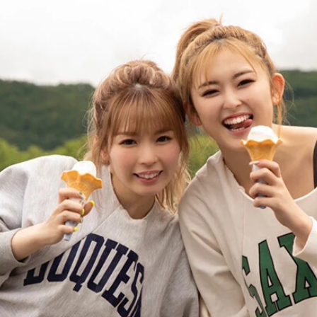
ちゃみだっちゅ～の!!』（撮影／岡本武志）