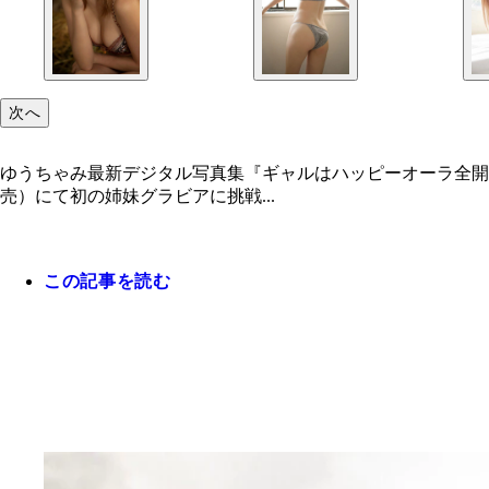
次へ
ゆうちゃみ最新デジタル写真集『ギャルはハッピーオーラ全開
売）にて初の姉妹グラビアに挑戦...
この記事を読む
ゆうちゃみ特集