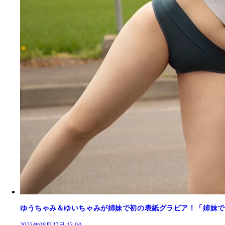
ゆうちゃみ＆ゆいちゃみが姉妹で初の表紙グラビア！「姉妹で