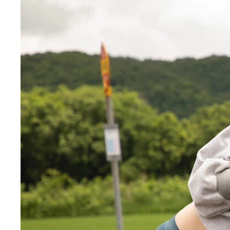
ゆうちゃみデジタル写真集『ギャルも清楚も！ゆう