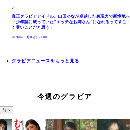
5
真正グラビアアイドル。山田かなが卓越した表現力で新境地へ
「少年誌に載っていた"エッチなお姉さん"になれるってすご
く尊いことだと思う」
2026年08月03日 21:00
グラビアニュースをもっと見る
今週のグラビア
前へ