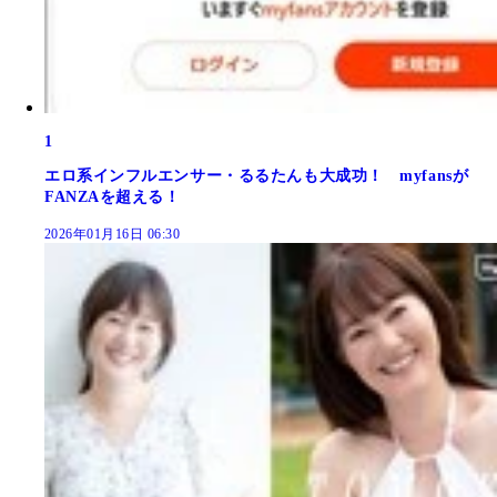
1
エロ系インフルエンサー・るるたんも大成功！ myfansが
FANZAを超える！
2026年01月16日 06:30