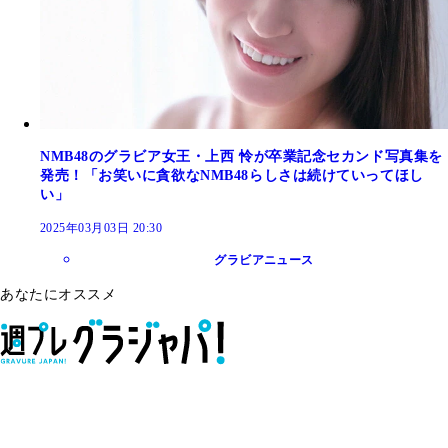
NMB48のグラビア女王・上西 怜が卒業記念セカンド写真集を
発売！「お笑いに貪欲なNMB48らしさは続けていってほし
い」
2025年03月03日 20:30
グラビアニュース
あなたにオススメ