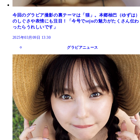
今回のグラビア撮影の裏テーマは「猫」。本郷柚巴（ゆずは）
のしぐさや表情にも注目！「今号でsejuの魅力がたくさん伝わ
ったらうれしいです」
2025年03月09日 13:30
グラビアニュース