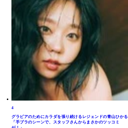
4
グラビアのためにカラダを張り続けるレジェンドの青山ひかる
「手ブラのシーンで、スタッフさんからまさかのツッコミ
が！」