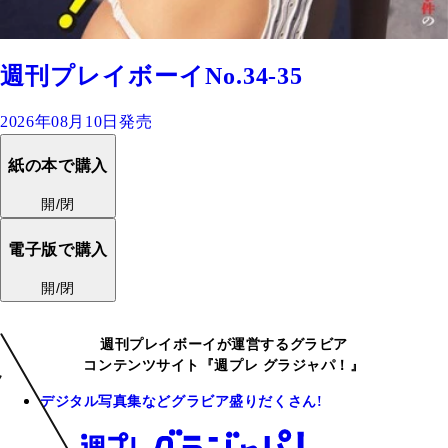
週刊プレイボーイNo.34-35
2026年08月10日発売
紙の本で購入
開/閉
電子版で購入
開/閉
週刊プレイボーイが運営するグラビア
コンテンツサイト『週プレ グラジャパ！』
デジタル写真集などグラビア盛りだくさん!