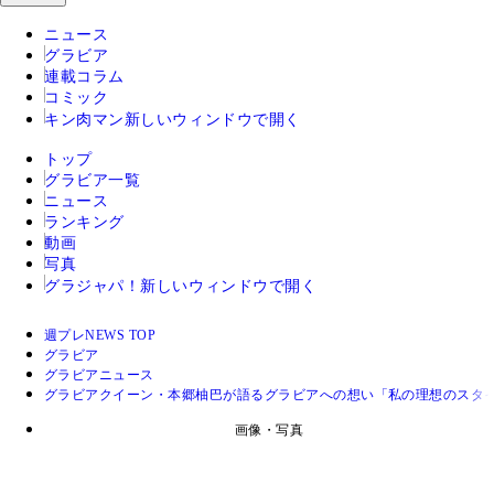
ニュース
グラビア
連載コラム
コミック
キン肉マン
新しいウィンドウで開く
トップ
グラビア一覧
ニュース
ランキング
動画
写真
グラジャパ！
新しいウィンドウで開く
週プレNEWS TOP
グラビア
グラビアニュース
グラビアクイーン・本郷柚巴が語るグラビアへの想い「私の理想のスタイ
画像・写真