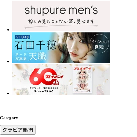
Category
グラビア
開/閉