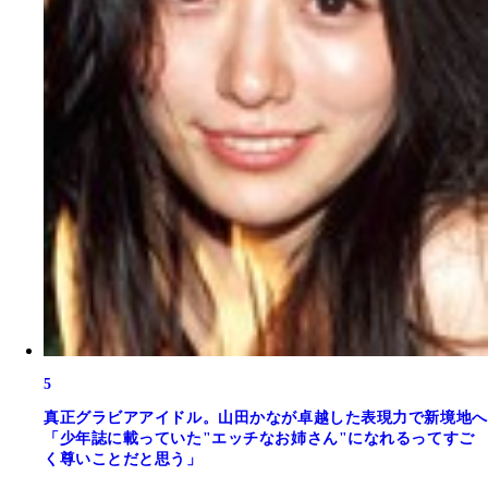
5
真正グラビアアイドル。山田かなが卓越した表現力で新境地へ
「少年誌に載っていた"エッチなお姉さん"になれるってすご
く尊いことだと思う」