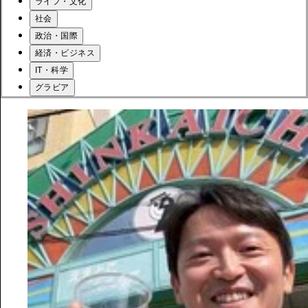
ライフ・文化
社会
政治・国際
経済・ビジネス
IT・科学
グラビア