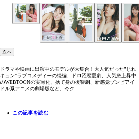
ドラマや映画に出演中のモデルが大集合！
次へ
ドラマや映画に出演中のモデルが大集合！大人気だった"じれ
キュン"ラブコメディーの続編、ドロ沼恋愛劇、人気急上昇中
のWEBTOONの実写化、捨て身の復讐劇、新感覚ゾンビアイ
ドル系アニメの劇場版など、今ク...
この記事を読む