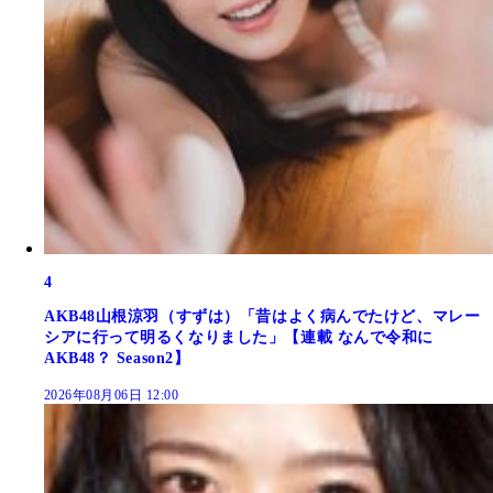
4
AKB48山根涼羽（すずは）「昔はよく病んでたけど、マレー
シアに行って明るくなりました」【連載 なんで令和に
AKB48？ Season2】
2026年08月06日 12:00