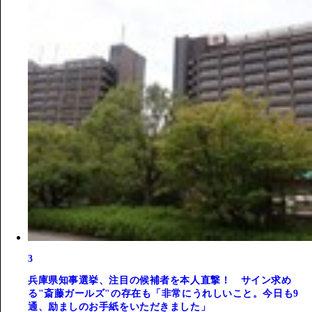
3
兵庫県知事選挙、注目の候補者を本人直撃！ サイン求め
る"斎藤ガールズ"の存在も「非常にうれしいこと。今日も9
通、励ましのお手紙をいただきました」