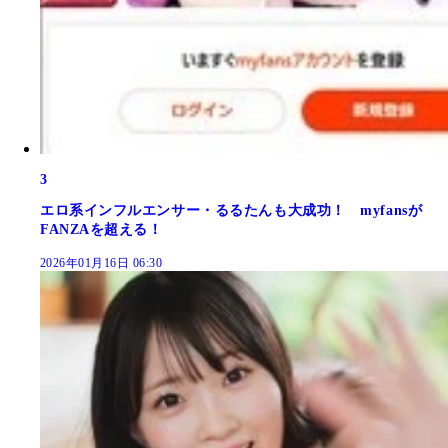
3
エロ系インフルエンサー・るるたんも大成功！ myfansが
FANZAを超える！
2026年01月16日 06:30