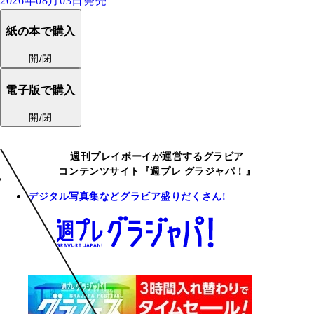
2026年08月03日発売
紙の本で購入
開/閉
電子版で購入
開/閉
週刊プレイボーイが運営するグラビア
コンテンツサイト『週プレ グラジャパ！』
デジタル写真集などグラビア盛りだくさん!