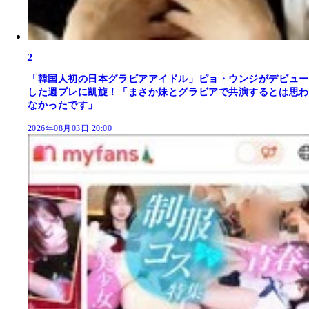
2
「韓国人初の日本グラビアアイドル」ピョ・ウンジがデビュー
した週プレに凱旋！「まさか妹とグラビアで共演するとは思わ
なかったです」
2026年08月03日 20:00