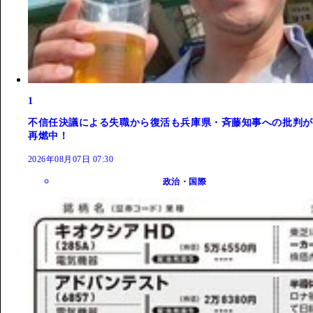
1
不信任決議による失職から復活も兵庫県・斉藤知事への批判が
再燃中！
2026年08月07日 07:30
政治・国際