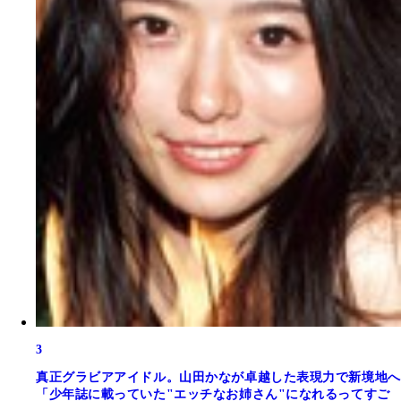
3
真正グラビアアイドル。山田かなが卓越した表現力で新境地へ
「少年誌に載っていた"エッチなお姉さん"になれるってすご