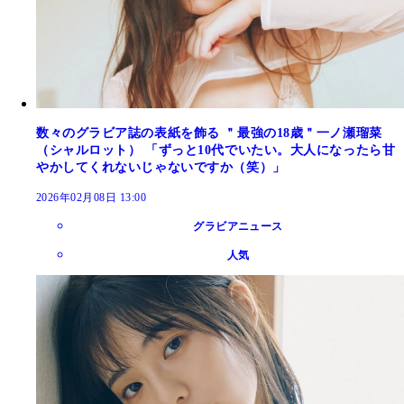
数々のグラビア誌の表紙を飾る ＂最強の18歳＂一ノ瀬瑠菜
（シャルロット） 「ずっと10代でいたい。大人になったら甘
やかしてくれないじゃないですか（笑）」
2026年02月08日 13:00
グラビアニュース
人気