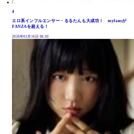
4
エロ系インフルエンサー・るるたんも大成功！ myfansが
FANZAを超える！
2026年01月16日 06:30