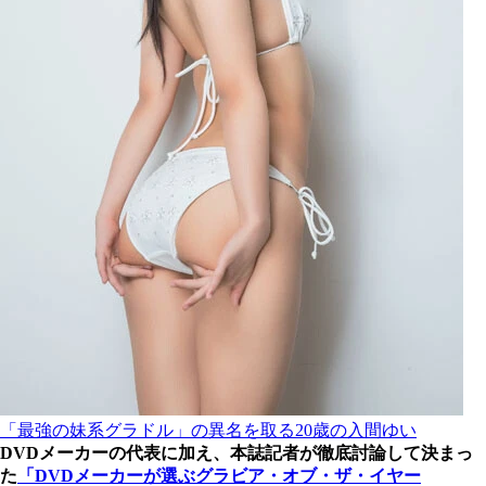
「最強の妹系グラドル」の異名を取る20歳の入間ゆい
DVDメーカーの代表に加え、本誌記者が徹底討論して決まっ
た
「DVDメーカーが選ぶグラビア・オブ・ザ・イヤー