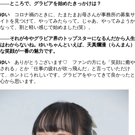
――ところで、グラビアを始めたきっかけは？
ゆい
コロナ禍のときに、たまたまお母さんが事務所の募集サ
イトを見つけて、やってみたらって。じゃあ、やってみようか
なって、割と軽い感じで始めました(笑）。
――それが今やグラビア界のトップスターになるんだから人生
はわからないね。ゆいちゃんといえば、天真爛漫（らんまん）
な笑顔が一番の魅力です。
ゆい
ありがとうございます♡ ファンの方にも「笑顔に癒や
される」とか「仕事の疲れが吹っ飛んだ」と言っていただけ
て、ホントにうれしいです。グラビアをやってきて良かったと
心から思います。