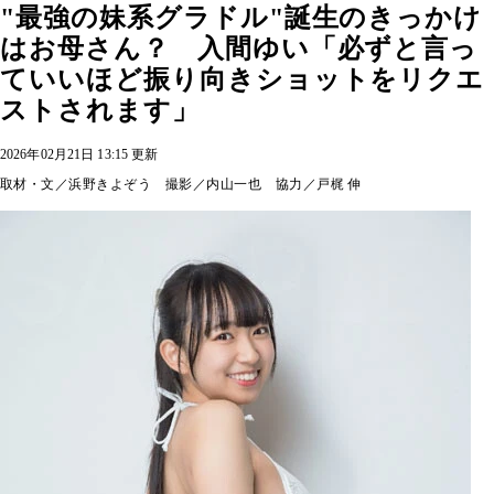
"最強の妹系グラドル"誕生のきっかけ
はお母さん？ 入間ゆい「必ずと言っ
ていいほど振り向きショットをリクエ
ストされます」
2026年02月21日 13:15 更新
取材・文／浜野きよぞう 撮影／内山一也 協力／戸梶 伸