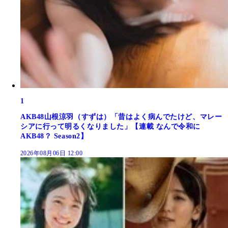
1
AKB48山根涼羽（すずは）「昔はよく病んでたけど、マレー
シアに行って明るくなりました」【連載 なんで令和に
AKB48？ Season2】
2026年08月06日 12:00