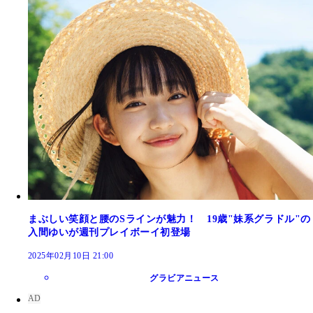
まぶしい笑顔と腰のSラインが魅力！ 19歳"妹系グラドル"の
入間ゆいが週刊プレイボーイ初登場
2025年02月10日 21:00
グラビアニュース