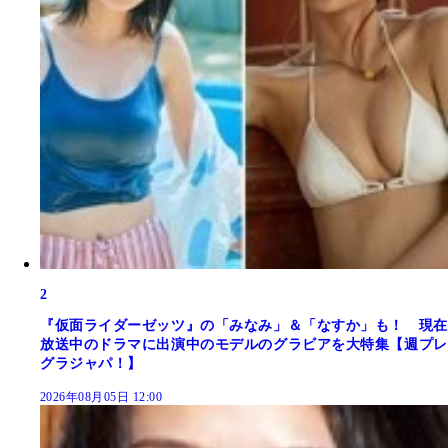
2
『仮面ライダーゼッツ』の「みなみ」＆「なすか」も！ 現在
放送中のドラマに出演中のモデルのグラビアを大特集【週プレ
グラジャパ！】
2026年08月05日 12:00