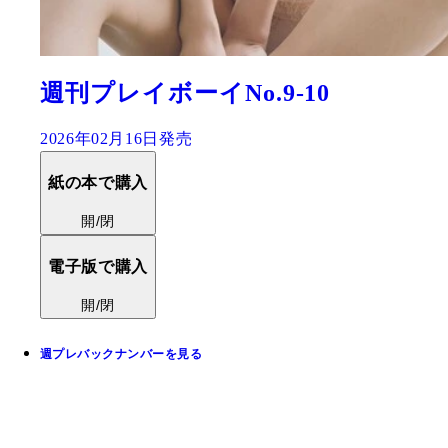
週刊プレイボーイNo.9-10
2026年02月16日発売
紙の本で購入
開/閉
電子版で購入
開/閉
週プレバックナンバーを見る