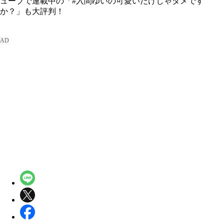
ューブで連載中の「#入間ゆいの可愛いだけじゃダメです
か？」も大評判！