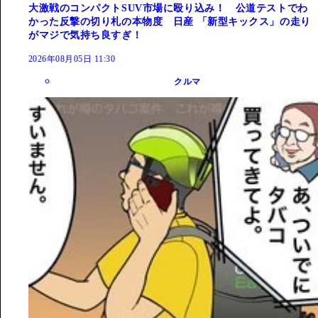
大激戦のコンパクトSUV市場に殴り込み！ 公道テストでわ
かった反撃の切り札の本物度 日産 「新型キックス」の走り
がマジで気持ち良すぎ！
2026年08月05日 11:30
クルマ