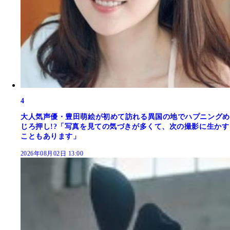
4
大人気声優・豊田萌絵が初めて訪れる異国の地でハプニングめ
じろ押し!?「写真を見ての気づきが多くて、次の撮影に生かす
こともあります」
2026年08月02日 13:00