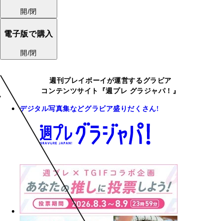
開/閉
電子版で購入
開/閉
週刊プレイボーイが運営するグラビア
コンテンツサイト『週プレ グラジャパ！』
デジタル写真集などグラビア盛りだくさん!