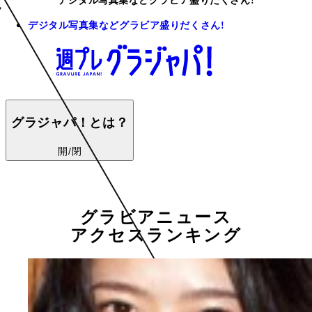
デジタル写真集などグラビア盛りだくさん!
デジタル写真集などグラビア盛りだくさん!
グラジャパ！とは？
開/閉
グラビアニュース
アクセスランキング