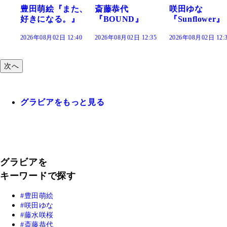
豊田萌絵『また、
斎藤恭代
咲田ゆな
好きになる。』
『BOUND』
『Sunflower』
2026年08月02日 12:40
2026年08月02日 12:35
2026年08月02日 12:
次へ
グラビアをもっと見る
グラビアを
キーワードで探す
豊田萌絵
咲田ゆな
藤水咲桜
斎藤恭代