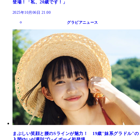
登場！「私、20歳です！」
2025年10月06日 21:00
グラビアニュース
まぶしい笑顔と腰のSラインが魅力！ 19歳"妹系グラドル"の
入間ゆいが週刊プレイボーイ初登場