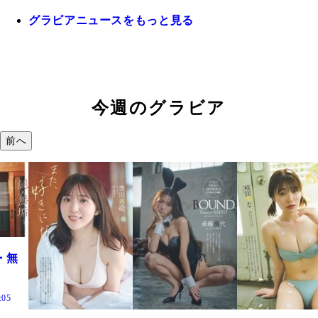
グラビアニュースをもっと見る
今週のグラビア
前へ
・無
:05