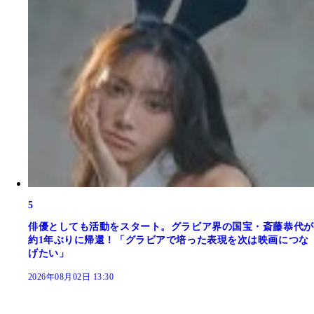
5
俳優としても活動をスタート。グラビア界の国宝・斎藤恭代が
約1年ぶりに帰還！「グラビアで培った表現を次は映画につな
げたい」
2026年08月02日 13:30