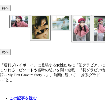
前へ
デジタル写真集『ファンタジーノンフィクション』
次へ
影／カノウリョウマ）より
『週刊プレイボーイ』に登場する女性たちに「初グラビア」に
まつわるエピソードや当時の想いを聞く連載、『初グラビア物
語～My First Gravure Story～』。前回に続いて、"妹系グラド
ル"とし...
この記事を読む