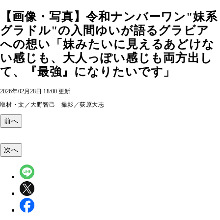
【画像・写真】令和ナンバーワン"妹系
グラドル"の入間ゆいが語るグラビア
への想い「妹みたいに見えるあどけな
い感じも、大人っぽい感じも両方出し
て、『最強』になりたいです」
2026年02月28日 18:00 更新
取材・文／大野智己 撮影／荻原大志
前へ
次へ