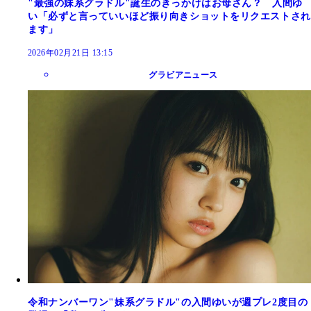
"最強の妹系グラドル"誕生のきっかけはお母さん？ 入間ゆ
い「必ずと言っていいほど振り向きショットをリクエストされ
ます」
2026年02月21日 13:15
グラビアニュース
令和ナンバーワン"妹系グラドル"の入間ゆいが週プレ2度目の