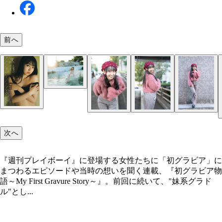
前へ
デジタル写真集『ファンタジーノンフィクション』
次へ
影／カノウリョウマ）より
『週刊プレイボーイ』に登場する女性たちに「初グラビア」に
まつわるエピソードや当時の想いを聞く連載、『初グラビア物
語～My First Gravure Story～』。前回に続いて、"妹系グラド
ル"とし...