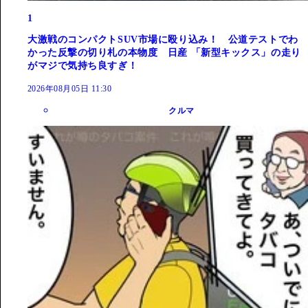
1
大激戦のコンパクトSUV市場に殴り込み！ 公道テストでわ
かった反撃の切り札の本物度 日産 「新型キックス」の走り
がマジで気持ち良すぎ！
2026年08月05日 11:30
クルマ