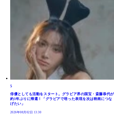
5
俳優としても活動をスタート。グラビア界の国宝・斎藤恭代が
約1年ぶりに帰還！「グラビアで培った表現を次は映画につな
げたい」
2026年08月02日 13:30