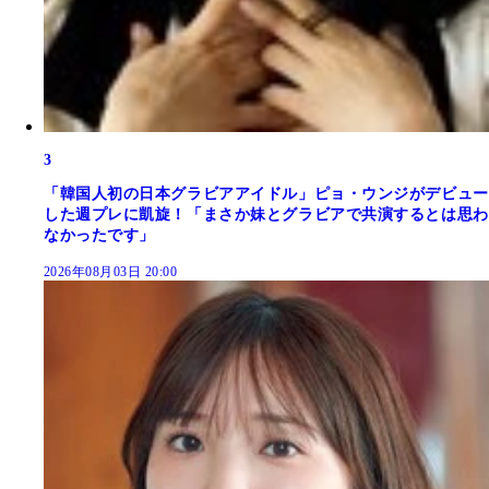
3
「韓国人初の日本グラビアアイドル」ピョ・ウンジがデビュー
した週プレに凱旋！「まさか妹とグラビアで共演するとは思わ
なかったです」
2026年08月03日 20:00