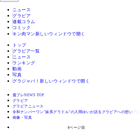
ニュース
グラビア
連載コラム
コミック
キン肉マン
新しいウィンドウで開く
トップ
グラビア一覧
ニュース
ランキング
動画
写真
グラジャパ！
新しいウィンドウで開く
週プレNEWS TOP
グラビア
グラビアニュース
令和ナンバーワン"妹系グラドル"の入間ゆいが語るグラビアへの想い「
画像・写真
4ページ目