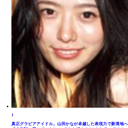
1
真正グラビアアイドル。山田かなが卓越した表現力で新境地へ