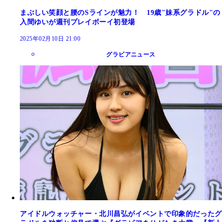
まぶしい笑顔と腰のSラインが魅力！ 19歳"妹系グラドル"の
入間ゆいが週刊プレイボーイ初登場
2025年02月10日 21:00
グラビアニュース
アイドルウォッチャー・北川昌弘がイベントで印象的だったグ