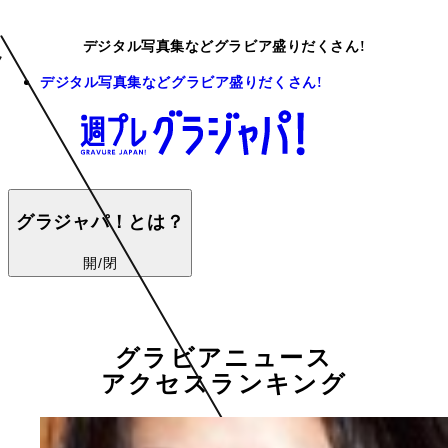
デジタル写真集などグラビア盛りだくさん!
デジタル写真集などグラビア盛りだくさん!
グラジャパ！とは？
開/閉
グラビアニュース
アクセスランキング