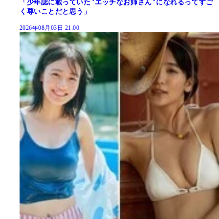
「少年誌に載っていた"エッチなお姉さん"になれるってすご
く尊いことだと思う」
2026年08月03日 21:00