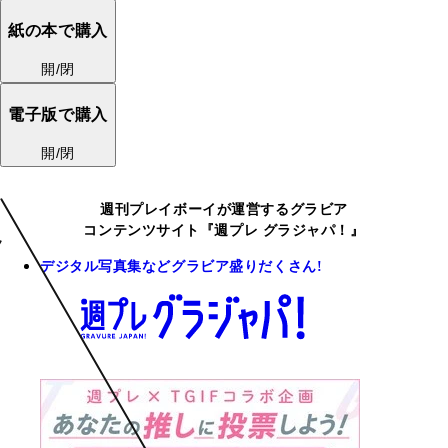
紙の本で購入
開/閉
電子版で購入
開/閉
週刊プレイボーイが運営するグラビア
コンテンツサイト『週プレ グラジャパ！』
デジタル写真集などグラビア盛りだくさん!