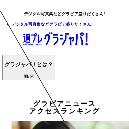
デジタル写真集などグラビア盛りだくさん!
デジタル写真集などグラビア盛りだくさん!
グラジャパ！とは？
開/閉
グラビアニュース
アクセスランキング