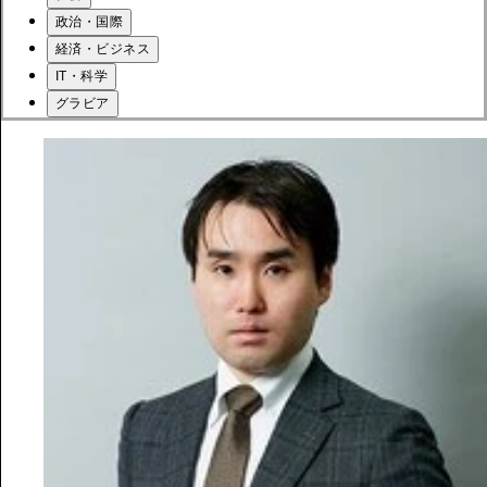
政治・国際
経済・ビジネス
IT・科学
グラビア