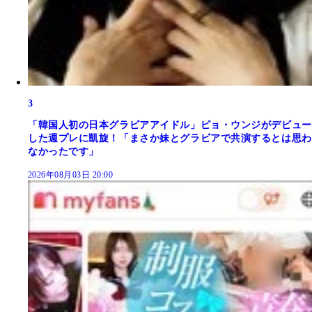
3
「韓国人初の日本グラビアアイドル」ピョ・ウンジがデビュー
した週プレに凱旋！「まさか妹とグラビアで共演するとは思わ
なかったです」
2026年08月03日 20:00