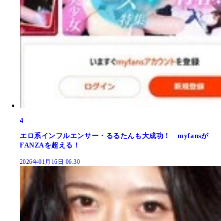
4
エロ系インフルエンサー・るるたんも大成功！ myfansが
FANZAを超える！
2026年01月16日 06:30