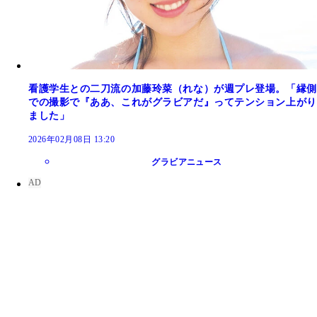
看護学生との二刀流の加藤玲菜（れな）が週プレ登場。「縁側
での撮影で『ああ、これがグラビアだ』ってテンション上がり
ました」
2026年02月08日 13:20
グラビアニュース