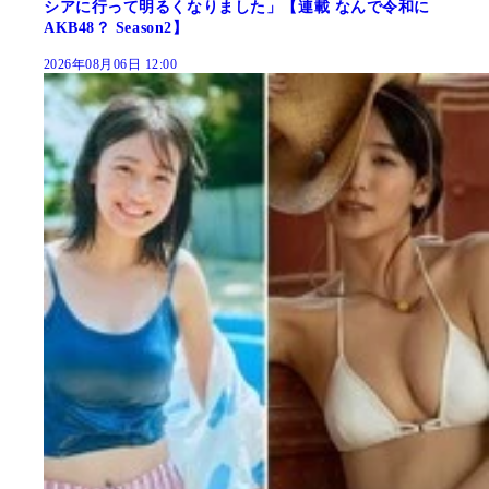
シアに行って明るくなりました」【連載 なんで令和に
AKB48？ Season2】
2026年08月06日 12:00