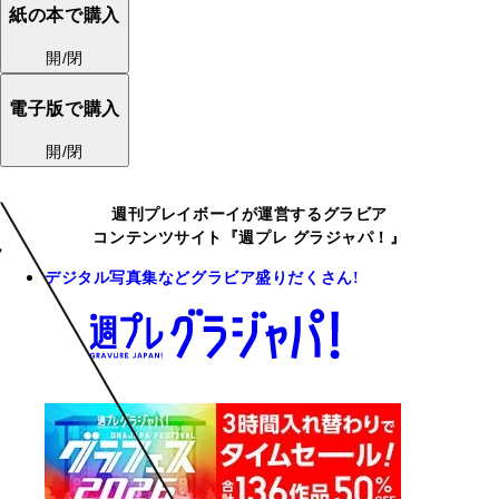
紙の本で購入
開/閉
電子版で購入
開/閉
週刊プレイボーイが運営するグラビア
コンテンツサイト『週プレ グラジャパ！』
デジタル写真集などグラビア盛りだくさん!