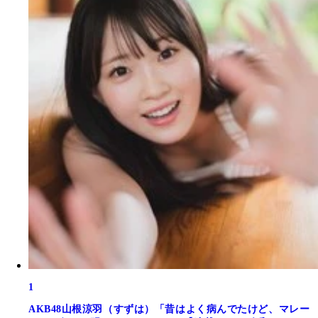
1
AKB48山根涼羽（すずは）「昔はよく病んでたけど、マレー