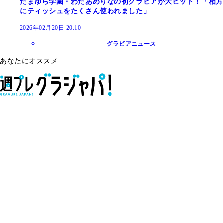
たまゆら学園・わたあめりなの初グラビアが大ヒット！「相方
にティッシュをたくさん使われました」
2026年02月20日 20:10
グラビアニュース
あなたにオススメ