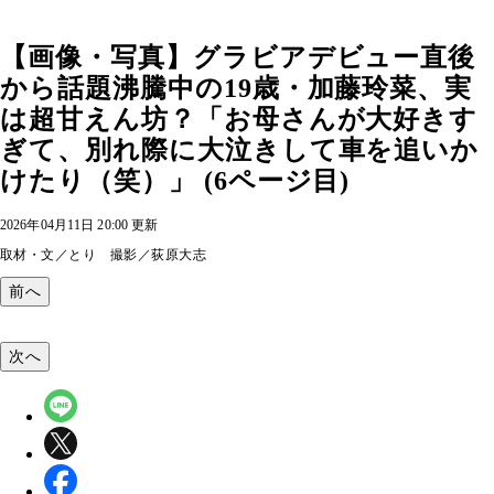
【画像・写真】グラビアデビュー直後
から話題沸騰中の19歳・加藤玲菜、実
は超甘えん坊？「お母さんが大好きす
ぎて、別れ際に大泣きして車を追いか
けたり（笑）」 (6ページ目)
2026年04月11日 20:00 更新
取材・文／とり 撮影／荻原大志
前へ
次へ