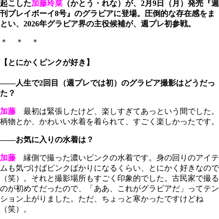
起こした
加藤玲菜
（かとう・れな）が、2月9日（月）発売『週
刊プレイボーイ8号』のグラビアに登場。圧倒的な存在感をま
とい、2026年グラビア界の主役候補が、週プレ初参戦。
＊ ＊ ＊
【とにかくピンクが好き】
――人生で2回目（週プレでは初）のグラビア撮影はどうだっ
た？
加藤
最初は緊張したけど、楽しすぎてあっという間でした。
柄物とか、かわいい水着を着られて、すごく楽しかったです。
――お気に入りの水着は？
加藤
縁側で撮った濃いピンクの水着です。身の回りのアイテ
ムも気づけばピンクばかりになるくらい、とにかく好きなので
（笑）。それと撮影場所もすごく印象的でした。古民家で撮る
のが初めてだったので、「ああ、これがグラビアだ」ってテン
ション上がりました。ただ、ちょっと寒かったですけどね
（笑）。