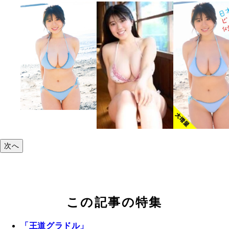
次へ
この記事の特集
「王道グラドル」