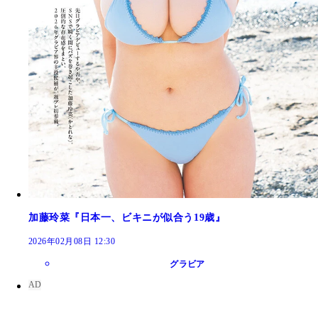
加藤玲菜『日本一、ビキニが似合う19歳』
2026年02月08日 12:30
グラビア