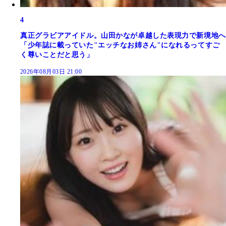
4
真正グラビアアイドル。山田かなが卓越した表現力で新境地へ
「少年誌に載っていた"エッチなお姉さん"になれるってすご
く尊いことだと思う」
2026年08月03日 21:00