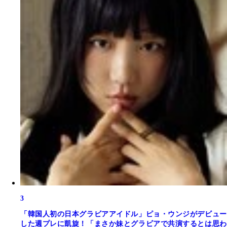
3
「韓国人初の日本グラビアアイドル」ピョ・ウンジがデビュー
した週プレに凱旋！「まさか妹とグラビアで共演するとは思わ