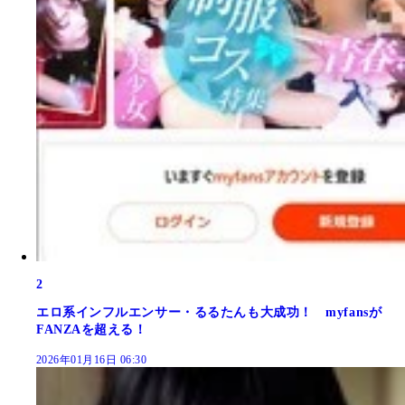
2
エロ系インフルエンサー・るるたんも大成功！ myfansが
FANZAを超える！
2026年01月16日 06:30