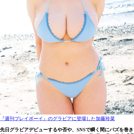
『週刊プレイボーイ』のグラビアに登場した加藤玲菜
先日グラビアデビューするや否や、SNSで瞬く間にバズを巻き