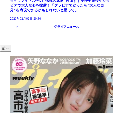
ライブアイドル界の"伝説の逸材"佐山すずかが卒業後初グラ
ビアで大人な姿を披露！「グラビアでだったら"大人な自
分"を表現できるかもしれないと思って」
2026年02月02日 20:30
グラビアニュース
前へ