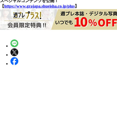
スペシャルコンテンツを公開！
【
https://www.grajapa.shueisha.co.jp/plus
】