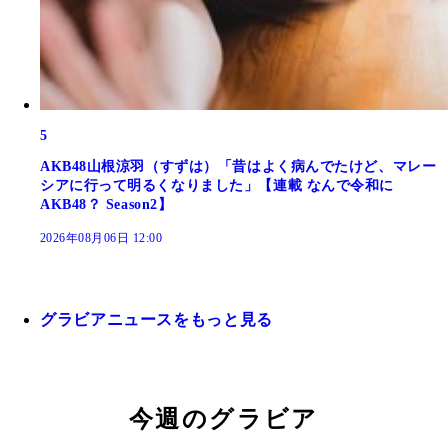
5
AKB48山根涼羽（すずは）「昔はよく病んでたけど、マレー
シアに行って明るくなりました」【連載 なんで令和に
AKB48？ Season2】
2026年08月06日 12:00
グラビアニュースをもっと見る
今週のグラビア