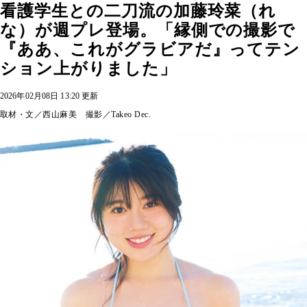
看護学生との二刀流の加藤玲菜（れ
な）が週プレ登場。「縁側での撮影で
『ああ、これがグラビアだ』ってテン
ション上がりました」
2026年02月08日 13:20 更新
取材・文／西山麻美 撮影／Takeo Dec.