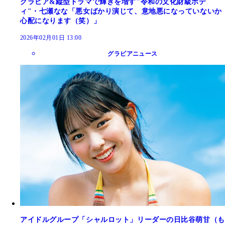
グラビア&縦型ドラマで輝きを増す"令和の文化財級ボデ
ィ"・七瀬なな「悪女ばかり演じて、意地悪になっていないか
心配になります（笑）」
2026年02月01日 13:00
グラビアニュース
アイドルグループ「シャルロット」リーダーの日比谷萌甘（も