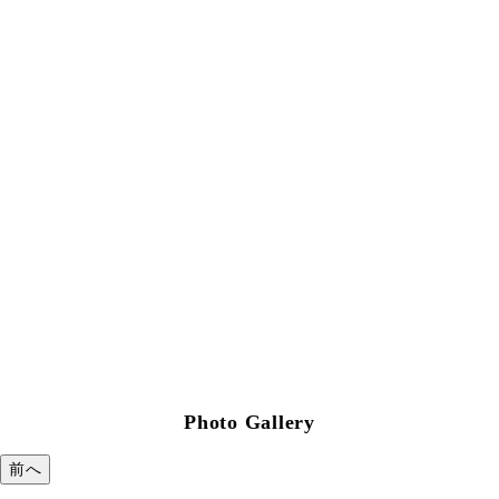
Photo Gallery
前へ