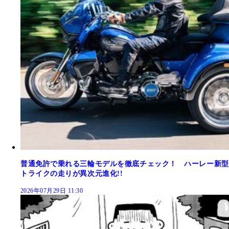
普通免許で乗れる三輪モデルを徹底チェック！ ハーレー新型
トライクの走りが異次元進化!!
2026年07月29日 11:30