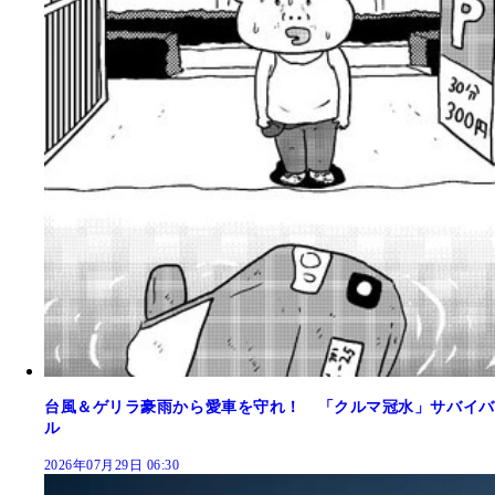
台風＆ゲリラ豪雨から愛車を守れ！ 「クルマ冠水」サバイバ
ル
2026年07月29日 06:30