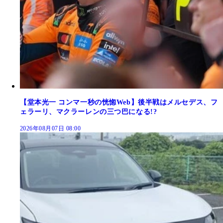
【堂本光一 コンマ一秒の恍惚Web】後半戦はメルセデス、フ
ェラーリ、マクラーレンの三つ巴になる!?
2026年08月07日 08:00