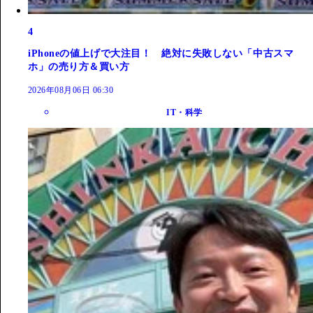
4
iPhoneの値上げで大注目！ 絶対に失敗しない「中古スマ
ホ」の売り方＆買い方
2026年08月06日 06:30
IT・科学