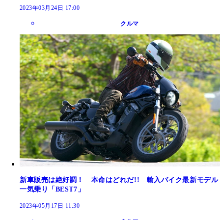
2023年03月24日 17:00
クルマ
新車販売は絶好調！ 本命はどれだ!! 輸入バイク最新モデル
一気乗り「BEST7」
2023年05月17日 11:30