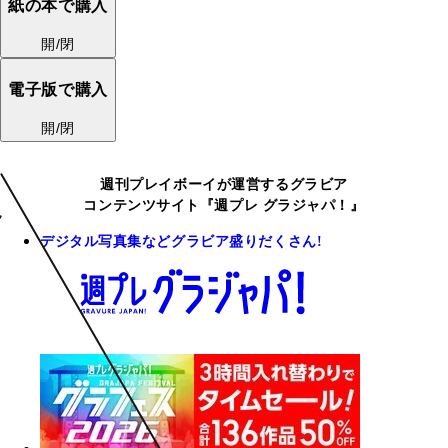
紙の本で購入
開/閉
電子版で購入
開/閉
週刊プレイボーイが運営するグラビア
コンテンツサイト『週プレ グラジャパ！』
デジタル写真集などグラビア盛りだくさん!