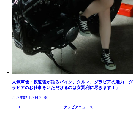
人気声優・夜道雪が語るバイク、クルマ、グラビアの魅力「グ
ラビアのお仕事をいただけるのは女冥利に尽きます！」
2023年02月28日 21:00
グラビアニュース