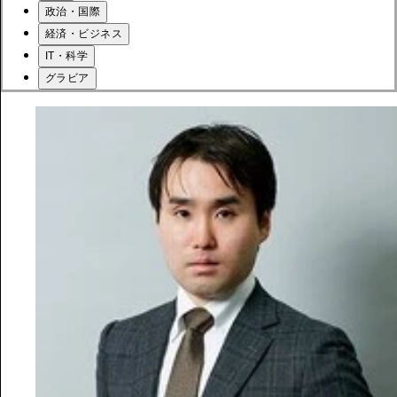
政治・国際
経済・ビジネス
IT・科学
グラビア