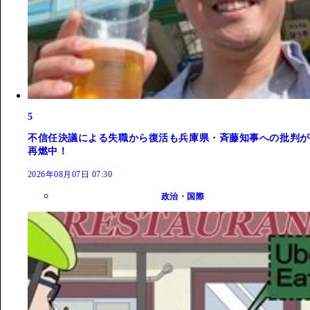
5
不信任決議による失職から復活も兵庫県・斉藤知事への批判が
再燃中！
2026年08月07日 07:30
政治・国際