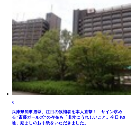
3
兵庫県知事選挙、注目の候補者を本人直撃！ サイン求め
る"斎藤ガールズ"の存在も「非常にうれしいこと。今日も9
通、励ましのお手紙をいただきました」