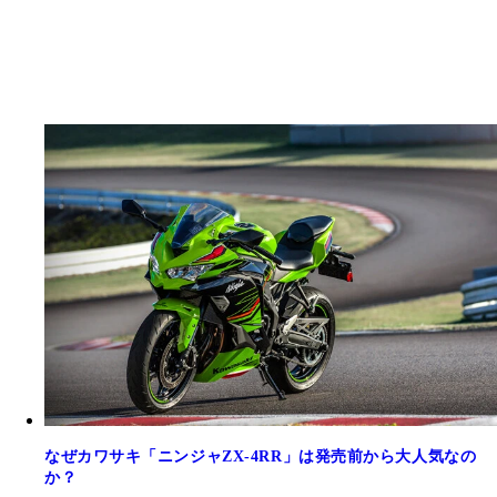
なぜカワサキ「ニンジャZX-4RR」は発売前から大人気なの
か？