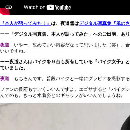
『本人が語ってみた！』
は、夜道雪は
デジタル写真集『風のさ
ーー「デジタル写真集、本人が語ってみた」へのご出演、あり
夜道
いやー、改めていい内容だなって思いました（笑）。合
いいですね。
ーー夜道さんはバイクを９台も所有している『バイク女子』と
ていました。
夜道
もちろんです。普段バイクと一緒にグラビアを撮影する
ファンの反応もすごくいいんですよ。エゴサすると「バイクシ
んてのも。きっと水着姿とのギャップがいいんでしょうね。