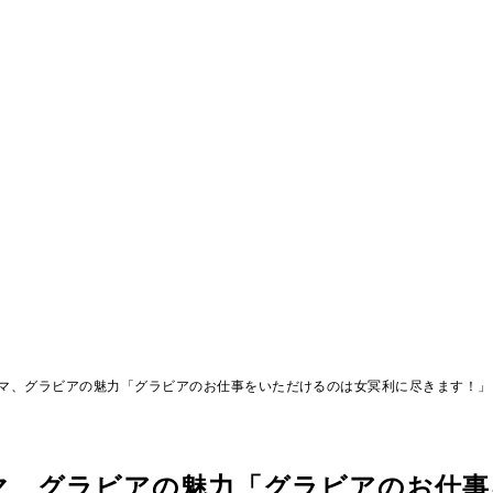
マ、グラビアの魅力「グラビアのお仕事をいただけるのは女冥利に尽きます！」
マ、グラビアの魅力「グラビアのお仕事