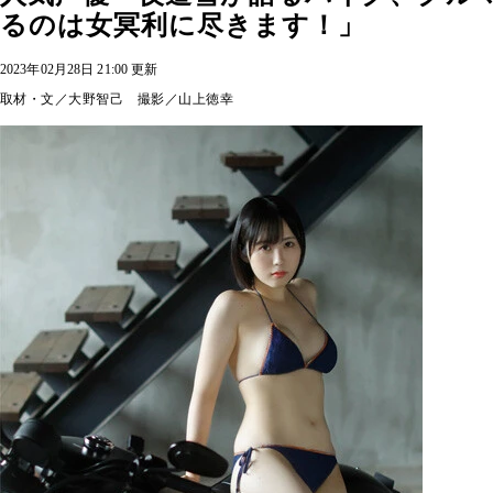
るのは女冥利に尽きます！」
2023年02月28日 21:00 更新
取材・文／大野智己 撮影／山上徳幸