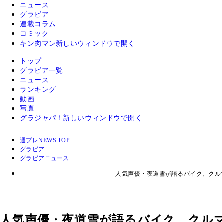
ニュース
グラビア
連載コラム
コミック
キン肉マン
新しいウィンドウで開く
トップ
グラビア一覧
ニュース
ランキング
動画
写真
グラジャパ！
新しいウィンドウで開く
週プレNEWS TOP
グラビア
グラビアニュース
人気声優・夜道雪が語るバイク、クル
人気声優・夜道雪が語るバイク、クル