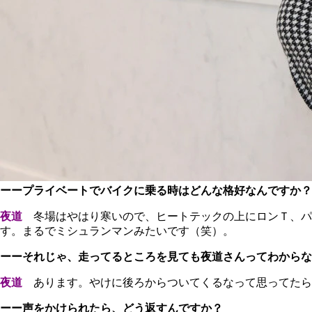
ーープライベートでバイクに乗る時はどんな格好なんですか？
夜道
冬場はやはり寒いので、ヒートテックの上にロンＴ、パ
す。まるでミシュランマンみたいです（笑）。
ーーそれじゃ、走ってるところを見ても夜道さんってわからな
夜道
あります。やけに後ろからついてくるなって思ってたら
ーー声をかけられたら、どう返すんですか？