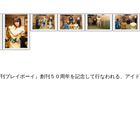
刊プレイボーイ』創刊５０周年を記念して行なわれる、アイドル