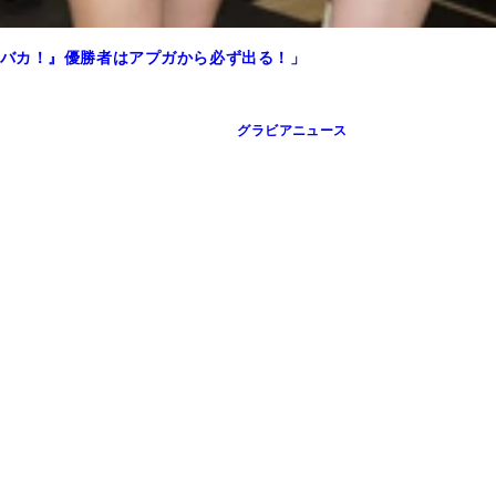
バカ！』優勝者はアプガから必ず出る！」
グラビアニュース