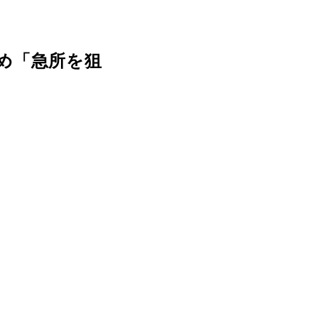
め「急所を狙