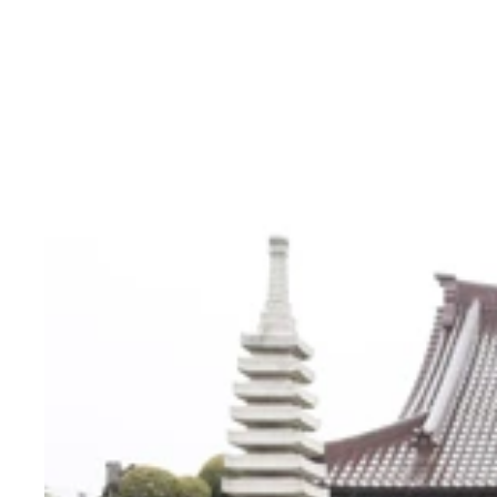
忍者修行するアプガメンバー！ 左から新井、仙石