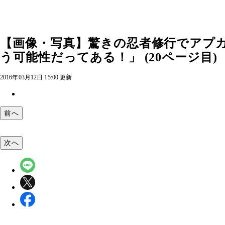
【画像・写真】驚きの忍者修行でアプ
う可能性だってある！」 (20ページ目)
2016年03月12日 15:00 更新
前へ
次へ