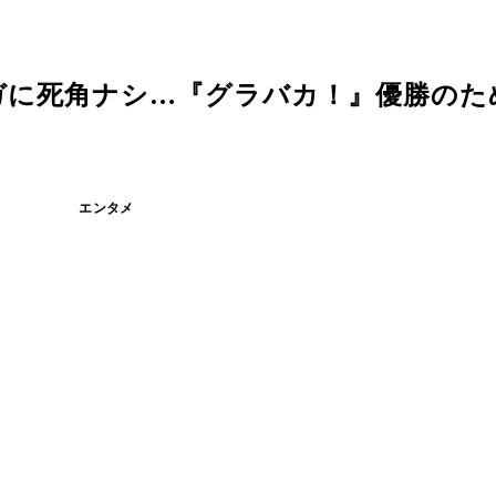
ガに死角ナシ…『グラバカ！』優勝のた
エンタメ