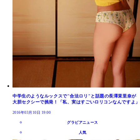
中学生のようなルックスで"合法ロリ"と話題の長澤茉里奈が
大胆セクシーで挑発！「私、実はすごいロリコンなんですよ」
2016年03月10日 19:00
グラビアニュース
人気