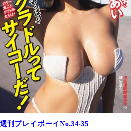
週刊プレイボーイNo.34-35