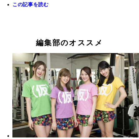
この記事を読む
忍者修行するアプガメンバー！ 左から新井、仙石
根
編集部のオススメ