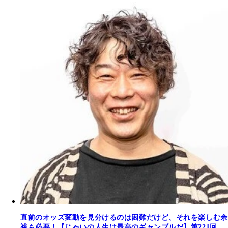
直前のオッズ変動を見分けるのは困難だけど、それを楽しむ余
裕も必要！【じゃいの人生は最高のギャンブルだ】第221回