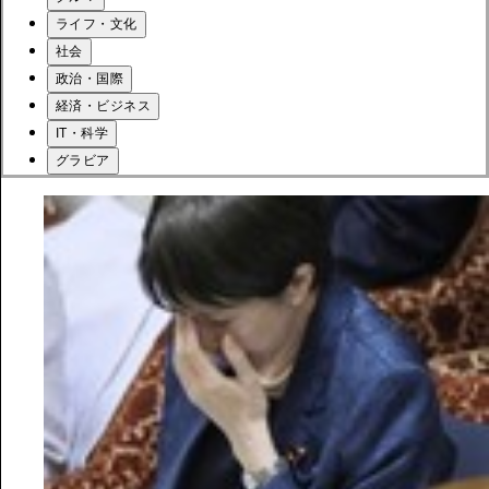
ライフ・文化
社会
政治・国際
経済・ビジネス
IT・科学
グラビア