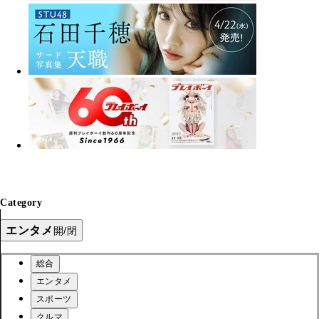
Category
エンタメ
開/閉
総合
エンタメ
スポーツ
クルマ