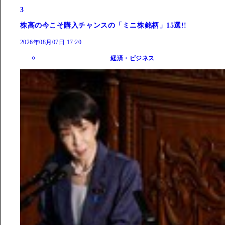
3
株高の今こそ購入チャンスの「ミニ株銘柄」15選!!
2026年08月07日 17:20
経済・ビジネス