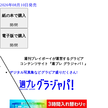
2026年08月10日発売
紙の本で購入
開/閉
電子版で購入
開/閉
週刊プレイボーイが運営するグラビア
コンテンツサイト『週プレ グラジャパ！』
デジタル写真集などグラビア盛りだくさん!