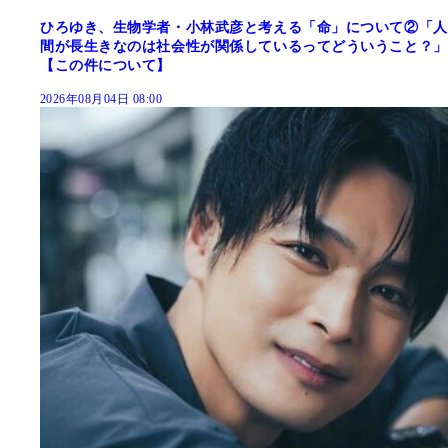
ひろゆき、生物学者・小林武彦と考える「命」について②「人
間が長生きなのは社会性が関係しているってどういうこと？」
【この件について】
2026年08月04日 08:00