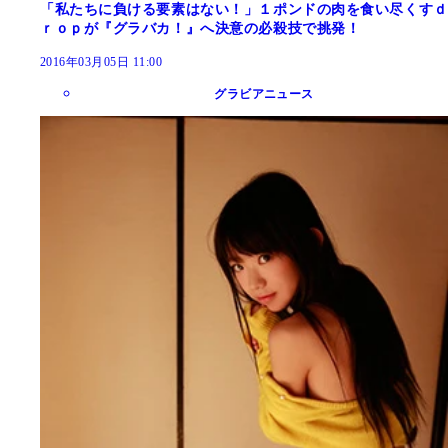
「私たちに負ける要素はない！」１ポンドの肉を食い尽くすｄ
ｒｏｐが『グラバカ！』へ決意の必殺技で挑発！
2016年03月05日 11:00
グラビアニュース