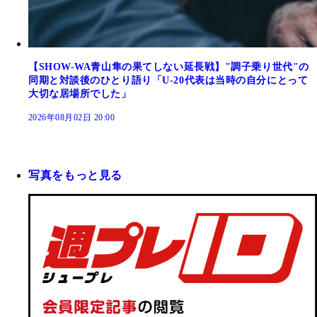
【SHOW-WA青山隼の果てしない延長戦】"調子乗り世代"の
同期と対談後のひとり語り「U-20代表は当時の自分にとって
大切な居場所でした」
2026年08月02日 20:00
写真をもっと見る