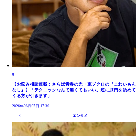
5
【お悩み相談連載：さらば青春の光・東ブクロの『こわいもん
なし』】「テクニックなんて無くてもいい。逆に肛門を舐めて
くる方が引きます」
2026年08月07日 17:30
エンタメ