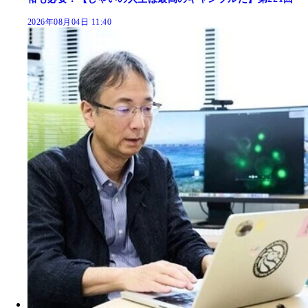
2026年08月04日 11:40