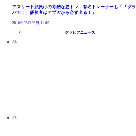
アスリート顔負けの苛酷な筋トレ…有名トレーナーも「『グラ
バカ！』優勝者はアプガから必ず出る！」
2016年03月06日 11:00
グラビアニュース