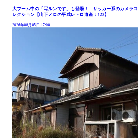
大ブーム中の「写ルンです」も登場！ サッカー系のカメラコ
レクション【山下メロの平成レトロ遺産：123】
2026年08月05日 17:00