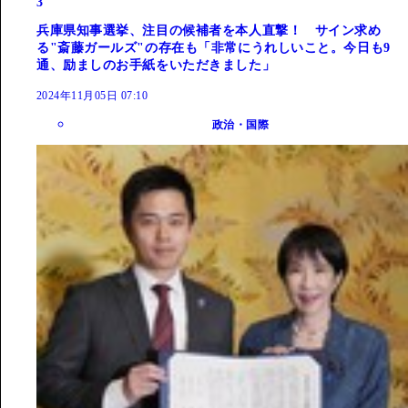
3
兵庫県知事選挙、注目の候補者を本人直撃！ サイン求め
る"斎藤ガールズ"の存在も「非常にうれしいこと。今日も9
通、励ましのお手紙をいただきました」
2024年11月05日 07:10
政治・国際