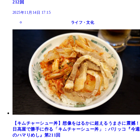
212回
2025年11月14日 17:15
ライフ・文化
【キムチャーシュー丼】想像をはるかに超えるうまさに震撼！
日高屋で勝手に作る「キムチャーシュー丼」：パリッコ『今週
のハマりめし』第211回