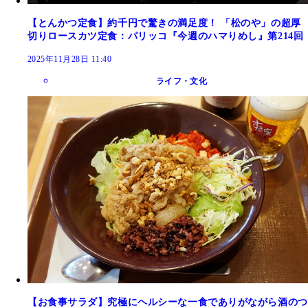
【とんかつ定食】約千円で驚きの満足度！ 「松のや」の超厚
切りロースカツ定食：パリッコ『今週のハマりめし』第214回
2025年11月28日 11:40
ライフ・文化
【お食事サラダ】究極にヘルシーな一食でありがながら酒のつ