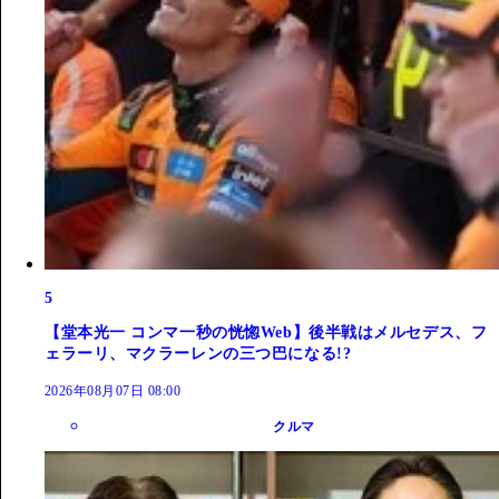
5
【堂本光一 コンマ一秒の恍惚Web】後半戦はメルセデス、フ
ェラーリ、マクラーレンの三つ巴になる!?
2026年08月07日 08:00
クルマ