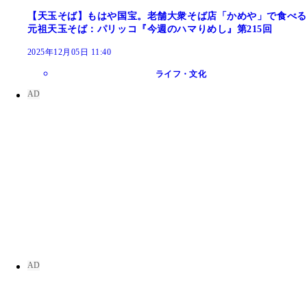
【天玉そば】もはや国宝。老舗大衆そば店「かめや」で食べる
元祖天玉そば：パリッコ『今週のハマりめし』第215回
2025年12月05日 11:40
ライフ・文化