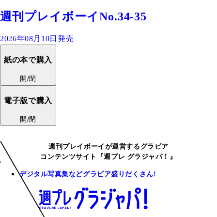
週刊プレイボーイNo.34-35
2026年08月10日発売
紙の本で購入
開/閉
電子版で購入
開/閉
週刊プレイボーイが運営するグラビア
コンテンツサイト『週プレ グラジャパ！』
デジタル写真集などグラビア盛りだくさん!