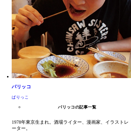
パリッコ
ぱりっこ
パリッコの記事一覧
1978年東京生まれ。酒場ライター、漫画家、イラストレ
ーター。