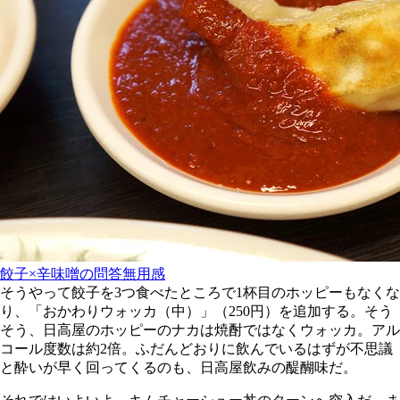
餃子×辛味噌の問答無用感
そうやって餃子を3つ食べたところで1杯目のホッピーもなくな
り、「おかわりウォッカ（中）」（250円）を追加する。そう
そう、日高屋のホッピーのナカは焼酎ではなくウォッカ。アル
コール度数は約2倍。ふだんどおりに飲んでいるはずが不思議
と酔いが早く回ってくるのも、日高屋飲みの醍醐味だ。