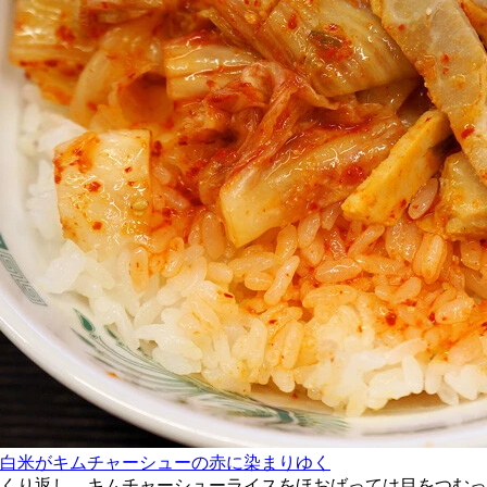
白米がキムチャーシューの赤に染まりゆく
くり返し、キムチャーシューライスをほおばっては目をつむっ