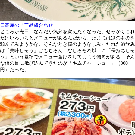
日高屋の「三品盛合わせ」
ところが先日、なんだか気分を変えたくなった。せっかくこれ
だけいろいろとメニューがあるんだから、たまには別のものを
頼んでみようかな。そんなとき僕のようなしみったれた酒飲み
は「美味しそう」はもちろん、むしろそれ以上に「長持ちしそ
う」という基準でメニュー選びをしてしまう傾向がある。そん
な僕の目に飛び込んできたのが「キムチャーシュー」（300
円）だった。