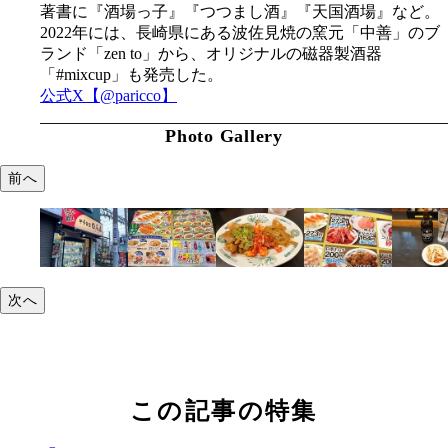
著書に『酒場っ子』『つつまし酒』『天国酒場』など。
2022年には、長崎県にある波佐見焼の窯元「中善」のブ
ランド「zen to」から、オリジナルの磁器製酒器
「#mixcup」も発売した。
公式X【@paricco】
Photo Gallery
前へ
次へ
この記事の特集