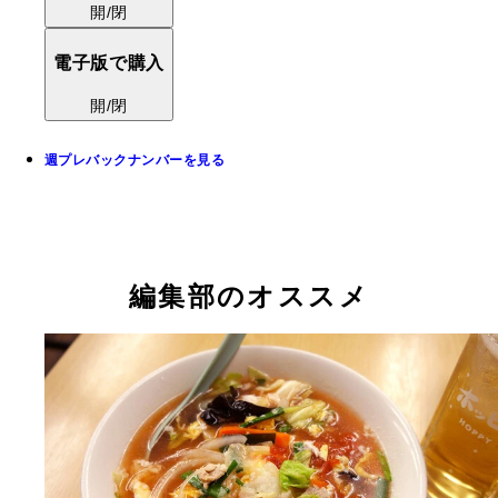
開/閉
電子版で購入
開/閉
週プレバックナンバーを見る
編集部のオススメ