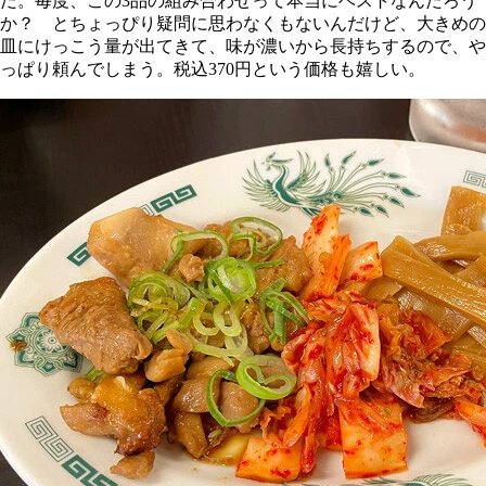
だ。毎度、この3品の組み合わせって本当にベストなんだろう
か？ とちょっぴり疑問に思わなくもないんだけど、大きめの
皿にけっこう量が出てきて、味が濃いから長持ちするので、や
っぱり頼んでしまう。税込370円という価格も嬉しい。