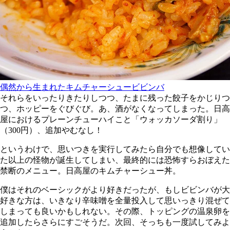
偶然から生まれたキムチャーシュービビンバ
それらをいったりきたりしつつ、たまに残った餃子をかじりつ
つ、ホッピーをぐびぐび。あ、酒がなくなってしまった。日高
屋におけるプレーンチューハイこと「ウォッカソーダ割り」
（300円）、追加やむなし！
というわけで、思いつきを実行してみたら自分でも想像してい
た以上の怪物が誕生してしまい、最終的には恐怖すらおぼえた
禁断のメニュー。日高屋のキムチャーシュー丼。
僕はそれのベーシックがより好きだったが、もしビビンバが大
好きな方は、いきなり辛味噌を全量投入して思いっきり混ぜて
しまっても良いかもしれない。その際、トッピングの温泉卵を
追加したらさらにすごそうだ。次回、そっちも一度試してみよ