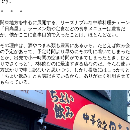
です。
＊ ＊ ＊
関東地方を中心に展開する、リーズナブルな中華料理チェーン
「日高屋」。ラーメン類や定食などの食事メニューは豊富だ
が、僕がここに食事目的で入ったことは、ほとんどない。
その理由は、酒やつまみ類も豊富にあるから。たとえば飲み会
の予定があって、予定時間より早めにその街に着いてしまった
とか、出先で小一時間の空き時間ができてしまったとき、ひと
りでさくっと1、2杯飲むのに最適すぎる店なのだ。そんな使い
方ばかりで申し訳ないと思いつつ、しかし看板にはしっかりと
「ちょい飲み」とも表記さているから、ありがたく利用させて
もらっている。