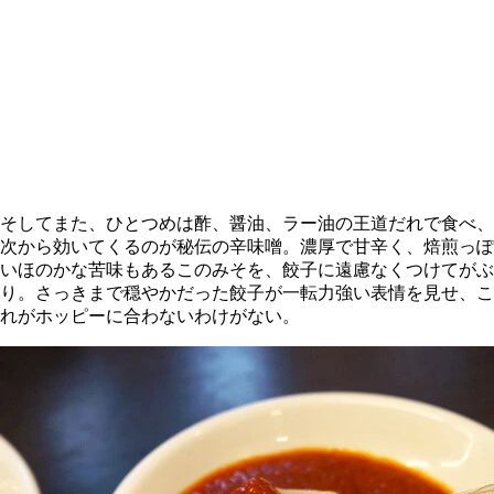
そしてまた、ひとつめは酢、醤油、ラー油の王道だれで食べ、
次から効いてくるのが秘伝の辛味噌。濃厚で甘辛く、焙煎っぽ
いほのかな苦味もあるこのみそを、餃子に遠慮なくつけてがぶ
り。さっきまで穏やかだった餃子が一転力強い表情を見せ、こ
れがホッピーに合わないわけがない。