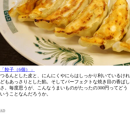
「餃子（6個）」
つるんとした皮と、にんにくやにらはしっかり利いているけれ
どもあっさりとした餡。そしてパーフェクトな焼き目の香ばし
さ。毎度思うが、こんなうまいものがたったの300円ってどう
いうことなんだろうか。