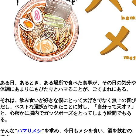
ある日、あるとき、ある場所で食べた食事が、その日の気分や
体調にあまりにもぴたりとハマることが、ごくまれにある。
それは、飲み食いが好きな僕にとって大げさでなく無上の喜び
だし、ベストな選択ができたことに対し、「自分って天才？」
と、心密かに脳内でガッツポーズをとってしまう瞬間でもあ
る。
そんな"
ハマりメシ
"を求め、今日もメシを食い、酒を飲むの