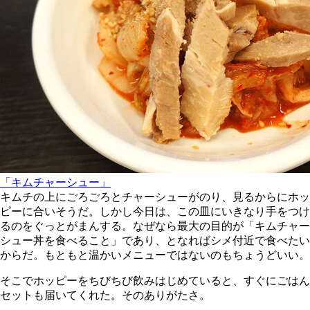
「キムチャーシュー」
キムチの上にごろごろとチャーシューがのり、見るからにホッ
ピーに合いそうだ。しかし今日は、この皿にいきなり手をつけ
るのをぐっとがまんする。なぜなら最大の目的が「キムチャー
シュー丼を食べること」であり、となればシメ付近で食べたい
からだ。もともと温かいメニューではないのもちょうどいい。
そこでホッピーをちびちび飲みはじめていると、すぐにごはん
セットも届いてくれた。そのありがたさ。