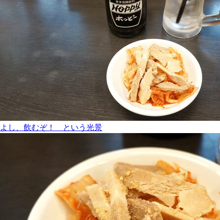
よし、飲むぞ！ という光景