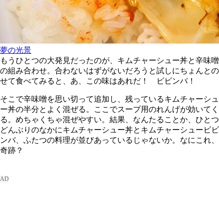
夢の光景
もうひとつの大発見だったのが、キムチャーシュー丼と辛味噌
の組み合わせ。合わないはずがないだろうと試しにちょんとの
せて食べてみると、あ、この味はあれだ！ ビビンバ！
そこで辛味噌を思い切って追加し、残っているキムチャーシュ
ー丼の半分とよく混ぜる。ここでスープ用のれんげが効いてく
る。めちゃくちゃ混ぜやすい。結果、なんたることか、ひとつ
どんぶりのなかにキムチャーシュー丼とキムチャーシュービビ
ンバ、ふたつの料理が並びあっているじゃないか。なにこれ、
奇跡？