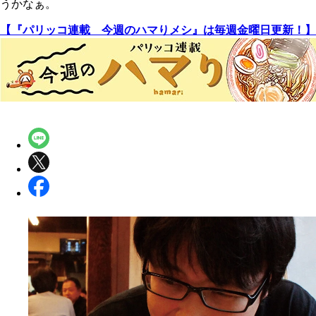
うかなぁ。
【『パリッコ連載 今週のハマりメシ』は毎週金曜日更新！】