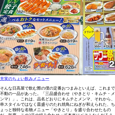
充実のちょい飲みメニュー
そんな日高屋で飲む際の僕の定番おつまみといえば、これまで
不動の一品があった。「三品盛合わせ（やきとり・キムチ・メ
ンマ）」。これは、品名どおりにキムチとメンマ、それから、
串スタイルではなく皿盛りのたれ焼鳥にねぎが和えられた、ち
ょっと独特な名物メニュー「やきとり」を盛り合わせたもの