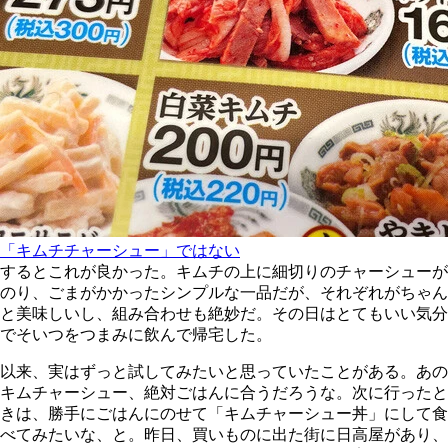
「キムチチャーシュー」ではない
するとこれが良かった。キムチの上に細切りのチャーシューが
のり、ごまがかかったシンプルな一品だが、それぞれがちゃん
と美味しいし、組み合わせも絶妙だ。その日はとてもいい気分
でそいつをつまみに飲んで帰宅した。
以来、実はずっと試してみたいと思っていたことがある。あの
キムチャーシュー、絶対ごはんに合うだろうな。次に行ったと
きは、勝手にごはんにのせて「キムチャーシュー丼」にして食
べてみたいな、と。昨日、買いものに出た街に日高屋があり、