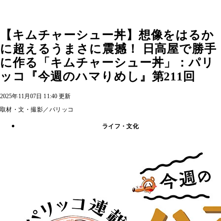
【キムチャーシュー丼】想像をはるか
に超えるうまさに震撼！ 日高屋で勝手
に作る「キムチャーシュー丼」：パリ
ッコ『今週のハマりめし』第211回
2025年11月07日 11:40 更新
取材・文・撮影／パリッコ
ライフ・文化