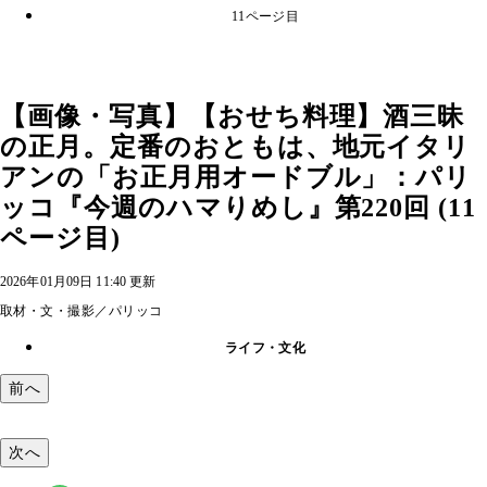
11ページ目
【画像・写真】【おせち料理】酒三昧
の正月。定番のおともは、地元イタリ
アンの「お正月用オードブル」：パリ
ッコ『今週のハマりめし』第220回 (11
ページ目)
2026年01月09日 11:40 更新
取材・文・撮影／パリッコ
ライフ・文化
前へ
次へ