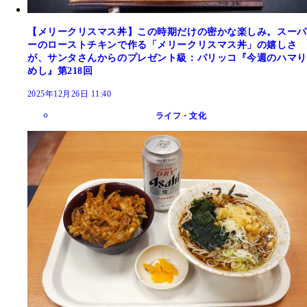
【メリークリスマス丼】この時期だけの密かな楽しみ。スーパ
ーのローストチキンで作る「メリークリスマス丼」の嬉しさ
が、サンタさんからのプレゼント級：パリッコ『今週のハマり
めし』第218回
2025年12月26日 11:40
ライフ・文化