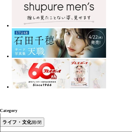
Category
ライフ・文化
開/閉