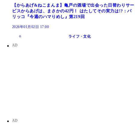
【からあげ&ねこまんま】亀戸の酒場で出会った日替わりサー
ビスからあげは、まさかの42円！ はたしてその実力は!?：パ
リッコ『今週のハマりめし』第219回
2026年01月02日 17:00
ライフ・文化