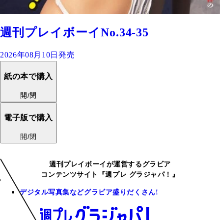
週刊プレイボーイNo.34-35
2026年08月10日発売
紙の本で購入
開/閉
電子版で購入
開/閉
週刊プレイボーイが運営するグラビア
コンテンツサイト『週プレ グラジャパ！』
デジタル写真集などグラビア盛りだくさん!