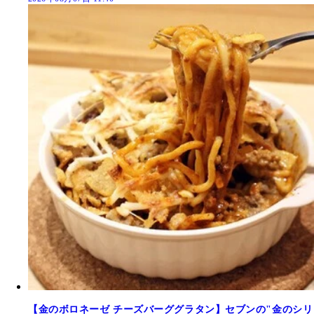
【金のボロネーゼ チーズバーググラタン】セブンの"金のシリ