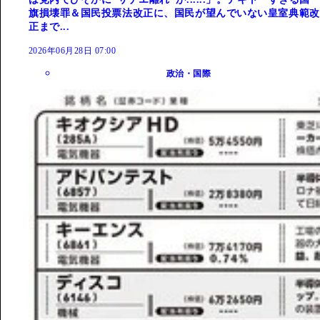
旗損壊罪＆国民投票法改正に、国民が望んでいない皇室典範改
正まで...
2026年06月28日 07:00
政治・国際