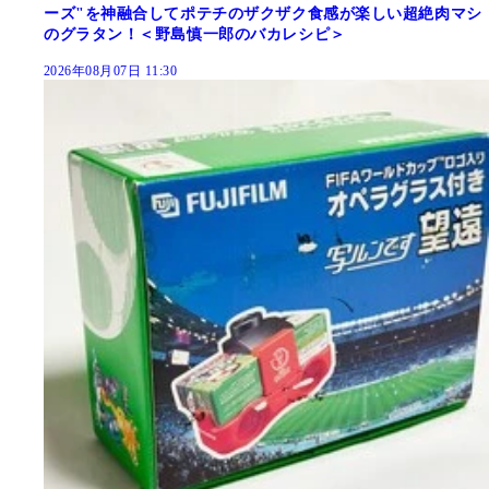
ーズ"を神融合してポテチのザクザク食感が楽しい超絶肉マシ
のグラタン！＜野島慎一郎のバカレシピ＞
2026年08月07日 11:30