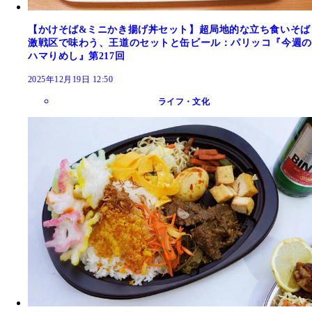
【かけそば&ミニかき揚げ丼セット】超局地的な立ち食いそば
激戦区で味わう、王道のセットと缶ビール：パリッコ『今週の
ハマりめし』第217回
2025年12月19日 12:50
ライフ・文化