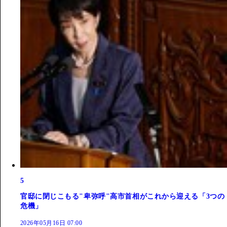
5
官邸に閉じこもる"卑弥呼"高市首相がこれから迎える「3つの
危機」
2026年05月16日 07:00