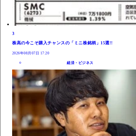
3
株高の今こそ購入チャンスの「ミニ株銘柄」15選!!
2026年08月07日 17:20
経済・ビジネス