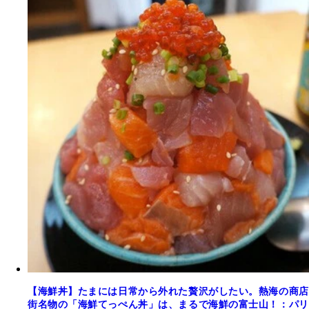
【海鮮丼】たまには日常から外れた贅沢がしたい。熱海の商店
街名物の「海鮮てっぺん丼」は、まるで海鮮の富士山！：パリ