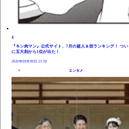
4
『キン肉マン』公式サイト、7月の超人＆技ランキング！ つい
に五大刻から1位が出た！
2026年08月09日 23:30
エンタメ