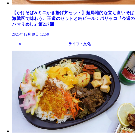
【かけそば&ミニかき揚げ丼セット】超局地的な立ち食いそば
激戦区で味わう、王道のセットと缶ビール：パリッコ『今週の
ハマりめし』第217回
2025年12月19日 12:50
ライフ・文化