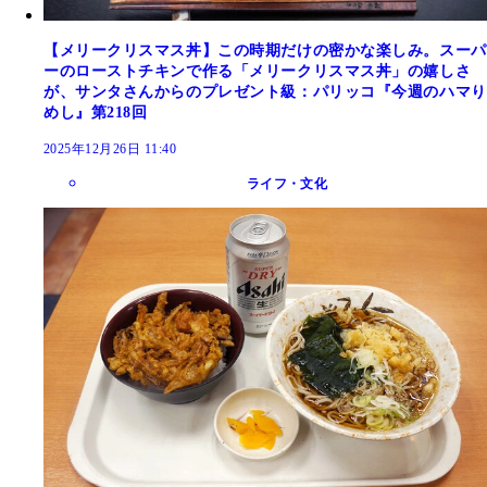
【メリークリスマス丼】この時期だけの密かな楽しみ。スーパ
ーのローストチキンで作る「メリークリスマス丼」の嬉しさ
が、サンタさんからのプレゼント級：パリッコ『今週のハマり
めし』第218回
2025年12月26日 11:40
ライフ・文化