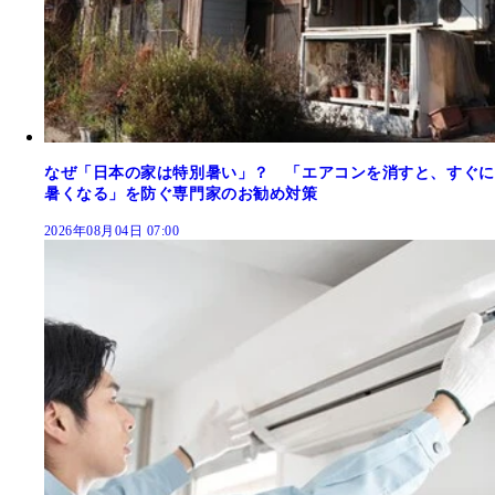
なぜ「日本の家は特別暑い」？ 「エアコンを消すと、すぐに
暑くなる」を防ぐ専門家のお勧め対策
2026年08月04日 07:00