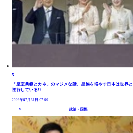
5
「皇室典範とカネ」のマジメな話。皇族を増やす日本は世界と
逆行している!?
2026年07月31日 07:00
政治・国際