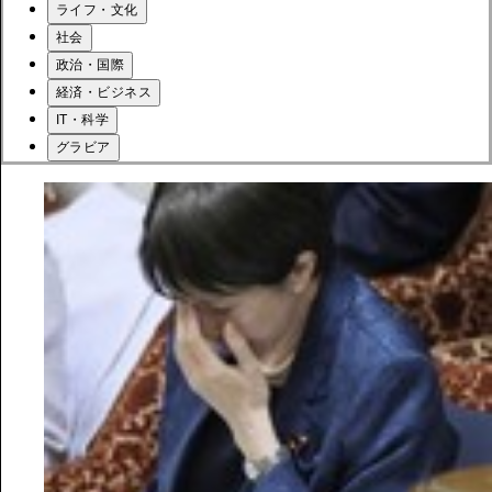
ライフ・文化
社会
政治・国際
経済・ビジネス
IT・科学
グラビア