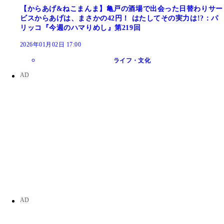
【からあげ&ねこまんま】亀戸の酒場で出会った日替わりサー
ビスからあげは、まさかの42円！ はたしてその実力は!?：パ
リッコ『今週のハマりめし』第219回
2026年01月02日 17:00
ライフ・文化