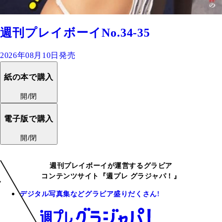
週刊プレイボーイNo.34-35
2026年08月10日発売
紙の本で購入
開/閉
電子版で購入
開/閉
週刊プレイボーイが運営するグラビア
コンテンツサイト『週プレ グラジャパ！』
デジタル写真集などグラビア盛りだくさん!