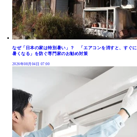
なぜ「日本の家は特別暑い」？ 「エアコンを消すと、すぐに
暑くなる」を防ぐ専門家のお勧め対策
2026年08月04日 07:00