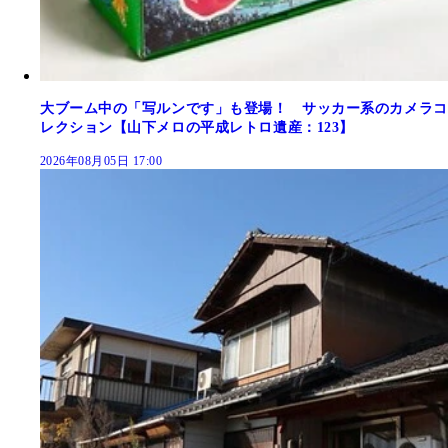
大ブーム中の「写ルンです」も登場！ サッカー系のカメラコ
レクション【山下メロの平成レトロ遺産：123】
2026年08月05日 17:00