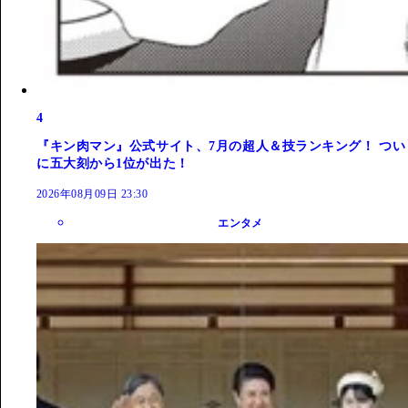
4
『キン肉マン』公式サイト、7月の超人＆技ランキング！ つい
に五大刻から1位が出た！
2026年08月09日 23:30
エンタメ