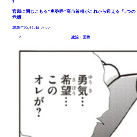
3
官邸に閉じこもる"卑弥呼"高市首相がこれから迎える「3つの
危機」
2026年05月16日 07:00
政治・国際