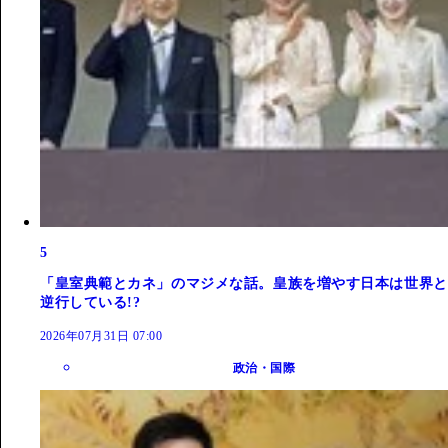
5
「皇室典範とカネ」のマジメな話。皇族を増やす日本は世界と
逆行している!?
2026年07月31日 07:00
政治・国際