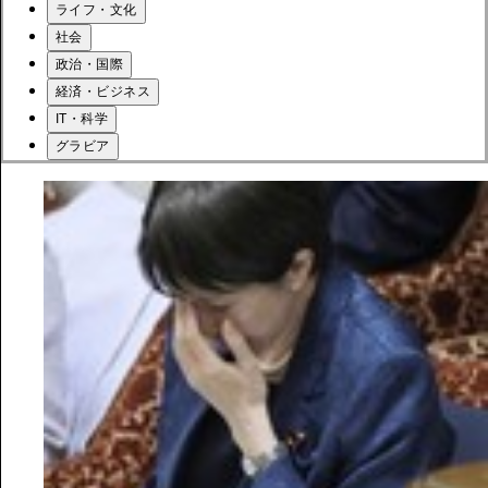
ライフ・文化
社会
政治・国際
経済・ビジネス
IT・科学
グラビア