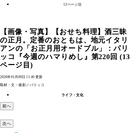
13ページ目
【画像・写真】【おせち料理】酒三昧
の正月。定番のおともは、地元イタリ
アンの「お正月用オードブル」：パリ
ッコ『今週のハマりめし』第220回 (13
ページ目)
2026年01月09日 11:40 更新
取材・文・撮影／パリッコ
ライフ・文化
前へ
次へ