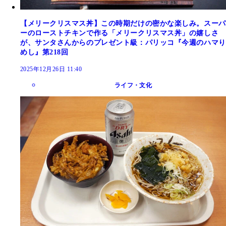
【メリークリスマス丼】この時期だけの密かな楽しみ。スーパ
ーのローストチキンで作る「メリークリスマス丼」の嬉しさ
が、サンタさんからのプレゼント級：パリッコ『今週のハマり
めし』第218回
2025年12月26日 11:40
ライフ・文化