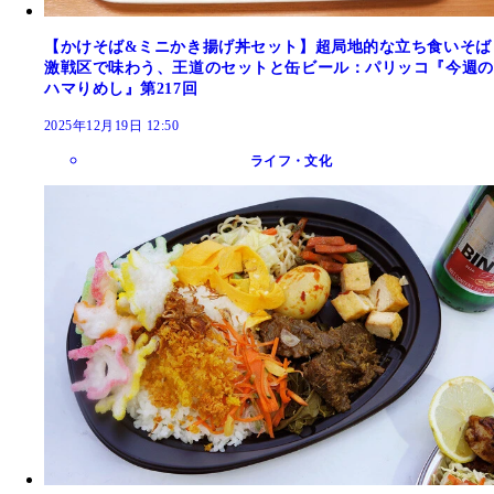
【かけそば&ミニかき揚げ丼セット】超局地的な立ち食いそば
激戦区で味わう、王道のセットと缶ビール：パリッコ『今週の
ハマりめし』第217回
2025年12月19日 12:50
ライフ・文化