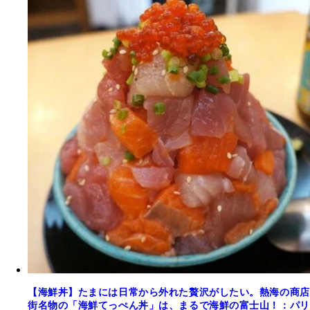
【海鮮丼】たまには日常から外れた贅沢がしたい。熱海の商店
街名物の「海鮮てっぺん丼」は、まるで海鮮の富士山！：パリ