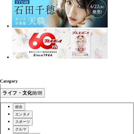
Category
ライフ・文化
開/閉
総合
エンタメ
スポーツ
クルマ