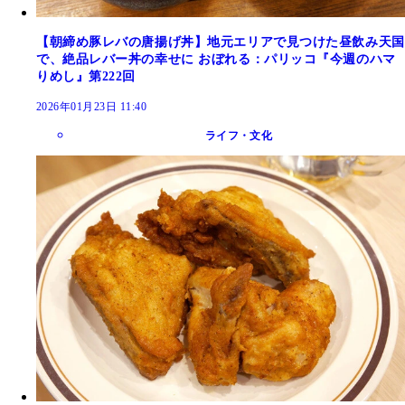
【朝締め豚レバの唐揚げ丼】地元エリアで見つけた昼飲み天国
で、絶品レバー丼の幸せに おぼれる：パリッコ『今週のハマ
りめし』第222回
2026年01月23日 11:40
ライフ・文化