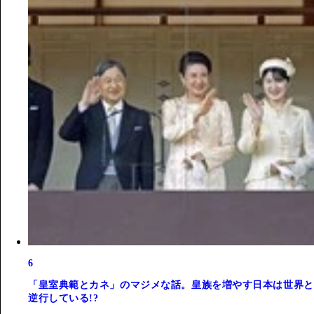
6
「皇室典範とカネ」のマジメな話。皇族を増やす日本は世界と
逆行している!?