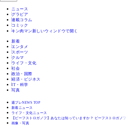
ニュース
グラビア
連載コラム
コミック
キン肉マン
新しいウィンドウで開く
新着
エンタメ
スポーツ
クルマ
ライフ・文化
社会
政治・国際
経済・ビジネス
IT・科学
写真
週プレNEWS TOP
新着ニュース
ライフ・文化ニュース
【ビーフストロガノフ】あなたは知っていますか？ ビーフストロガノフ
画像・写真