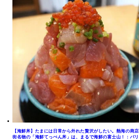
【海鮮丼】たまには日常から外れた贅沢がしたい。熱海の商店
街名物の「海鮮てっぺん丼」は、まるで海鮮の富士山！：パリ