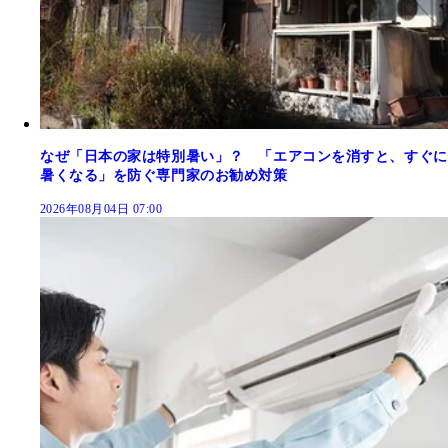
なぜ「日本の家は特別暑い」？ 「エアコンを消すと、すぐに
暑くなる」を防ぐ専門家のお勧め対策
2026年08月04日 07:00