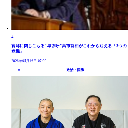
4
官邸に閉じこもる"卑弥呼"高市首相がこれから迎える「3つの
危機」
2026年05月16日 07:00
政治・国際