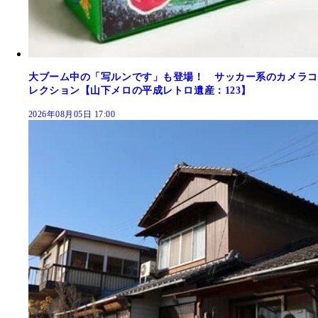
大ブーム中の「写ルンです」も登場！ サッカー系のカメラコ
レクション【山下メロの平成レトロ遺産：123】
2026年08月05日 17:00