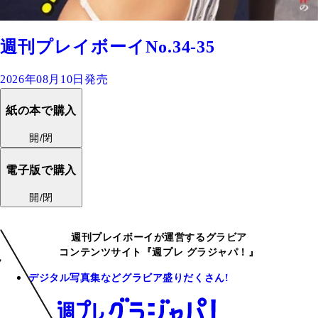
週刊プレイボーイNo.34-35
2026年08月10日発売
紙の本で購入
開/閉
電子版で購入
開/閉
週刊プレイボーイが運営するグラビア
コンテンツサイト『週プレ グラジャパ！』
デジタル写真集などグラビア盛りだくさん!