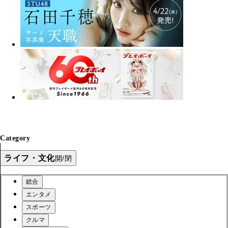
Category
ライフ・文化
開/閉
総合
エンタメ
スポーツ
クルマ