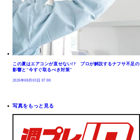
この夏はエアコンが直せない!? プロが解説するナフサ不足の
影響と"今すぐ取るべき対策"
2026年08月03日 07:00
写真をもっと見る