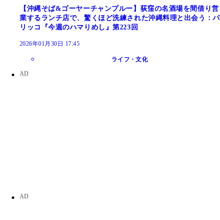
【沖縄そば&ゴーヤーチャンプルー】荻窪の名酒場を間借り営
業するランチ店で、驚くほど洗練された沖縄料理と出会う：パ
リッコ『今週のハマりめし』第223回
2026年01月30日 17:45
ライフ・文化