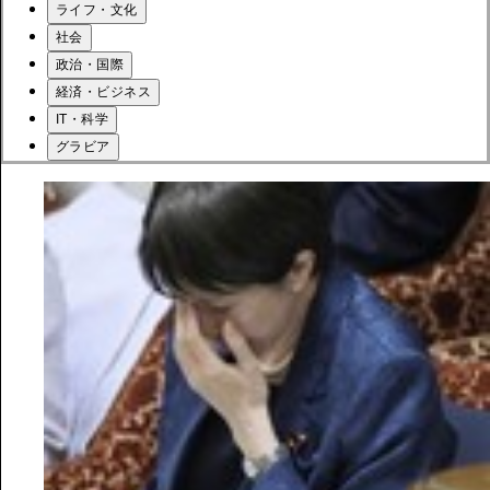
ライフ・文化
社会
政治・国際
経済・ビジネス
IT・科学
グラビア