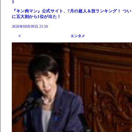
3
『キン肉マン』公式サイト、7月の超人＆技ランキング！ つい
に五大刻から1位が出た！
2026年08月09日 23:30
エンタメ