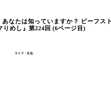
】あなたは知っていますか？ ビーフス
めし』第224回 (6ページ目)
ライフ・文化