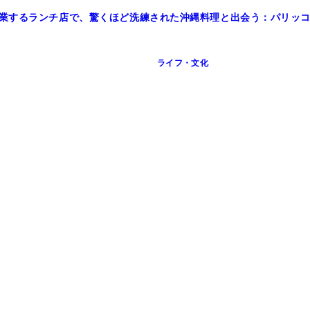
業するランチ店で、驚くほど洗練された沖縄料理と出会う：パリッコ『
ライフ・文化