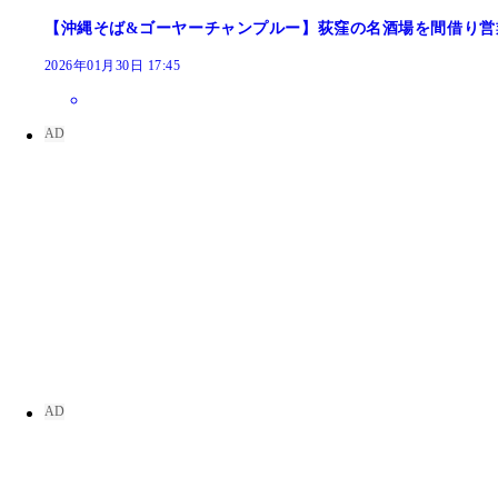
【沖縄そば&ゴーヤーチャンプルー】荻窪の名酒場を間借り営
2026年01月30日 17:45