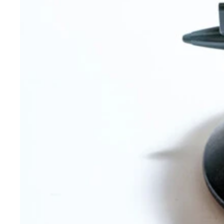
ストロベリー風。キーボードと丸いマウスもついて