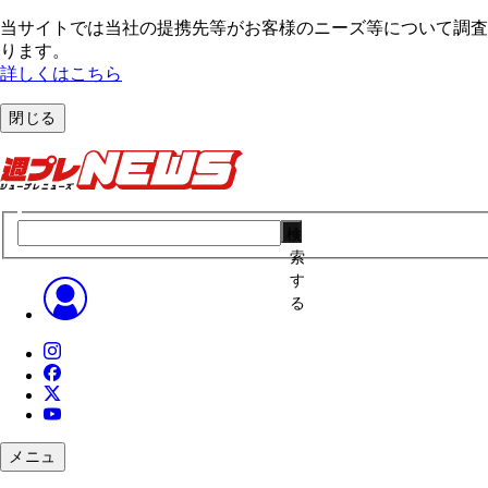
当サイトでは当社の提携先等がお客様のニーズ等について調査・
ります。
詳しくはこちら
閉じる
検
索
す
る
メニュ