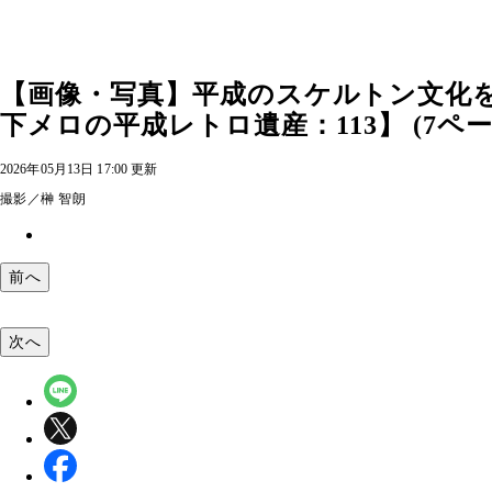
【画像・写真】平成のスケルトン文化を
下メロの平成レトロ遺産：113】 (7ペー
2026年05月13日 17:00 更新
撮影／榊 智朗
前へ
次へ