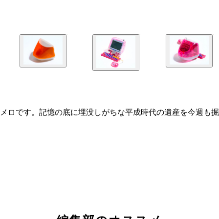
メロです。記憶の底に埋没しがちな平成時代の遺産を今週も掘