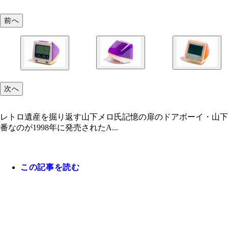
前へ
次へ
レトロ遺産を掘り返す山下メロ氏記憶の扉のドアボーイ・山下
番なのが1998年に発売されたA...
この記事を読む