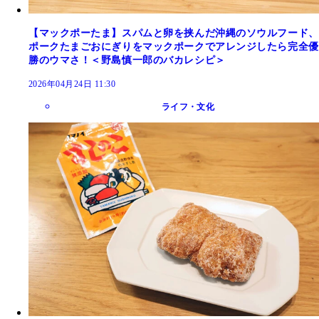
【マックポーたま】スパムと卵を挟んだ沖縄のソウルフード、
ポークたまごおにぎりをマックポークでアレンジしたら完全優
勝のウマさ！＜野島慎一郎のバカレシピ＞
2026年04月24日 11:30
ライフ・文化