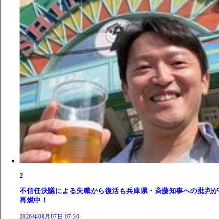
2
不信任決議による失職から復活も兵庫県・斉藤知事への批判が
再燃中！
2026年08月07日 07:30