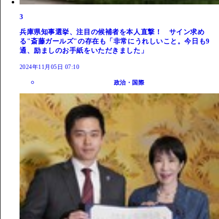
3
兵庫県知事選挙、注目の候補者を本人直撃！ サイン求め
る"斎藤ガールズ"の存在も「非常にうれしいこと。今日も9
通、励ましのお手紙をいただきました」
2024年11月05日 07:10
政治・国際