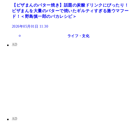
【ピザまんのバター焼き】話題の炭酸ドリンクにぴったり！
ピザまんを大量のバターで焼いたギルティすぎる激ウマフー
ド！＜野島慎一郎のバカレシピ＞
2026年05月01日 11:30
ライフ・文化