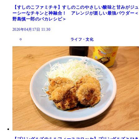
【すしのこファミチキ】すしのこのやさしい酸味と甘みがジュ
ーシーなチキンと神融合！ アレンジが楽しい最強パウダー＜
野島慎一郎のバカレシピ＞
2026年04月17日 11:30
ライフ・文化