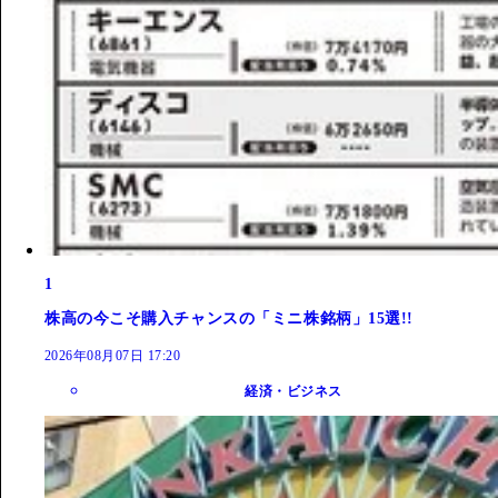
1
株高の今こそ購入チャンスの「ミニ株銘柄」15選!!
2026年08月07日 17:20
経済・ビジネス