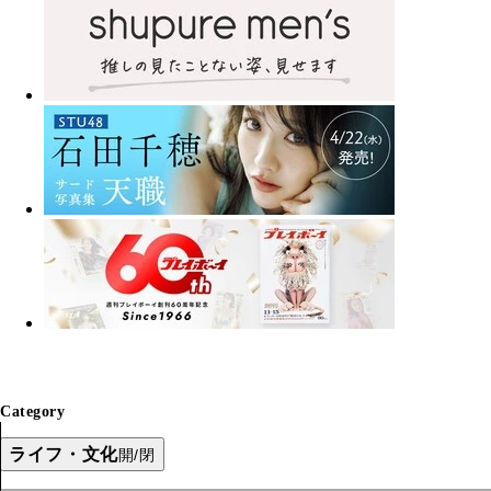
Category
ライフ・文化
開/閉