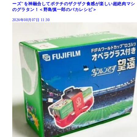
ーズ"を神融合してポテチのザクザク食感が楽しい超絶肉マシ
のグラタン！＜野島慎一郎のバカレシピ＞
2026年08月07日 11:30