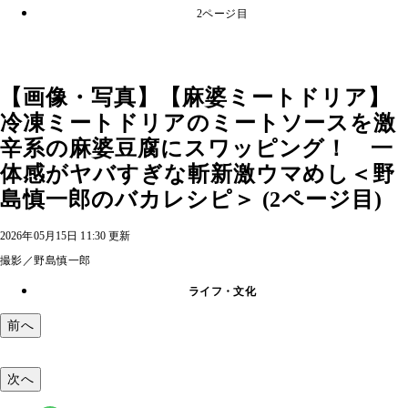
2ページ目
【画像・写真】【麻婆ミートドリア】
冷凍ミートドリアのミートソースを激
辛系の麻婆豆腐にスワッピング！ 一
体感がヤバすぎな斬新激ウマめし＜野
島慎一郎のバカレシピ＞ (2ページ目)
2026年05月15日 11:30 更新
撮影／野島慎一郎
ライフ・文化
前へ
次へ