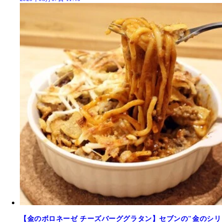
【金のボロネーゼ チーズバーググラタン】セブンの"金のシリ