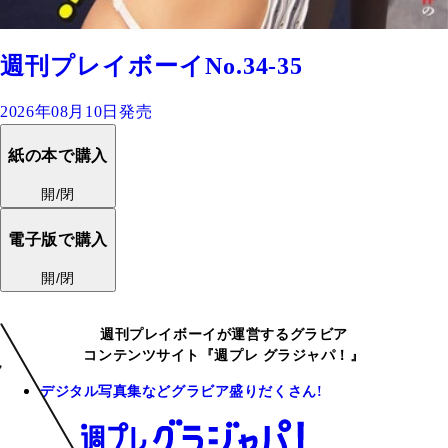
週刊プレイボーイNo.34-35
2026年08月10日発売
紙の本で購入
開/閉
電子版で購入
開/閉
週刊プレイボーイが運営するグラビア
コンテンツサイト『週プレ グラジャパ！』
デジタル写真集などグラビア盛りだくさん!