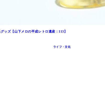
系グッズ【山下メロの平成レトロ遺産：113】
ライフ・文化