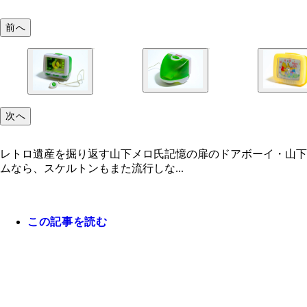
前へ
次へ
レトロ遺産を掘り返す山下メロ氏記憶の扉のドアボーイ・山下
ムなら、スケルトンもまた流行しな...
この記事を読む