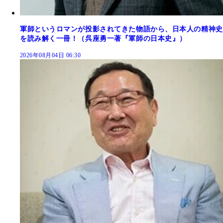
軍師というロマンが投影されてきた物語から、日本人の精神史
を読み解く一冊！（呉座勇一著『軍師の日本史』）
2026年08月04日 06:30