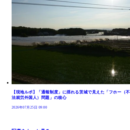
【現地ルポ】「通報制度」に揺れる茨城で見えた「フホー（不
法就労外国人）問題」の核心
2026年07月25日 09:00