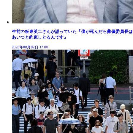
生前の板東英二さんが語っていた『僕が死んだら葬儀委員長は
あいつと約束しとるんです』
2026年08月02日 17:00