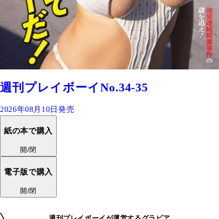
週刊プレイボーイNo.34-35
2026年08月10日発売
紙の本で購入
開/閉
電子版で購入
開/閉
週刊プレイボーイが運営するグラビア