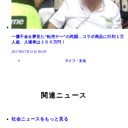
一攫千金を夢見た“転売ヤー”の死闘…コラボ商品に行列１万
人超、入場券は１００万円！
2017年07月21日 06:00
ライフ・文化
関連ニュース
社会ニュースをもっと見る