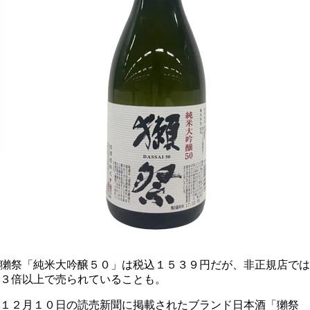
獺祭「純米大吟醸５０」は税込１５３９円だが、非正規店では
３倍以上で売られていることも。
１２月１０日の読売新聞に掲載されたブランド日本酒「獺祭