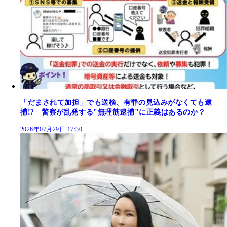
「だまされて加担」でも送検、有罪の見込みがなくても逮
捕!? 警察が乱発する"無理筋逮捕"に正義はあるのか？
2026年07月29日 17:30