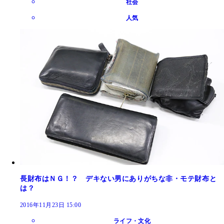
社会
人気
長財布はＮＧ！？ デキない男にありがちな非・モテ財布と
は？
2016年11月23日 15:00
ライフ・文化