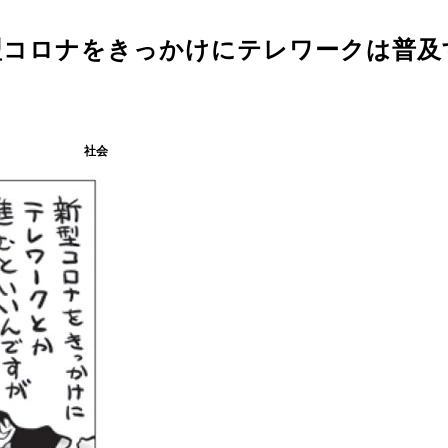
型コロナをきっかけにテレワークは普及
社会