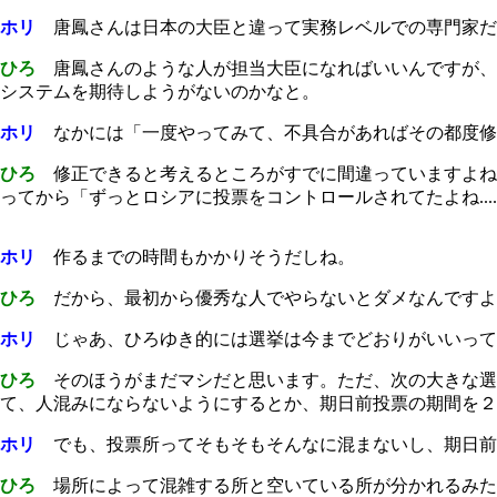
ホリ
唐鳳さんは日本の大臣と違って実務レベルでの専門家だ
ひろ
唐鳳さんのような人が担当大臣になればいいんですが、
システムを期待しようがないのかなと。
ホリ
なかには「一度やってみて、不具合があればその都度修
ひろ
修正できると考えるところがすでに間違っていますよね
ってから「ずっとロシアに投票をコントロールされてたよね...
ホリ
作るまでの時間もかかりそうだしね。
ひろ
だから、最初から優秀な人でやらないとダメなんですよ
ホリ
じゃあ、ひろゆき的には選挙は今までどおりがいいって
ひろ
そのほうがまだマシだと思います。ただ、次の大きな選
て、人混みにならないようにするとか、期日前投票の期間を２
ホリ
でも、投票所ってそもそもそんなに混まないし、期日前
ひろ
場所によって混雑する所と空いている所が分かれるみた