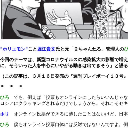
"ホリエモン"
こと
堀江貴文
氏と元「２ちゃんねる」管理人の
今回のテーマは、新型コロナウイルスの感染拡大の影響で増え
に、そういった人を中心にいやがる動きは出てきそう」と語る
（この記事は、３月１６日発売の『週刊プレイボーイ１３号』
＊ ＊ ＊
ひろ
でも、例えば「投票もオンラインにしたらいいんじゃな
ロシアにクラッキングされるだけでしょうから。それこそセキ
ホリ
オンライン投票ができるに越したことはないけど、日本のＩＴ
ひろ
僕もオンライン投票自体には反対ではないんですよ。例