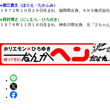
●堀江貴文（ほりえ・たかふみ）
１９７２年１０月２９日生まれ、福岡県出身。ＳＮＳ株式会社
●西村博之（にしむら・ひろゆき）
１９７６年１１月１６日生まれ、神奈川県出身。元『２ちゃ