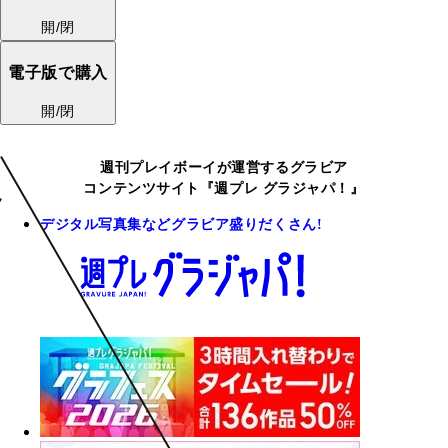
開/閉
電子版で購入
開/閉
週刊プレイボーイが運営するグラビア
コンテンツサイト『週プレ グラジャパ！』
デジタル写真集などグラビア盛りだくさん!