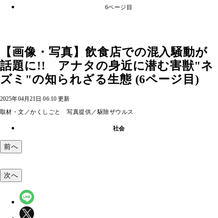
6ページ目
【画像・写真】飲食店での混入騒動が
話題に!! アナタの身近に潜む害獣"ネ
ズミ"の知られざる生態 (6ページ目)
2025年04月21日 06:10 更新
取材・文／かくしごと 写真提供／駆除ザウルス
社会
前へ
次へ