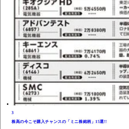
3
株高の今こそ購入チャンスの「ミニ株銘柄」15選!!