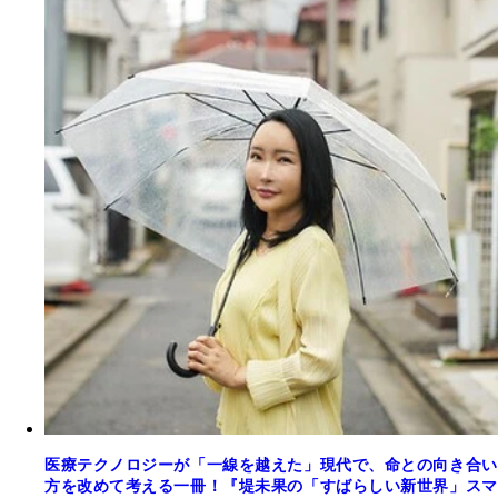
医療テクノロジーが「一線を越えた」現代で、命との向き合い
方を改めて考える一冊！『堤未果の「すばらしい新世界」スマ