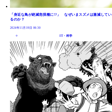
「身近な鳥が絶滅危惧種に!?」 なぜいまスズメは激減してい
るのか？
2024年11月19日 06:30
IT・科学