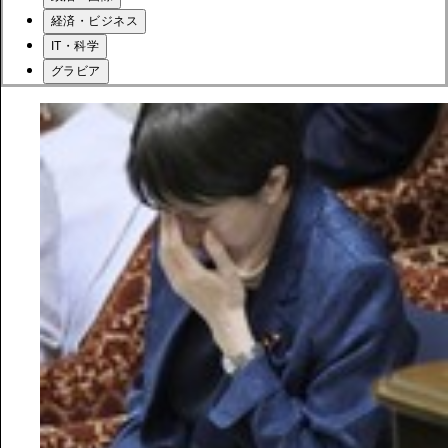
経済・ビジネス
IT・科学
グラビア