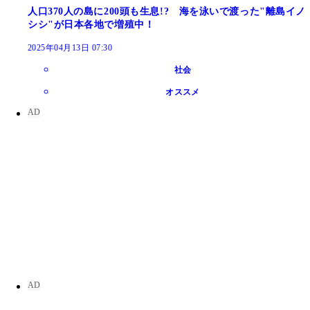
人口370人の島に200頭も生息!? 海を泳いで渡った"離島イノ
シシ"が日本各地で増殖中！
2025年04月13日 07:30
社会
オススメ