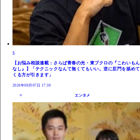
5
【お悩み相談連載：さらば青春の光・東ブクロの『こわいもん
なし』】「テクニックなんて無くてもいい。逆に肛門を舐めて
くる方が引きます」
2026年08月07日 17:30
エンタメ