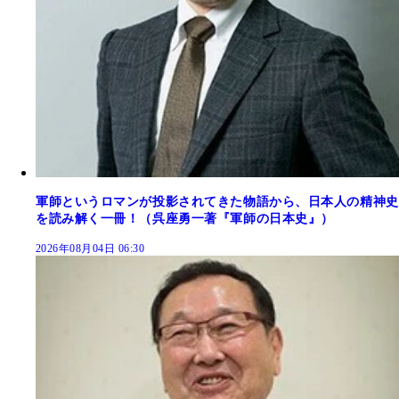
軍師というロマンが投影されてきた物語から、日本人の精神史
を読み解く一冊！（呉座勇一著『軍師の日本史』）
2026年08月04日 06:30