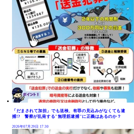
「だまされて加担」でも送検、有罪の見込みがなくても逮
捕!? 警察が乱発する"無理筋逮捕"に正義はあるのか？
2026年07月29日 17:30