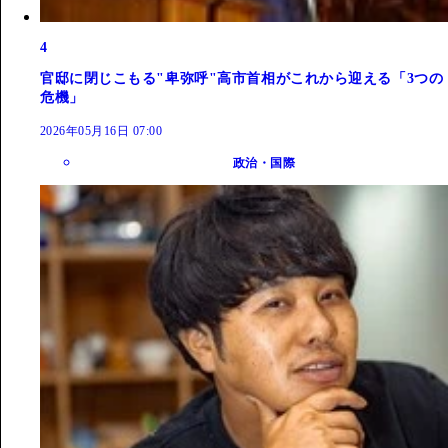
4
官邸に閉じこもる"卑弥呼"高市首相がこれから迎える「3つの
危機」
2026年05月16日 07:00
政治・国際