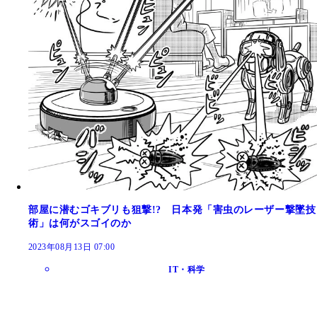
部屋に潜むゴキブリも狙撃!? 日本発「害虫のレーザー撃墜技
術」は何がスゴイのか
2023年08月13日 07:00
IT・科学