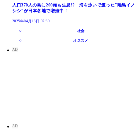
人口370人の島に200頭も生息!? 海を泳いで渡った"離島イノ
シシ"が日本各地で増殖中！
2025年04月13日 07:30
社会
オススメ