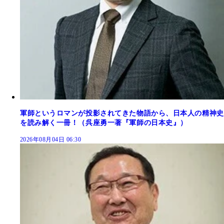
軍師というロマンが投影されてきた物語から、日本人の精神史
を読み解く一冊！（呉座勇一著『軍師の日本史』）
2026年08月04日 06:30