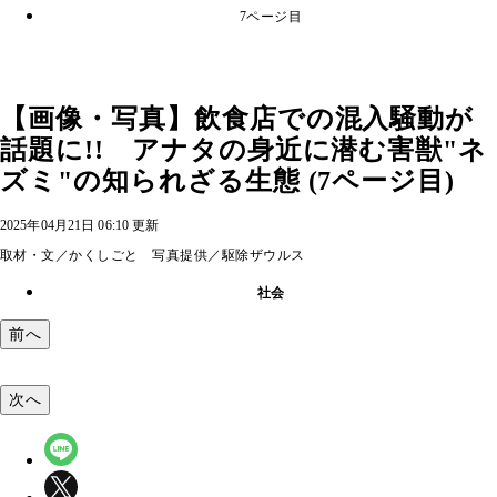
7ページ目
【画像・写真】飲食店での混入騒動が
話題に!! アナタの身近に潜む害獣"ネ
ズミ"の知られざる生態 (7ページ目)
2025年04月21日 06:10 更新
取材・文／かくしごと 写真提供／駆除ザウルス
社会
前へ
次へ