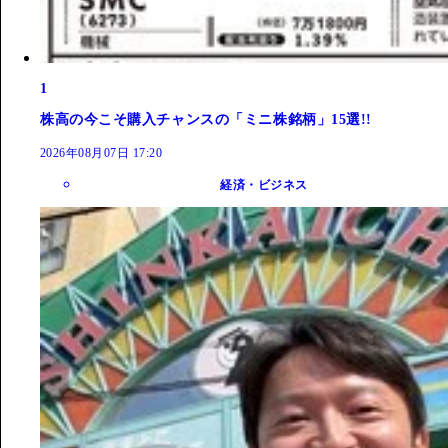
1
株高の今こそ購入チャンスの「ミニ株銘柄」15選!!
2026年08月07日 17:20
経済・ビジネス