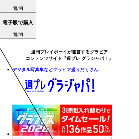
開/閉
電子版で購入
開/閉
週刊プレイボーイが運営するグラビア
コンテンツサイト『週プレ グラジャパ！』
デジタル写真集などグラビア盛りだくさん!