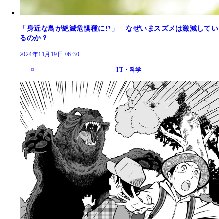
「身近な鳥が絶滅危惧種に!?」 なぜいまスズメは激減してい
るのか？
2024年11月19日 06:30
IT・科学