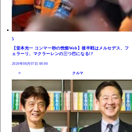
5
【堂本光一 コンマ一秒の恍惚Web】後半戦はメルセデス、フ
ェラーリ、マクラーレンの三つ巴になる!?
2026年08月07日 08:00
クルマ