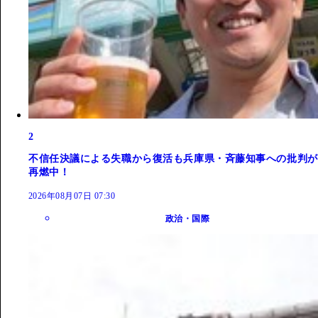
2
不信任決議による失職から復活も兵庫県・斉藤知事への批判が
再燃中！
2026年08月07日 07:30
政治・国際