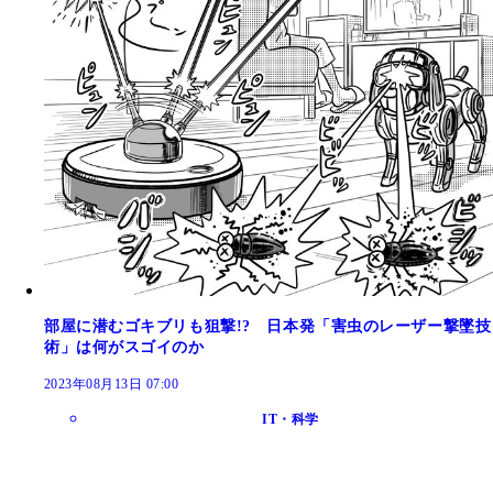
部屋に潜むゴキブリも狙撃!? 日本発「害虫のレーザー撃墜技
術」は何がスゴイのか
2023年08月13日 07:00
IT・科学