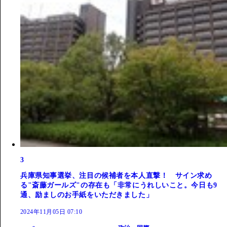
3
兵庫県知事選挙、注目の候補者を本人直撃！ サイン求め
る"斎藤ガールズ"の存在も「非常にうれしいこと。今日も9
通、励ましのお手紙をいただきました」
2024年11月05日 07:10