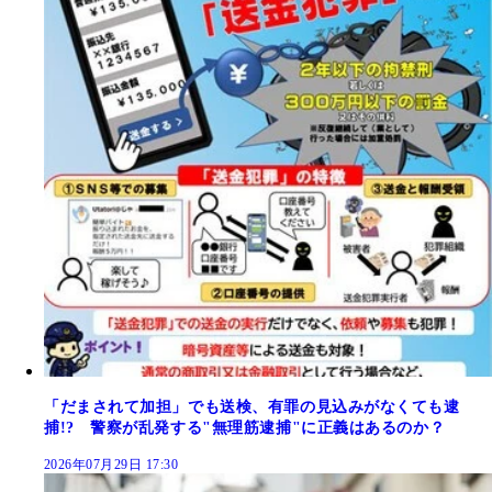
「だまされて加担」でも送検、有罪の見込みがなくても逮
捕!? 警察が乱発する"無理筋逮捕"に正義はあるのか？
2026年07月29日 17:30