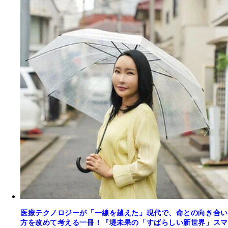
医療テクノロジーが「一線を越えた」現代で、命との向き合い
方を改めて考える一冊！『堤未果の「すばらしい新世界」スマ