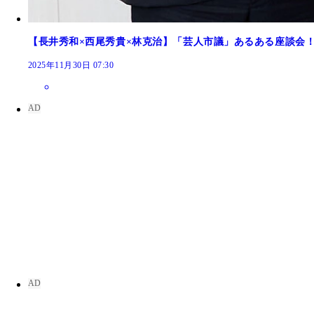
【長井秀和×西尾秀貴×林克治】「芸人市議」あるある座談会
2025年11月30日 07:30