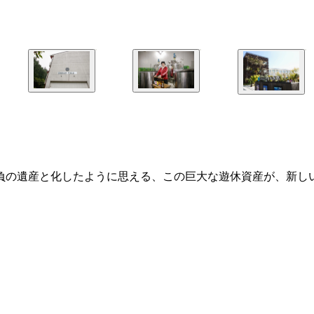
、負の遺産と化したように思える、この巨大な遊休資産が、新し