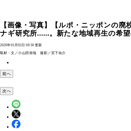
【画像・写真】【ルポ・ニッポンの廃校
ナギ研究所......。新たな地域再生の希望
2026年01月02日 08:30 更新
取材・文／小山田裕哉 撮影／宮下祐介
前へ
次へ