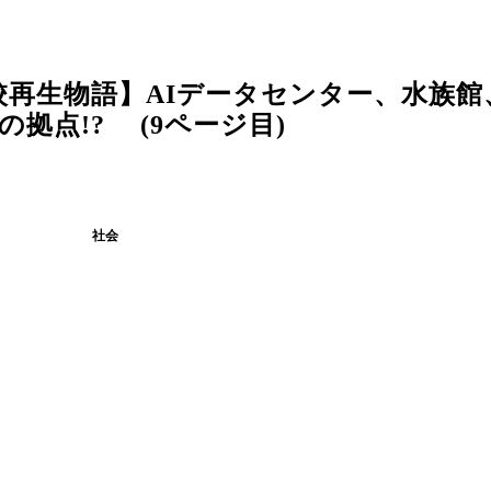
再生物語】AIデータセンター、水族館
の拠点!? (9ページ目)
社会