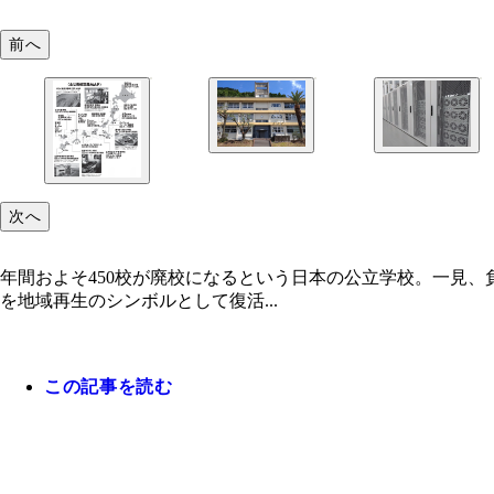
前へ
次へ
年間およそ450校が廃校になるという日本の公立学校。一見
を地域再生のシンボルとして復活...
この記事を読む