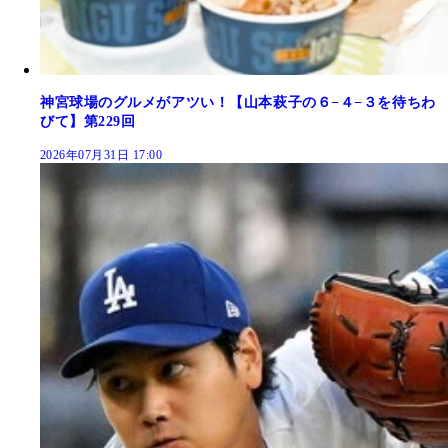
神宮球場のグルメがアツい！【山本萩子の６−４−３を待ちわ
びて】第229回
2026年07月31日 17:00