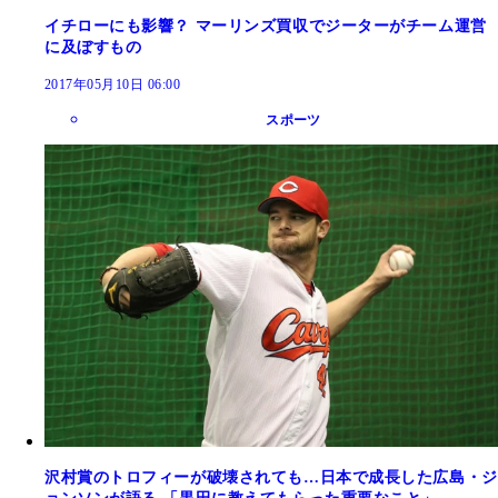
イチローにも影響？ マーリンズ買収でジーターがチーム運営
に及ぼすもの
2017年05月10日 06:00
スポーツ
沢村賞のトロフィーが破壊されても…日本で成長した広島・ジ