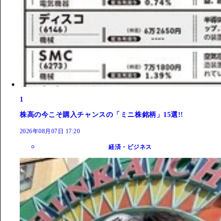
1
株高の今こそ購入チャンスの「ミニ株銘柄」15選!!
2026年08月07日 17:20
経済・ビジネス