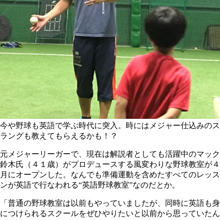
今や野球も英語で学ぶ時代に突入。時にはメジャー仕込みのス
ラングも教えてもらえるかも！？
元メジャーリーガーで、現在は解説者としても活躍中のマック
鈴木氏（４１歳）がプロデュースする風変わりな野球教室が４
月にオープンした。なんでも準備運動を含めたすべてのレッス
ンが英語で行なわれる“英語野球教室”なのだとか。
「普通の野球教室は以前もやっていましたが、同時に英語も身
につけられるスクールをぜひやりたいと以前から思っていたん