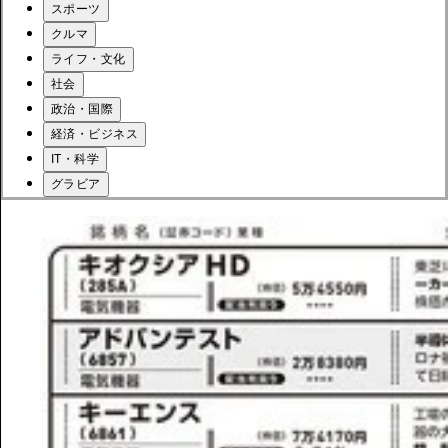
スポーツ
クルマ
ライフ・文化
社会
政治・国際
経済・ビジネス
IT・科学
グラビア