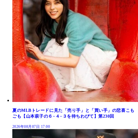
夏のMLBトレードに見た「売り手」と「買い手」の悲喜こも
ごも【山本萩子の６−４−３を待ちわびて】第230回
2026年08月07日 17:00