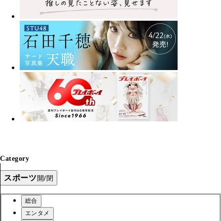
Category
スポーツ
開/閉
総合
エンタメ