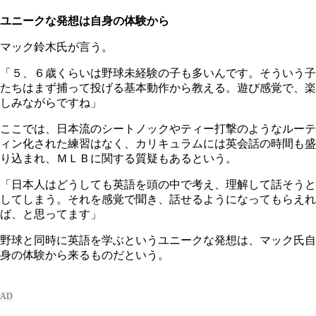
ユニークな発想は自身の体験から
マック鈴木氏が言う。
「５、６歳くらいは野球未経験の子も多いんです。そういう子
たちはまず捕って投げる基本動作から教える。遊び感覚で、楽
しみながらですね」
ここでは、日本流のシートノックやティー打撃のようなルーテ
ィン化された練習はなく、カリキュラムには英会話の時間も盛
り込まれ、ＭＬＢに関する質疑もあるという。
「日本人はどうしても英語を頭の中で考え、理解して話そうと
してしまう。それを感覚で聞き、話せるようになってもらえれ
ば、と思ってます」
野球と同時に英語を学ぶというユニークな発想は、マック氏自
身の体験から来るものだという。