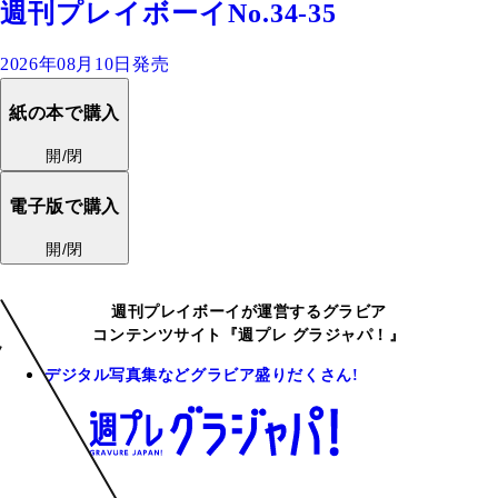
週刊プレイボーイNo.34-35
2026年08月10日発売
紙の本で購入
開/閉
電子版で購入
開/閉
週刊プレイボーイが運営するグラビア
コンテンツサイト『週プレ グラジャパ！』
デジタル写真集などグラビア盛りだくさん!