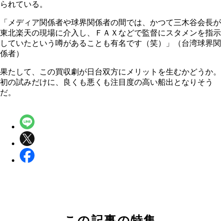
られている。
「メディア関係者や球界関係者の間では、かつて三木谷会長が
東北楽天の現場に介入し、ＦＡＸなどで監督にスタメンを指示
していたという噂があることも有名です（笑）」（台湾球界関
係者）
果たして、この買収劇が日台双方にメリットを生むかどうか。
初の試みだけに、良くも悪くも注目度の高い船出となりそう
だ。
この記事の特集