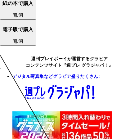
紙の本で購入
開/閉
電子版で購入
開/閉
週刊プレイボーイが運営するグラビア
コンテンツサイト『週プレ グラジャパ！』
デジタル写真集などグラビア盛りだくさん!