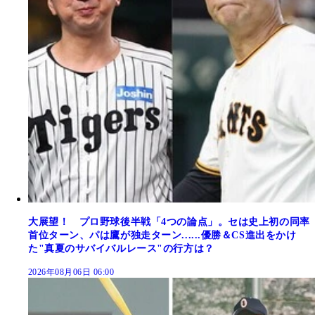
大展望！ プロ野球後半戦「4つの論点」。セは史上初の同率
首位ターン、パは鷹が独走ターン......優勝＆CS進出をかけ
た"真夏のサバイバルレース"の行方は？
2026年08月06日 06:00