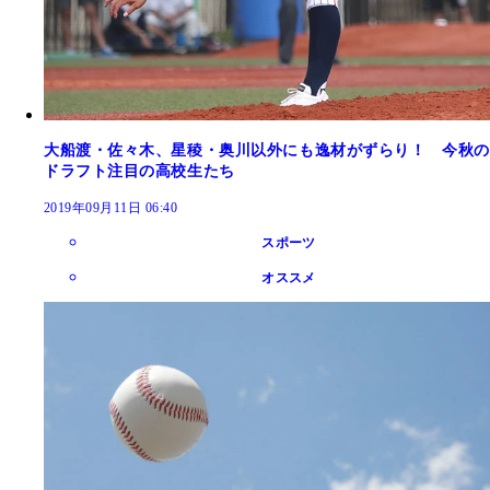
大船渡・佐々木、星稜・奥川以外にも逸材がずらり！ 今秋の
ドラフト注目の高校生たち
2019年09月11日 06:40
スポーツ
オススメ