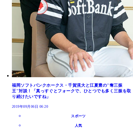
福岡ソフトバンクホークス・千賀滉大と江夏豊の"奪三振
王"対談！「真っすぐとフォークで、ひとつでも多く三振を取
り続けたいですね」
2019年09月06日 06:20
スポーツ
人気