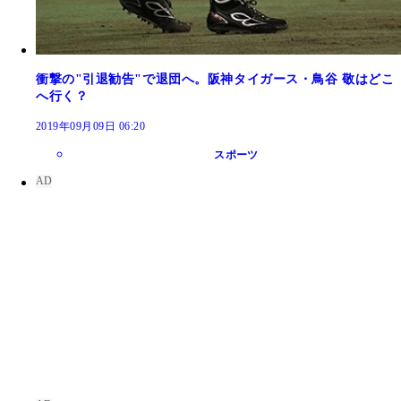
衝撃の"引退勧告"で退団へ。阪神タイガース・鳥谷 敬はどこ
へ行く？
2019年09月09日 06:20
スポーツ