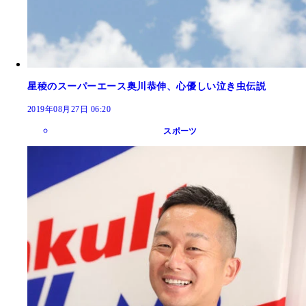
星稜のスーパーエース奥川恭伸、心優しい泣き虫伝説
2019年08月27日 06:20
スポーツ