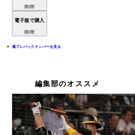
開/閉
電子版で購入
開/閉
週プレバックナンバーを見る
編集部のオススメ