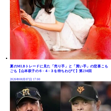
夏のMLBトレードに見た「売り手」と「買い手」の悲喜こも
ごも【山本萩子の６−４−３を待ちわびて】第230回
2026年08月07日 17:00