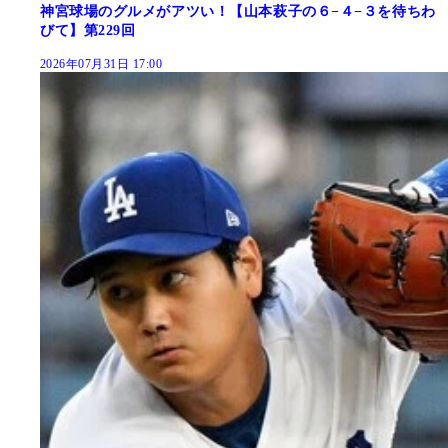
神宮球場のグルメがアツい！【山本萩子の６−４−３を待ちわ
びて】第229回
2026年07月31日 17:00