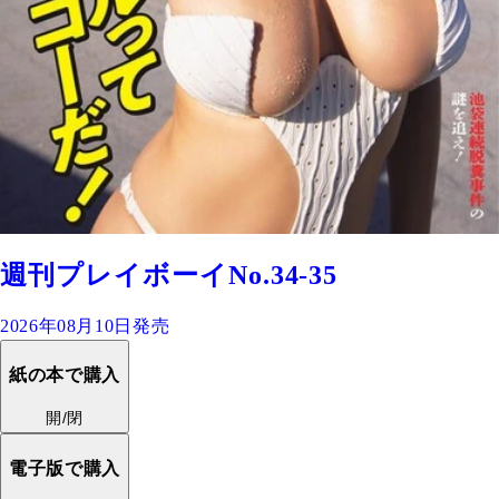
週刊プレイボーイNo.34-35
2026年08月10日発売
紙の本で購入
開/閉
電子版で購入