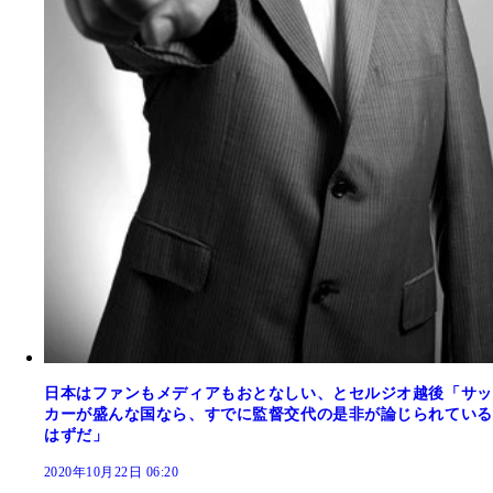
日本はファンもメディアもおとなしい、とセルジオ越後「サッ
カーが盛んな国なら、すでに監督交代の是非が論じられている
はずだ」
2020年10月22日 06:20