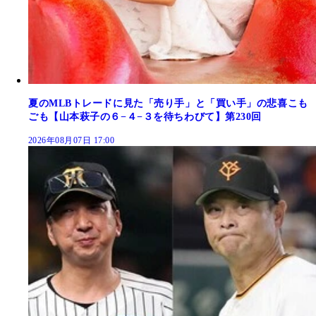
夏のMLBトレードに見た「売り手」と「買い手」の悲喜こも
ごも【山本萩子の６−４−３を待ちわびて】第230回
2026年08月07日 17:00