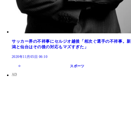
サッカー界の不祥事にセルジオ越後「相次ぐ選手の不祥事。新
潟と仙台はその後の対応もマズすぎた」
2020年11月05日 06:10
スポーツ