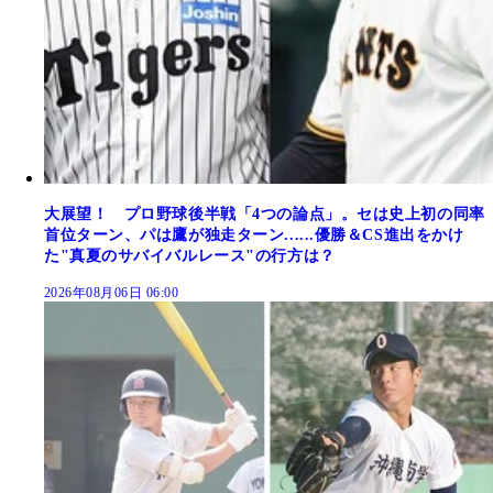
大展望！ プロ野球後半戦「4つの論点」。セは史上初の同率
首位ターン、パは鷹が独走ターン......優勝＆CS進出をかけ
た"真夏のサバイバルレース"の行方は？
2026年08月06日 06:00