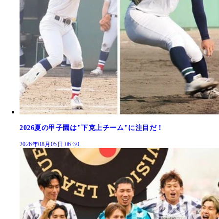
2026夏の甲子園は"下克上チーム"に注目だ！
2026年08月05日 06:30