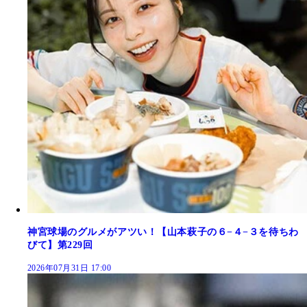
神宮球場のグルメがアツい！【山本萩子の６−４−３を待ちわ
びて】第229回
2026年07月31日 17:00