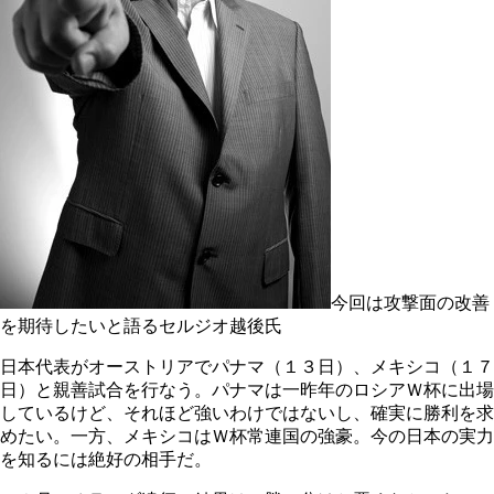
今回は攻撃面の改善
を期待したいと語るセルジオ越後氏
日本代表がオーストリアでパナマ（１３日）、メキシコ（１７
日）と親善試合を行なう。パナマは一昨年のロシアＷ杯に出場
しているけど、それほど強いわけではないし、確実に勝利を求
めたい。一方、メキシコはＷ杯常連国の強豪。今の日本の実力
を知るには絶好の相手だ。