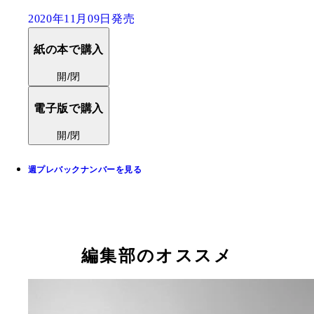
2020年11月09日発売
紙の本で購入
開/閉
電子版で購入
開/閉
週プレバックナンバーを見る
編集部のオススメ