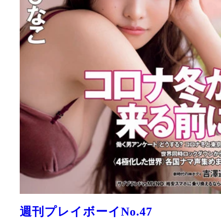
週刊プレイボーイNo.47