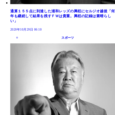
通算１５５点に到達した浦和レッズの興梠にセルジオ越後「何
年も継続して結果を残すＦＷは貴重。興梠の記録は素晴らし
い」
2020年10月29日 06:10
スポーツ