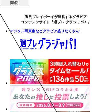
開/閉
週刊プレイボーイが運営するグラビア
コンテンツサイト『週プレ グラジャパ！』
デジタル写真集などグラビア盛りだくさん!