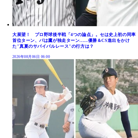
大展望！ プロ野球後半戦「4つの論点」。セは史上初の同率
首位ターン、パは鷹が独走ターン......優勝＆CS進出をかけ
た"真夏のサバイバルレース"の行方は？
2026年08月06日 06:00