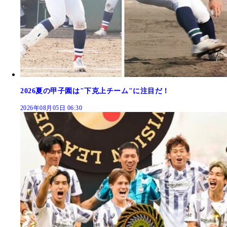
2026夏の甲子園は"下克上チーム"に注目だ！
2026年08月05日 06:30