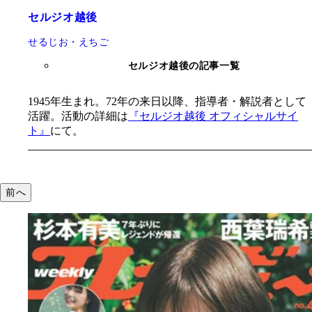
セルジオ越後
せるじお・えちご
セルジオ越後の記事一覧
1945年生まれ。72年の来日以降、指導者・解説者として
活躍。活動の詳細は
『セルジオ越後 オフィシャルサイ
ト』
にて。
前へ