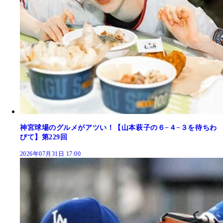
神宮球場のグルメがアツい！【山本萩子の６−４−３を待ちわ
びて】第229回
2026年07月31日 17:00