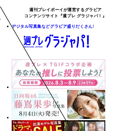
週刊プレイボーイが運営するグラビア
コンテンツサイト『週プレ グラジャパ！』
デジタル写真集などグラビア盛りだくさん!