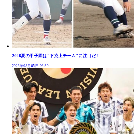
2026夏の甲子園は"下克上チーム"に注目だ！
2026年08月05日 06:30