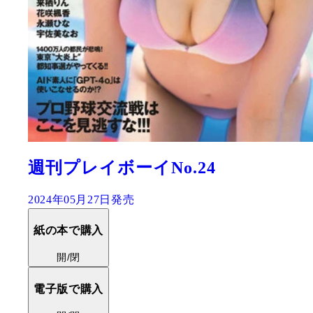
週刊プレイボーイNo.24
2024年05月27日発売
紙の本で購入
開/閉
電子版で購入