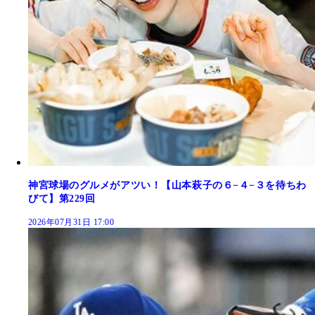
神宮球場のグルメがアツい！【山本萩子の６−４−３を待ちわ
びて】第229回
2026年07月31日 17:00