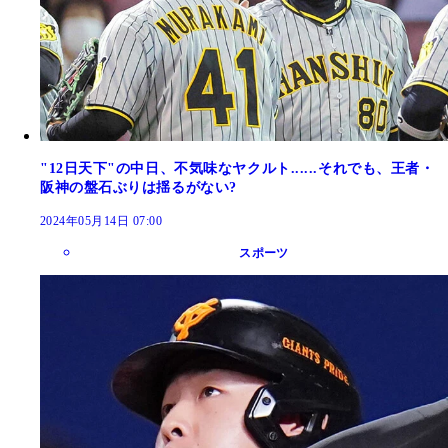
"12日天下"の中日、不気味なヤクルト......それでも、王者・
阪神の盤石ぶりは揺るがない?
2024年05月14日 07:00
スポーツ