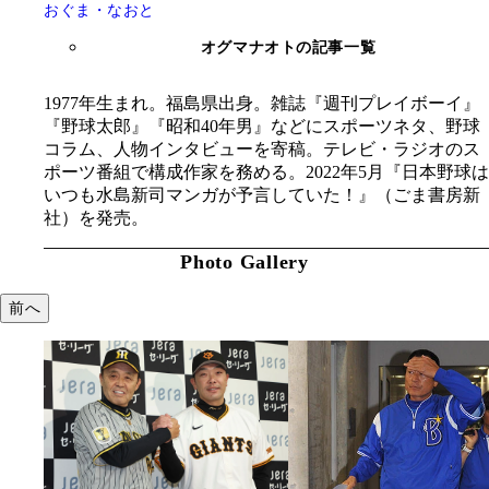
おぐま・なおと
オグマナオトの記事一覧
1977年生まれ。福島県出身。雑誌『週刊プレイボーイ』
『野球太郎』『昭和40年男』などにスポーツネタ、野球
コラム、人物インタビューを寄稿。テレビ・ラジオのス
ポーツ番組で構成作家を務める。2022年5月『日本野球は
いつも水島新司マンガが予言していた！』（ごま書房新
社）を発売。
Photo Gallery
前へ