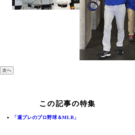
次へ
この記事の特集
「週プレのプロ野球＆MLB」