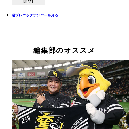
開/閉
週プレバックナンバーを見る
編集部のオススメ