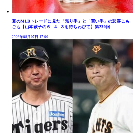
夏のMLBトレードに見た「売り手」と「買い手」の悲喜こも
ごも【山本萩子の６−４−３を待ちわびて】第230回
2026年08月07日 17:00