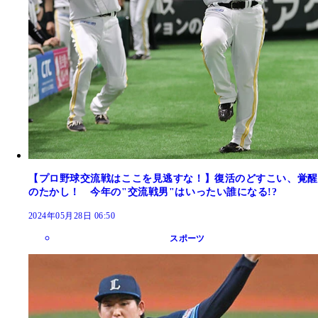
【プロ野球交流戦はここを見逃すな！】復活のどすこい、覚醒
のたかし！ 今年の"交流戦男"はいったい誰になる!?
2024年05月28日 06:50
スポーツ