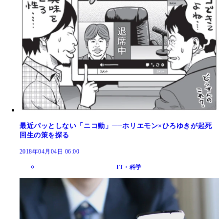
最近パッとしない「ニコ動」──ホリエモン×ひろゆきが起死
回生の策を探る
2018年04月04日 06:00
IT・科学