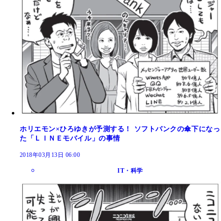
ホリエモン×ひろゆきが予測する！ ソフトバンクの傘下になっ
た「ＬＩＮＥモバイル」の事情
2018年03月13日 06:00
IT・科学