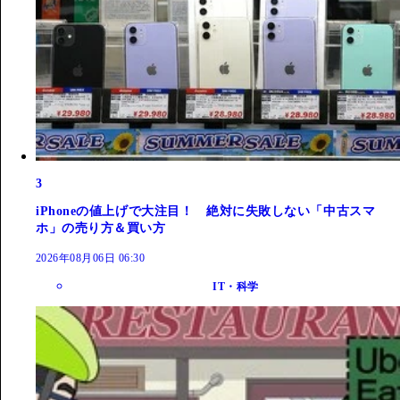
3
iPhoneの値上げで大注目！ 絶対に失敗しない「中古スマ
ホ」の売り方＆買い方
2026年08月06日 06:30
IT・科学