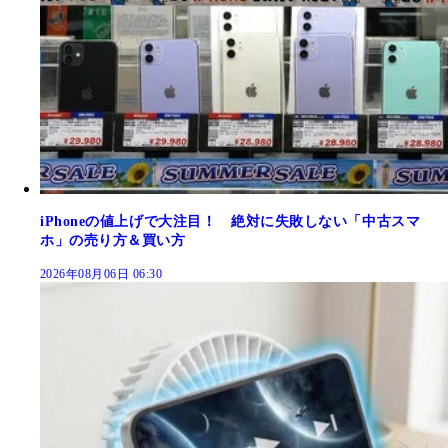
iPhoneの値上げで大注目！ 絶対に失敗しない「中古スマ
ホ」の売り方＆買い方
2026年08月06日 06:30