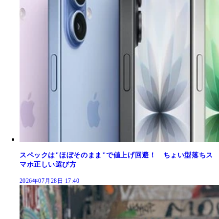
スペックは"ほぼそのまま"で値上げ回避！ ちょい型落ちス
マホ正しい選び方
2026年07月28日 17:40