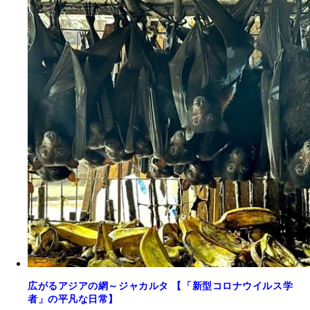
広がるアジアの網～ジャカルタ 【「新型コロナウイルス学
者」の平凡な日常】