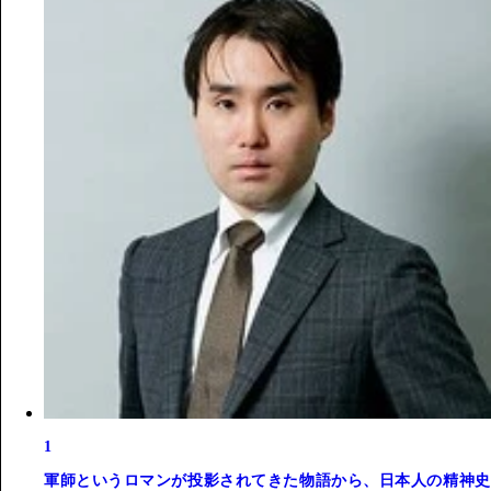
1
軍師というロマンが投影されてきた物語から、日本人の精神史