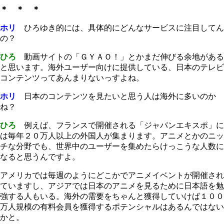
＊ ＊ ＊
ホリ
ひろゆき的には、具体的にどんなサービスに注目してん
の？
ひろ
動画サイトの「ＧＹＡＯ！」とかまだ伸びる余地がある
と思います。海外ユーザー向けに提供している、日本のテレビ
コンテンツってあんまりないっすよね。
ホリ
日本のコンテンツを見たいと思う人は海外に多いのか
ね？
ひろ
例えば、フランスで開催される「ジャパンエキスポ」に
は毎年２０万人以上の外国人が集まります。アニメとかのニッ
チな分野でも、世界中のユーザーを集めたらけっこうな人数に
なると思うんですよ。
アメリカでは毎週のようにどこかでアニメイベントが開催され
ていますし、アジアでは日本のアニメを見るために日本語を勉
強する人もいる。海外の需要をちゃんと獲得していけば１００
万人規模の有料会員を獲得するポテンシャルはあるんではない
かと。