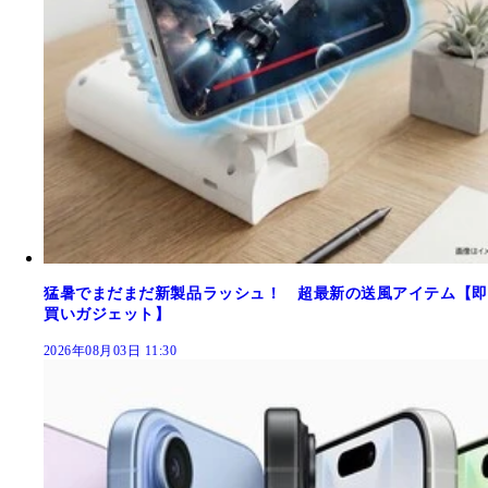
猛暑でまだまだ新製品ラッシュ！ 超最新の送風アイテム【即
買いガジェット】
2026年08月03日 11:30