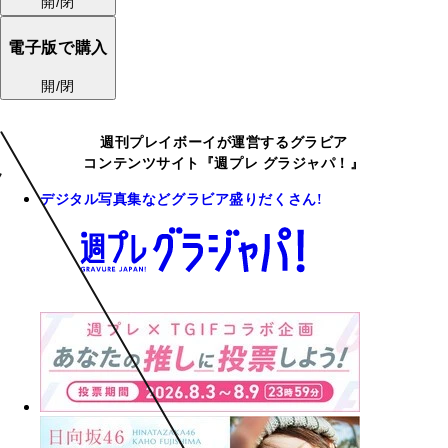
開/閉
電子版で購入
開/閉
週刊プレイボーイが運営するグラビア
コンテンツサイト『週プレ グラジャパ！』
デジタル写真集などグラビア盛りだくさん!