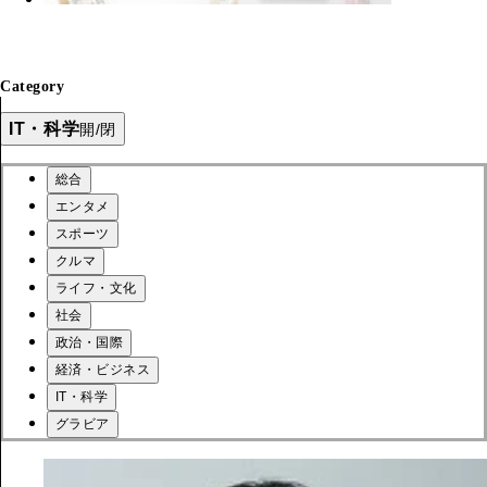
Category
IT・科学
開/閉
総合
エンタメ
スポーツ
クルマ
ライフ・文化
社会
政治・国際
経済・ビジネス
IT・科学
グラビア