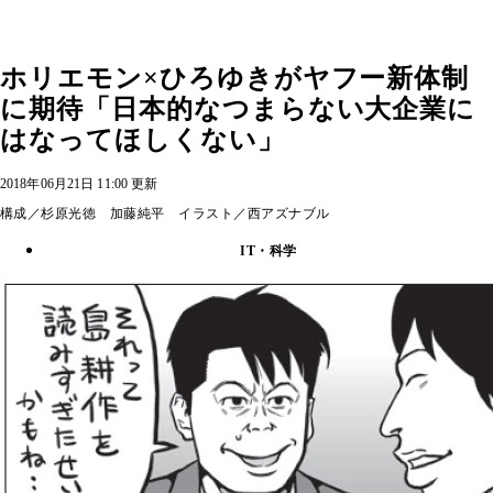
ホリエモン×ひろゆきがヤフー新体制
に期待「日本的なつまらない大企業に
はなってほしくない」
2018年06月21日 11:00 更新
構成／杉原光徳 加藤純平 イラスト／西アズナブル
IT・科学