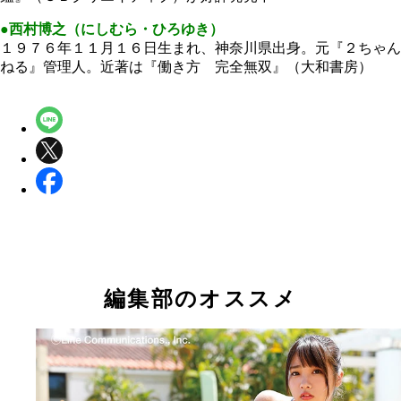
●西村博之（にしむら・ひろゆき）
１９７６年１１月１６日生まれ、神奈川県出身。元『２ちゃん
ねる』管理人。近著は『働き方 完全無双』（大和書房）
編集部のオススメ