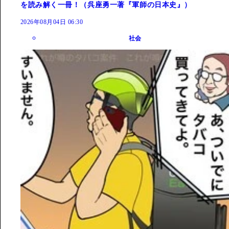
を読み解く一冊！（呉座勇一著『軍師の日本史』）
2026年08月04日 06:30
社会