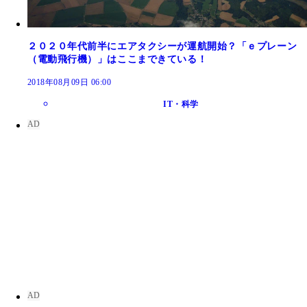
２０２０年代前半にエアタクシーが運航開始？「ｅプレーン
（電動飛行機）」はここまできている！
2018年08月09日 06:00
IT・科学