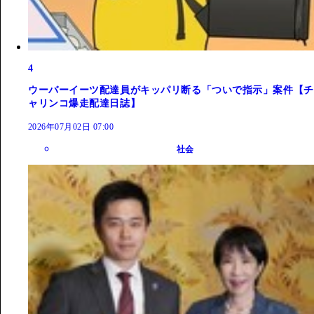
4
ウーバーイーツ配達員がキッパリ断る「ついで指示」案件【チ
ャリンコ爆走配達日誌】
2026年07月02日 07:00
社会