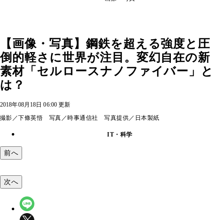
【画像・写真】鋼鉄を超える強度と圧
倒的軽さに世界が注目。変幻自在の新
素材「セルロースナノファイバー」と
は？
2018年08月18日 06:00 更新
撮影／下條英悟 写真／時事通信社 写真提供／日本製紙
IT・科学
前へ
次へ