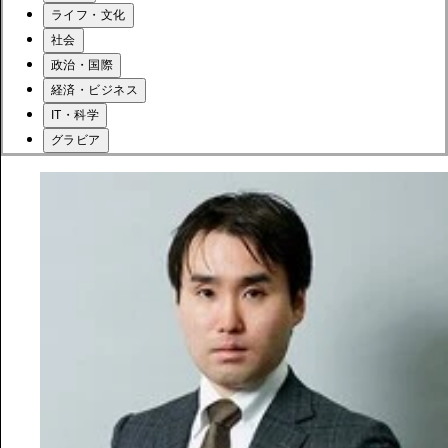
ライフ・文化
社会
政治・国際
経済・ビジネス
IT・科学
グラビア