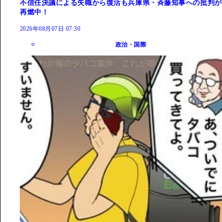
不信任決議による失職から復活も兵庫県・斉藤知事への批判が
再燃中！
2026年08月07日 07:30
政治・国際