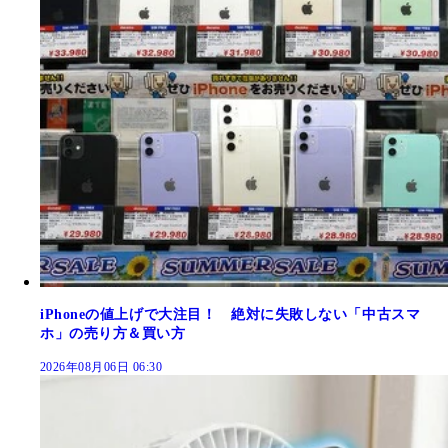
iPhoneの値上げで大注目！ 絶対に失敗しない「中古スマ
ホ」の売り方＆買い方
2026年08月06日 06:30