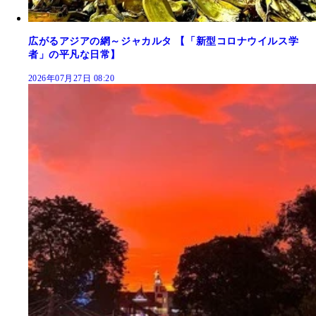
広がるアジアの網～ジャカルタ 【「新型コロナウイルス学
者」の平凡な日常】
2026年07月27日 08:20