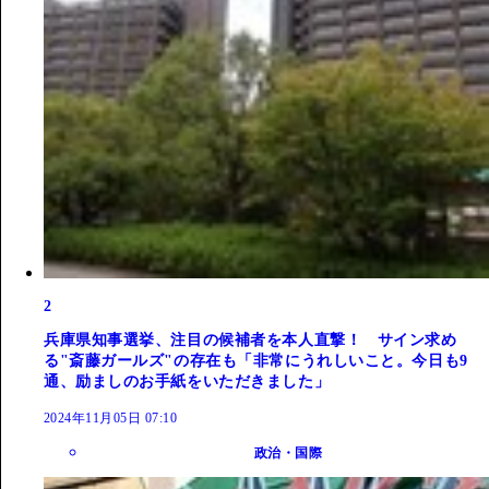
2
兵庫県知事選挙、注目の候補者を本人直撃！ サイン求め
る"斎藤ガールズ"の存在も「非常にうれしいこと。今日も9
通、励ましのお手紙をいただきました」
2024年11月05日 07:10
政治・国際