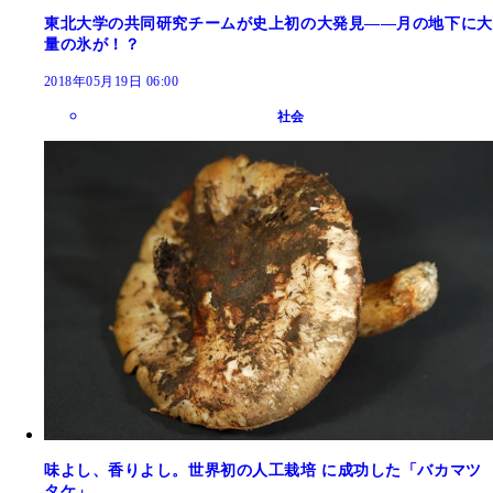
東北大学の共同研究チームが史上初の大発見――月の地下に大
量の氷が！？
2018年05月19日 06:00
社会
味よし、香りよし。世界初の人工栽培 に成功した「バカマツ
タケ」