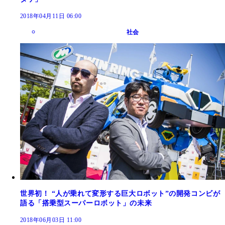
2018年04月11日 06:00
社会
世界初！ “人が乗れて変形する巨大ロボット”の開発コンビが
語る「搭乗型スーパーロボット」の未来
2018年06月03日 11:00