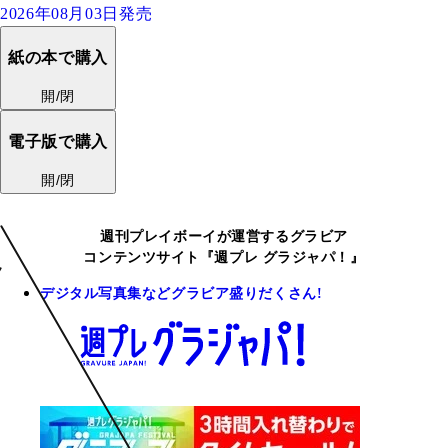
2026年08月03日発売
紙の本で購入
開/閉
電子版で購入
開/閉
週刊プレイボーイが運営するグラビア
コンテンツサイト『週プレ グラジャパ！』
デジタル写真集などグラビア盛りだくさん!