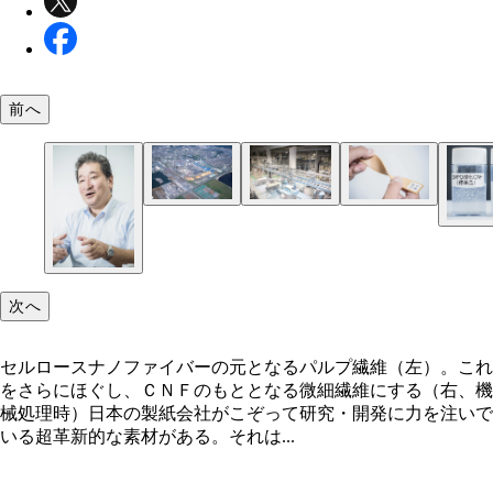
前へ
次へ
セルロースナノファイバーの元となるパルプ繊維（左）。これ
をさらにほぐし、ＣＮＦのもととなる微細繊維にする（右、機
械処理時）日本の製紙会社がこぞって研究・開発に力を注いで
いる超革新的な素材がある。それは...