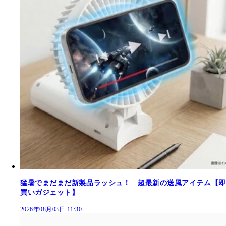
猛暑でまだまだ新製品ラッシュ！ 超最新の送風アイテム【即
買いガジェット】
2026年08月03日 11:30