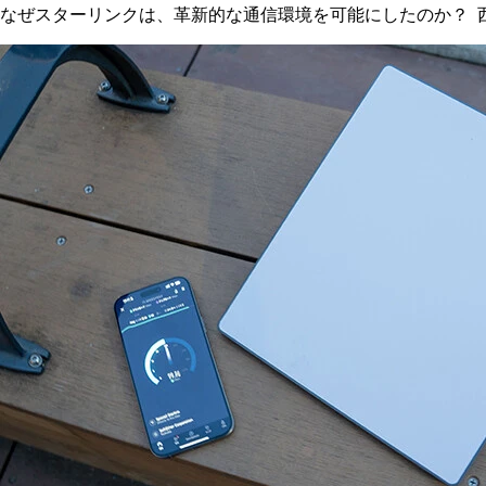
なぜスターリンクは、革新的な通信環境を可能にしたのか？ 