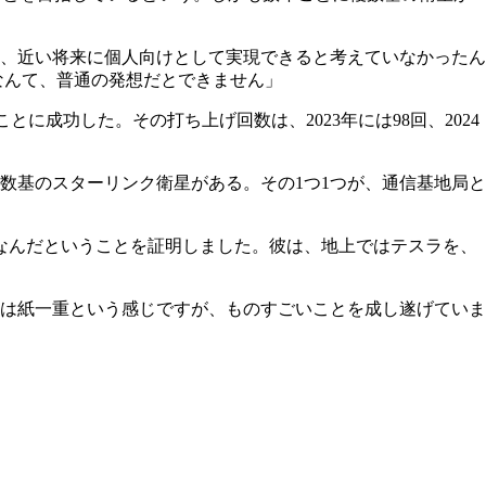
、近い将来に個人向けとして実現できると考えていなかったん
なんて、普通の発想だとできません」
ことに成功した。その打ち上げ回数は、2023年には98回、2024
数基のスターリンク衛星がある。その1つ1つが、通信基地局と
能なんだということを証明しました。彼は、地上ではテスラを、
は紙一重という感じですが、ものすごいことを成し遂げていま