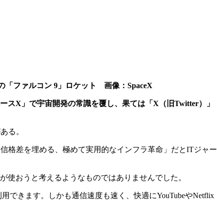
eXの「ファルコン 9」ロケット 画像：SpaceX
X」で宇宙開発の常識を覆し、果ては「X（旧Twitter）」
がある。
通信格差を埋める、極めて実用的なインフラ革命」だとITジャー
が使おうと考えるようなものではありませんでした。
す。しかも通信速度も速く、快適にYouTubeやNetflix