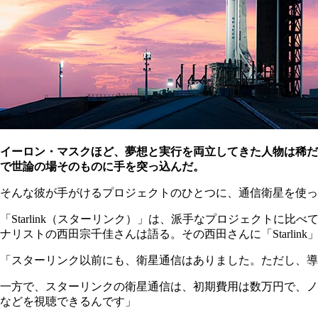
イーロン・マスクほど、夢想と実行を両立してきた人物は稀だろ
で世論の場そのものに手を突っ込んだ。
そんな彼が手がけるプロジェクトのひとつに、通信衛星を使ったイ
「Starlink（スターリンク）」は、派手なプロジェクトに
ナリストの西田宗千佳さんは語る。その西田さんに「Starlin
「スターリンク以前にも、衛星通信はありました。ただし、導
一方で、スターリンクの衛星通信は、初期費用は数万円で、ノート
などを視聴できるんです」