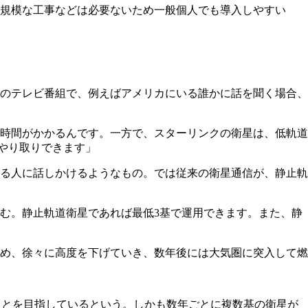
規模な工事などは必要ないため一般個人でも導入しやすい
。昔のテレビ番組で、例えばアメリカにいる誰かに話を聞く場合、
時間がかかるんです。一方で、スターリンクの衛星は、低軌道
でやり取りできます」
る人に話しかけるようなもの。では従来の衛星通信が、静止軌
む。静止軌道衛星であれば最低3基で運用できます。また、静
め、徐々に高度を下げていき、数年後には大気圏に突入して燃
用することを目指しているという。しかも数年ごとに複数基の衛星が