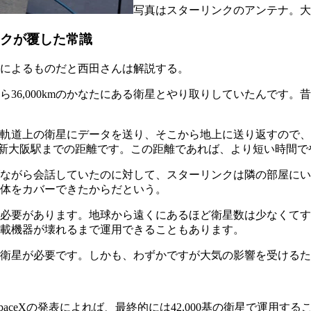
写真はスターリンクのアンテナ。大
ンクが覆した常識
によるものだと西田さんは解説する。
36,000kmのかなたにある衛星とやり取りしていたんです
軌道上の衛星にデータを送り、そこから地上に送り返すので、
から新大阪駅までの距離です。この距離であれば、より短い時間
ながら会話していたのに対して、スターリンクは隣の部屋にい
体をカバーできたからだという。
必要があります。地球から遠くにあるほど衛星数は少なくてす
載機器が壊れるまで運用できることもあります。
衛星が必要です。しかも、わずかですが大気の影響を受けるた
SpaceXの発表によれば、最終的には42,000基の衛星で運