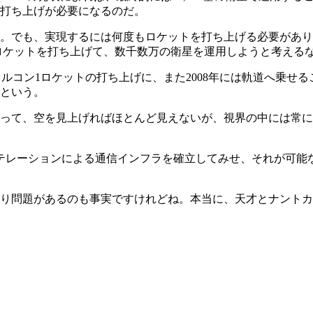
打ち上げが必要になるのだ。
。でも、実現するには何度もロケットを打ち上げる必要があり
ロケットを打ち上げて、数千数万の衛星を運用しようと考える
はファルコン1ロケットの打ち上げに、また2008年には軌道へ乗せる
るという。
って、空を見上げればほとんど見えないが、視界の中には常に
コンステレーションによる通信インフラを確立してみせ、それが可
り問題があるのも事実ですけれどね。本当に、天才とナントカ