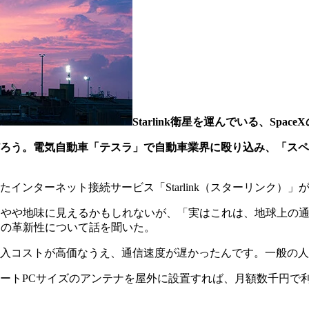
Starlink衛星を運んでいる、Spac
う。電気自動車「テスラ」で自動車業界に殴り込み、「スペース
ンターネット接続サービス「Starlink（スターリンク）」
比べてやや地味に見えるかもしれないが、「実はこれは、地球上の
k」の革新性について話を聞いた。
入コストが高価なうえ、通信速度が遅かったんです。一般の人
PCサイズのアンテナを屋外に設置すれば、月額数千円で利用できま