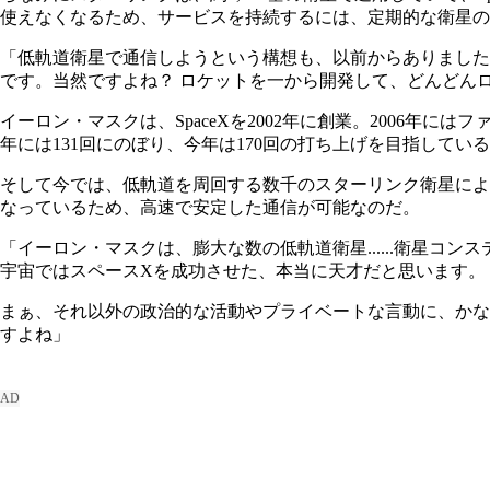
使えなくなるため、サービスを持続するには、定期的な衛星の
「低軌道衛星で通信しようという構想も、以前からありました
です。当然ですよね？ ロケットを一から開発して、どんどん
イーロン・マスクは、SpaceXを2002年に創業。2006年に
年には131回にのぼり、今年は170回の打ち上げを目指してい
そして今では、低軌道を周回する数千のスターリンク衛星によ
なっているため、高速で安定した通信が可能なのだ。
「イーロン・マスクは、膨大な数の低軌道衛星......衛星
宇宙ではスペースXを成功させた、本当に天才だと思います。
まぁ、それ以外の政治的な活動やプライベートな言動に、かな
すよね」