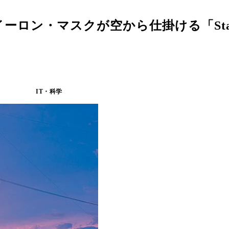
ロン・マスクが空から仕掛ける「Star
IT・科学