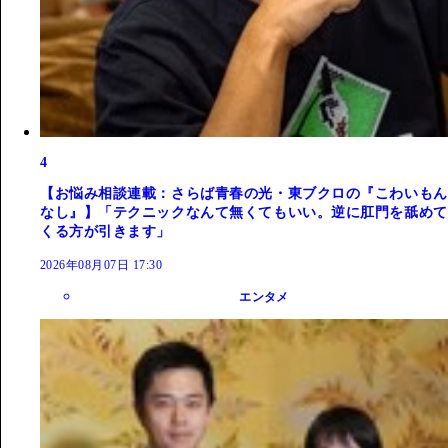
4
【お悩み相談連載：さらば青春の光・東ブクロの『こわいもん
なし』】「テクニックなんて無くてもいい。逆に肛門を舐めて
くる方が引きます」
2026年08月07日 17:30
エンタメ