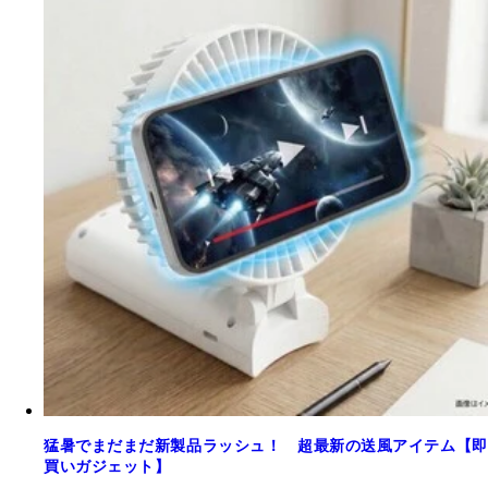
猛暑でまだまだ新製品ラッシュ！ 超最新の送風アイテム【即
買いガジェット】