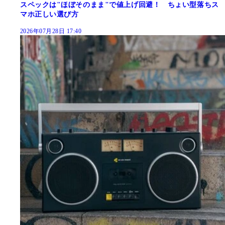
スペックは"ほぼそのまま"で値上げ回避！ ちょい型落ちス
マホ正しい選び方
2026年07月28日 17:40