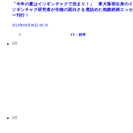
「今年の夏はイソギンチャクで決まり！」 東大落研出身のイ
ソギンチャク研究者が生物の面白さを煮詰めた抱腹絶倒エッセ
ー刊行！
2024年08月06日 06:30
IT・科学