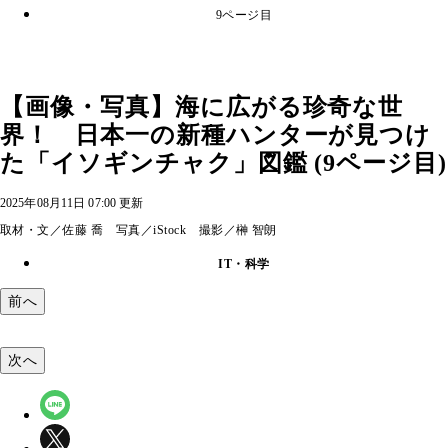
9ページ目
【画像・写真】海に広がる珍奇な世
界！ 日本一の新種ハンターが見つけ
た「イソギンチャク」図鑑 (9ページ目)
2025年08月11日 07:00 更新
取材・文／佐藤 喬 写真／iStock 撮影／榊 智朗
IT・科学
前へ
次へ