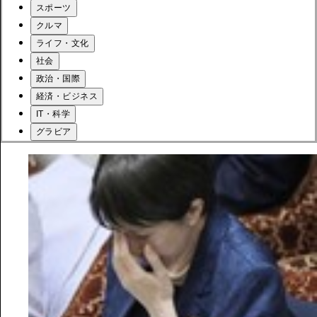
スポーツ
クルマ
ライフ・文化
社会
政治・国際
経済・ビジネス
IT・科学
グラビア