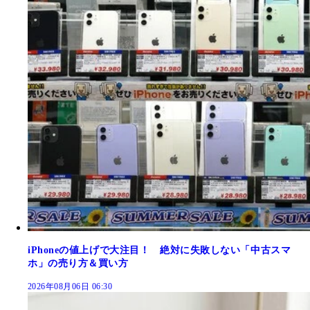
iPhoneの値上げで大注目！ 絶対に失敗しない「中古スマ
ホ」の売り方＆買い方
2026年08月06日 06:30