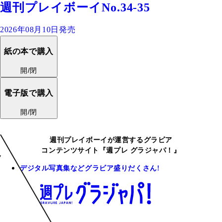
週刊プレイボーイNo.34-35
2026年08月10日発売
紙の本で購入
開/閉
電子版で購入
開/閉
週刊プレイボーイが運営するグラビア
コンテンツサイト『週プレ グラジャパ！』
デジタル写真集などグラビア盛りだくさん!