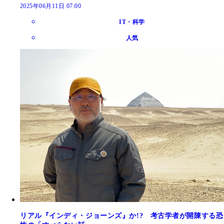
2025年06月11日 07:00
IT・科学
人気
リアル『インディ・ジョーンズ』か!? 考古学者が開陳する恐