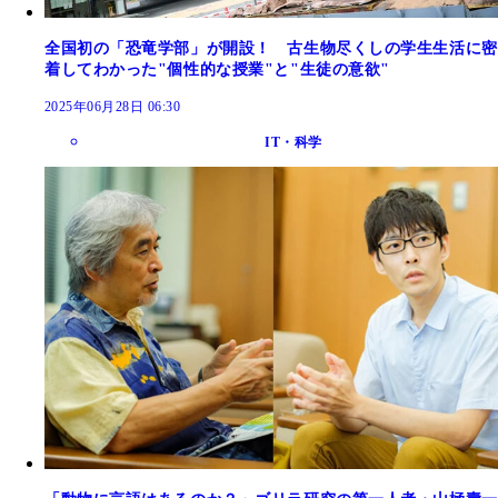
全国初の「恐竜学部」が開設！ 古生物尽くしの学生生活に密
着してわかった"個性的な授業"と"生徒の意欲"
2025年06月28日 06:30
IT・科学