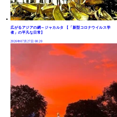
広がるアジアの網～ジャカルタ 【「新型コロナウイルス学
者」の平凡な日常】
2026年07月27日 08:20