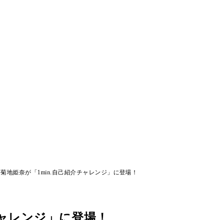
菊地姫奈が「1min.自己紹介チャレンジ」に登場！
チャレンジ」に登場！