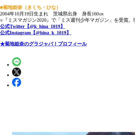
■菊地姫奈（きくち・ひな）
2004年10月19日生まれ 茨城県出身 身長160㎝
○『ミスマガジン2020』で「ミス週刊少年マガジン」を受賞
公式Twitter【@k_hina_1019】
公式Instagram【@hina_k_1019】
★菊地姫奈のグラジャパ！プロフィール