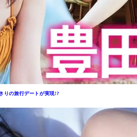
きりの旅行デートが実現!?