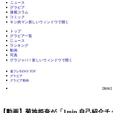
ニュース
グラビア
連載コラム
コミック
キン肉マン
新しいウィンドウで開く
トップ
グラビア一覧
ニュース
ランキング
動画
写真
グラジャパ！
新しいウィンドウで開く
週プレNEWS TOP
グラビア
グラビア動画
【動画】
【動画】菊地姫奈が「1min.自己紹介