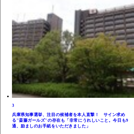
3
兵庫県知事選挙、注目の候補者を本人直撃！ サイン求め
る"斎藤ガールズ"の存在も「非常にうれしいこと。今日も9
通、励ましのお手紙をいただきました」