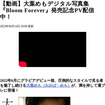
【動画】大葉めもデジタル写真集
『Bloom Forever』発売記念PV配信
中！
2023年06月14日 20:00 更新
2022年6月にグラビアデビュー後、圧倒的なスタイルで見る者
を魅了し続ける
大葉めも（おおば・めも）
が、満を持して週プ
レに登場！