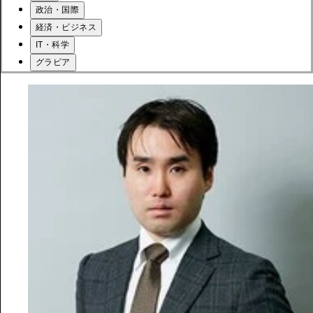
政治・国際
経済・ビジネス
IT・科学
グラビア