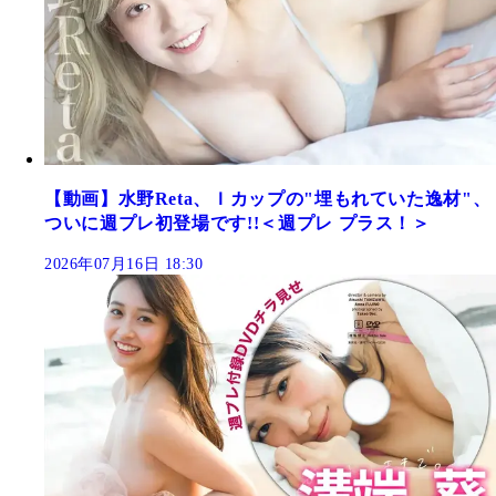
【動画】水野Reta、Ｉカップの"埋もれていた逸材"、
ついに週プレ初登場です!!＜週プレ プラス！＞
2026年07月16日 18:30