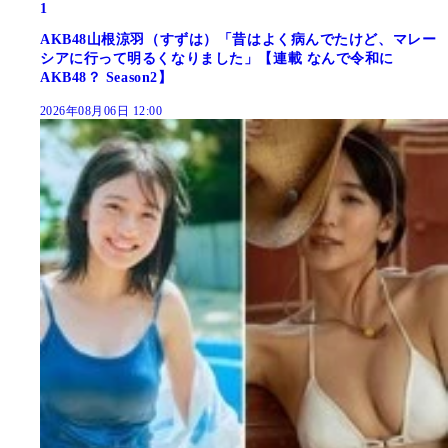
1
AKB48山根涼羽（すずは）「昔はよく病んでたけど、マレー
シアに行って明るくなりました」【連載 なんで令和に
AKB48？ Season2】
2026年08月06日 12:00