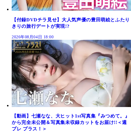
【付録DVDチラ見せ】大人気声優の豊田萌絵とふたり
きりの旅行デートが実現!?
2026年08月04日 18:00
【動画】七瀬なな、大ヒット1st写真集『みつめて。』
から完全未公開＆写真集未収録カットをお届け!!＜週
プレ プラス！＞