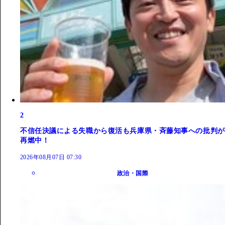
2
不信任決議による失職から復活も兵庫県・斉藤知事への批判が
再燃中！
2026年08月07日 07:30
政治・国際