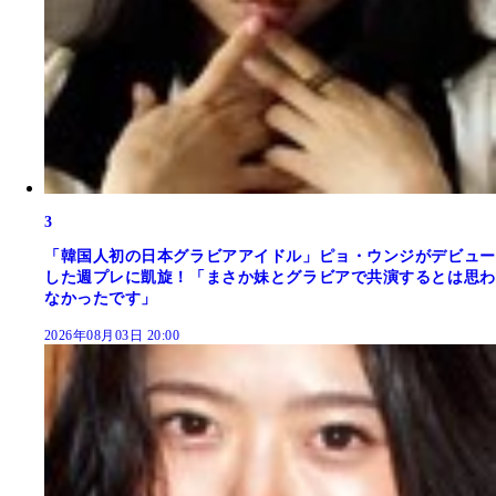
3
「韓国人初の日本グラビアアイドル」ピョ・ウンジがデビュー
した週プレに凱旋！「まさか妹とグラビアで共演するとは思わ
なかったです」
2026年08月03日 20:00