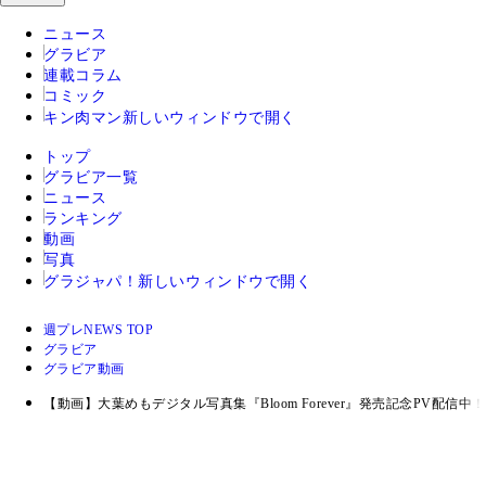
ニュース
グラビア
連載コラム
コミック
キン肉マン
新しいウィンドウで開く
トップ
グラビア一覧
ニュース
ランキング
動画
写真
グラジャパ！
新しいウィンドウで開く
週プレNEWS TOP
グラビア
グラビア動画
【動画】大葉めもデジタル写真集『Bloom Forever』発売記念PV配信中！