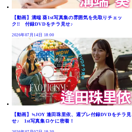
【動画】溝端 葵1st写真集の雰囲気を先取りチェッ
ク!! 付録DVDをチラ見せ♪
2026年07月14日 18:00
【動画】≒JOY 逢田珠里依、週プレ付録DVDをチラ見
せ♪ 1st写真集ロケに密着！
2026年07月07日 18:30