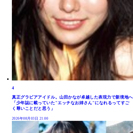
4
真正グラビアアイドル。山田かなが卓越した表現力で新境地へ
「少年誌に載っていた"エッチなお姉さん"になれるってすご
く尊いことだと思う」
2026年08月03日 21:00