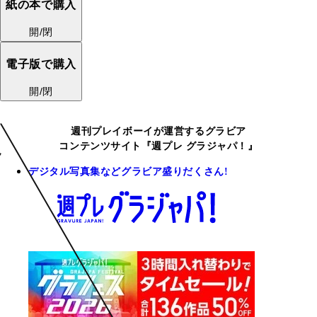
紙の本で購入
開/閉
電子版で購入
開/閉
週刊プレイボーイが運営するグラビア
コンテンツサイト『週プレ グラジャパ！』
デジタル写真集などグラビア盛りだくさん!