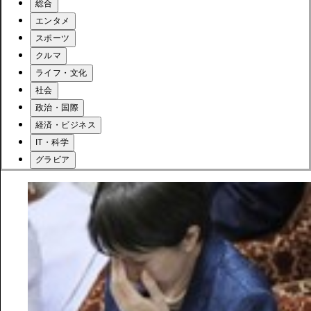
総合
エンタメ
スポーツ
クルマ
ライフ・文化
社会
政治・国際
経済・ビジネス
IT・科学
グラビア