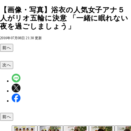
【画像・写真】浴衣の人気女子アナ５
人がリオ五輪に決意 「一緒に眠れない
夜を過ごしましょう」
2016年07月08日 21:30 更新
前へ
次へ
前へ