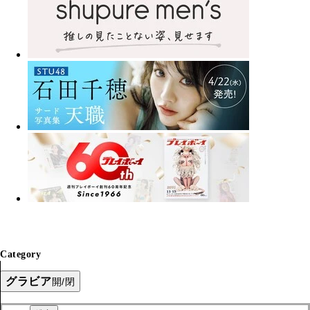
Category
グラビア
開/閉