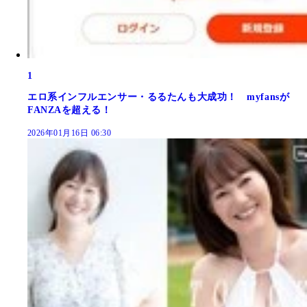
1
エロ系インフルエンサー・るるたんも大成功！ myfansが
FANZAを超える！
2026年01月16日 06:30