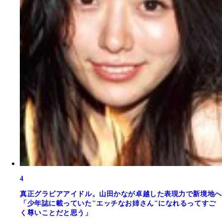
4
真正グラビアアイドル。山田かなが卓越した表現力で新境地へ
「少年誌に載っていた"エッチなお姉さん"になれるってすご
く尊いことだと思う」