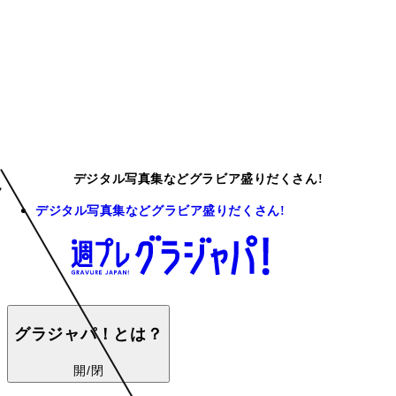
デジタル写真集などグラビア盛りだくさん!
デジタル写真集などグラビア盛りだくさん!
グラジャパ！とは？
開/閉