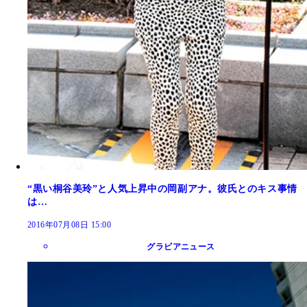
“黒い桐谷美玲”と人気上昇中の岡副アナ。彼氏とのキス事情
は…
2016年07月08日 15:00
グラビアニュース