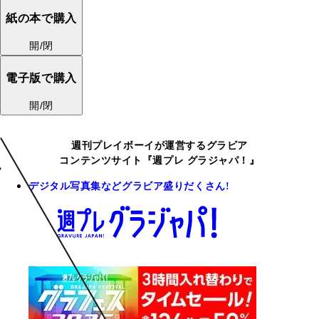
紙の本で購入
開/閉
電子版で購入
開/閉
週刊プレイボーイが運営するグラビア
コンテンツサイト『週プレ グラジャパ！』
デジタル写真集などグラビア盛りだくさん!