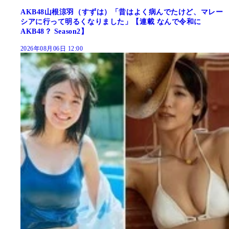
AKB48山根涼羽（すずは）「昔はよく病んでたけど、マレー
シアに行って明るくなりました」【連載 なんで令和に
AKB48？ Season2】
2026年08月06日 12:00