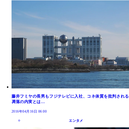
藤井フミヤの長男もフジテレビに入社、コネ体質を批判される
凋落の内実とは…
2016年04月16日 06:00
エンタメ