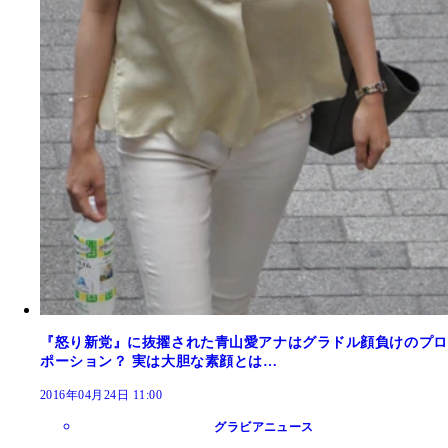
『怒り新党』に抜擢された青山愛アナはグラドル顔負けのプロ
ポーション？ 実は大胆な素顔とは…
2016年04月24日 11:00
グラビアニュース