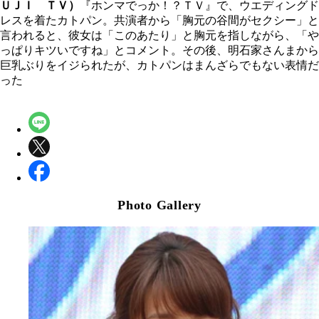
ＵＪＩ ＴＶ）
『ホンマでっか！？ＴＶ』で、ウエディングド
レスを着たカトパン。共演者から「胸元の谷間がセクシー」と
言われると、彼女は「このあたり」と胸元を指しながら、「や
っぱりキツいですね」とコメント。その後、明石家さんまから
巨乳ぶりをイジられたが、カトパンはまんざらでもない表情だ
った
Photo Gallery