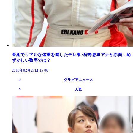
番組でリアルな体重を晒したテレ東･狩野恵里アナが赤面…恥
ずかしい数字では？
2016年02月27日 15:00
グラビアニュース
人気