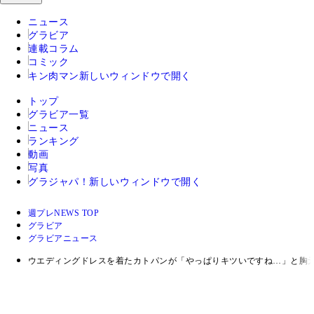
ニュース
グラビア
連載コラム
コミック
キン肉マン
新しいウィンドウで開く
トップ
グラビア一覧
ニュース
ランキング
動画
写真
グラジャパ！
新しいウィンドウで開く
週プレNEWS TOP
グラビア
グラビアニュース
ウエディングドレスを着たカトパンが「やっぱりキツいですね…」と胸