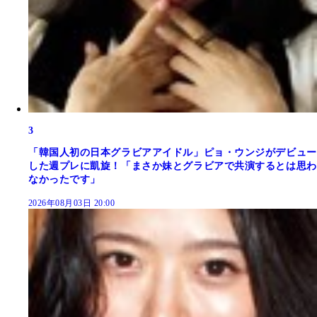
3
「韓国人初の日本グラビアアイドル」ピョ・ウンジがデビュー
した週プレに凱旋！「まさか妹とグラビアで共演するとは思わ
なかったです」
2026年08月03日 20:00