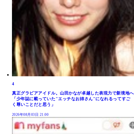
4
真正グラビアアイドル。山田かなが卓越した表現力で新境地へ
「少年誌に載っていた"エッチなお姉さん"になれるってすご
く尊いことだと思う」
2026年08月03日 21:00