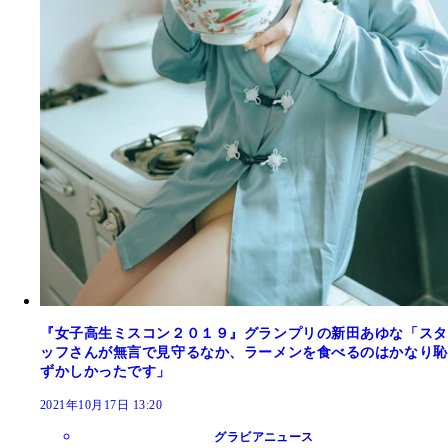
『女子高生ミスコン２０１９』グランプリの新田あゆな「スタ
ッフさんが無言で見守るなか、ラーメンを食べるのはかなり恥
ずかしかったです」
2021年10月17日 13:20
グラビアニュース