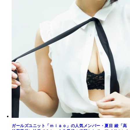
ガールズユニット「ｍｉａｏ」の人気メンバー・夏目 綾「高