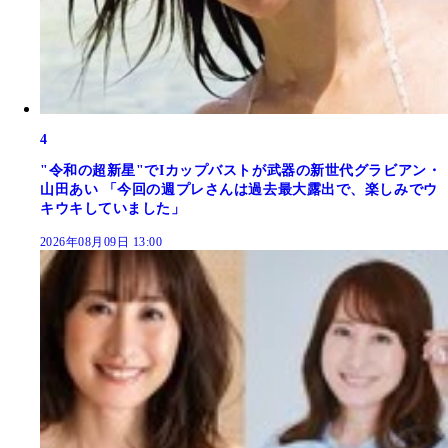
4
"令和の超新星"でIカップバストが武器の新世代グラビアン・
山田あい 「今回の週プレさんは過去最大露出で、楽しみでウ
キウキしていました」
2026年08月09日 13:00