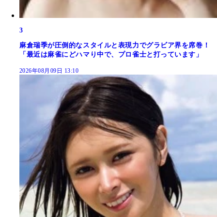
3
麻倉瑞季が圧倒的なスタイルと表現力でグラビア界を席巻！
「最近は麻雀にどハマり中で、プロ雀士と打っています」
2026年08月09日 13:10