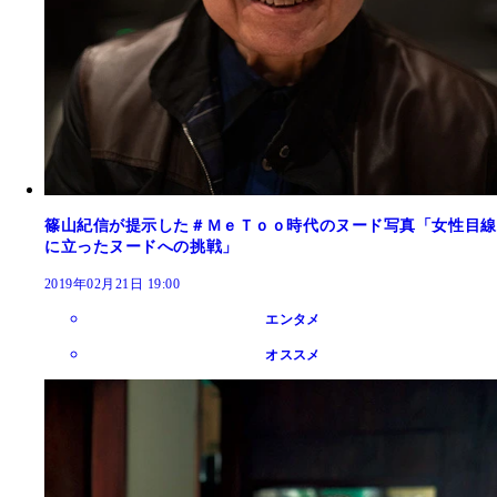
篠山紀信が提示した＃ＭｅＴｏｏ時代のヌード写真「女性目線
に立ったヌードへの挑戦」
2019年02月21日 19:00
エンタメ
オススメ