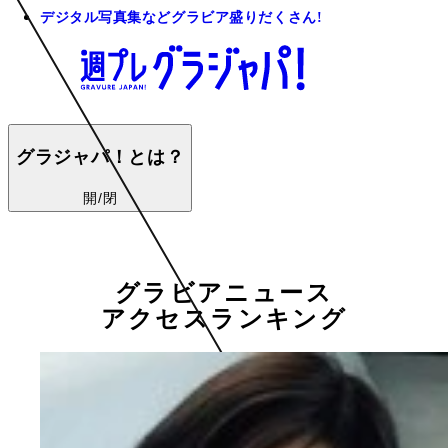
デジタル写真集などグラビア盛りだくさん!
グラジャパ！とは？
開/閉
グラビアニュース
アクセスランキング