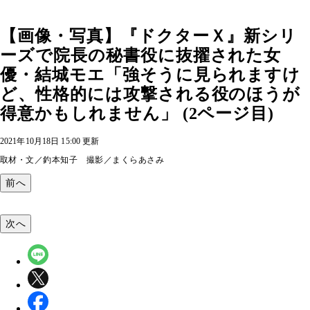
【画像・写真】『ドクターＸ』新シリ
ーズで院長の秘書役に抜擢された女
優・結城モエ「強そうに見られますけ
ど、性格的には攻撃される役のほうが
得意かもしれません」 (2ページ目)
2021年10月18日 15:00 更新
取材・文／釣本知子 撮影／まくらあさみ
前へ
次へ