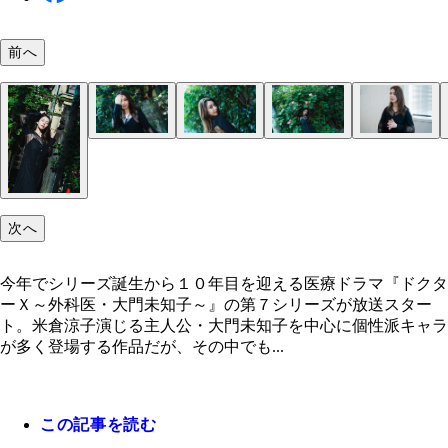
前へ
次へ
今年でシリーズ誕生から１０年目を迎える医療ドラマ『ドクタ
ーＸ～外科医・大門未知子～』の第７シリーズが放送スター
ト。米倉涼子演じる主人公・大門未知子を中心に個性派キャラ
が多く登場する作品だが、その中でも...
この記事を読む