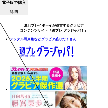
電子版で購入
開/閉
週刊プレイボーイが運営するグラビア
コンテンツサイト『週プレ グラジャパ！』
デジタル写真集などグラビア盛りだくさん!