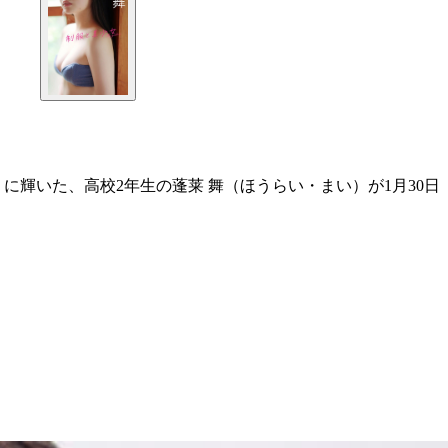
輝いた、高校2年生の蓬莱 舞（ほうらい・まい）が1月30日