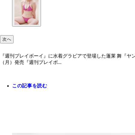
次へ
『週刊プレイボーイ』に水着グラビアで登場した蓬莱 舞『ヤン
（月）発売『週刊プレイボ...
この記事を読む