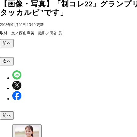
【画像・写真】「制コレ22」グランプ
タッカルビ"です」
2023年01月29日 13:10 更新
取材・文／西山麻美 撮影／熊谷 貫
前へ
次へ
前へ