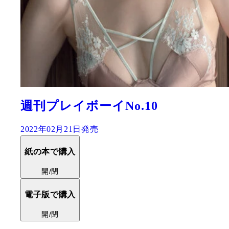
週刊プレイボーイNo.10
2022年02月21日発売
紙の本で購入
開/閉
電子版で購入
開/閉