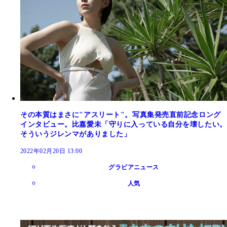
その本質はまさに"アスリート"。写真集発売直前記念ロング
インタビュー。比嘉愛未「守りに入っている自分を壊したい。
そういうジレンマがありました」
2022年02月20日 13:00
グラビアニュース
人気