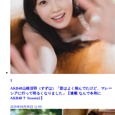
1
AKB48山根涼羽（すずは）「昔はよく病んでたけど、マレー
シアに行って明るくなりました」【連載 なんで令和に
AKB48？ Season2】
2026年08月06日 12:00