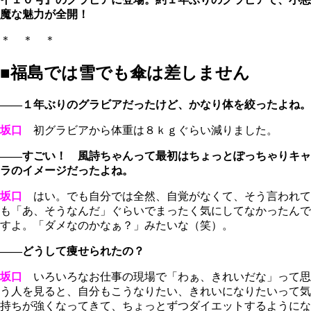
魔な魅力が全開！
＊ ＊ ＊
■福島では雪でも傘は差しません
――１年ぶりのグラビアだったけど、かなり体を絞ったよね。
坂口
初グラビアから体重は８ｋｇぐらい減りました。
――すごい！ 風詩ちゃんって最初はちょっとぽっちゃりキャ
ラのイメージだったよね。
坂口
はい。でも自分では全然、自覚がなくて、そう言われて
も「あ、そうなんだ」ぐらいでまったく気にしてなかったんで
すよ。「ダメなのかなぁ？」みたいな（笑）。
――どうして痩せられたの？
坂口
いろいろなお仕事の現場で「わぁ、きれいだな」って思
う人を見ると、自分もこうなりたい、きれいになりたいって気
持ちが強くなってきて、ちょっとずつダイエットするようにな