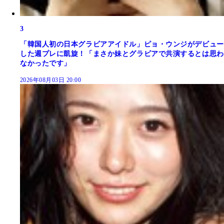
3
「韓国人初の日本グラビアアイドル」ピョ・ウンジがデビュー
した週プレに凱旋！「まさか妹とグラビアで共演するとは思わ
なかったです」
2026年08月03日 20:00