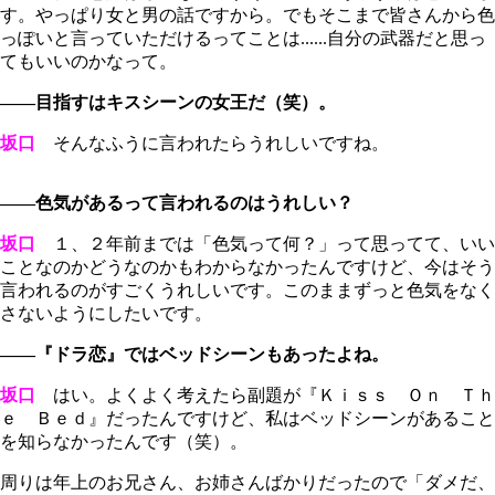
す。やっぱり女と男の話ですから。でもそこまで皆さんから色
っぽいと言っていただけるってことは......自分の武器だと思っ
てもいいのかなって。
――目指すはキスシーンの女王だ（笑）。
坂口
そんなふうに言われたらうれしいですね。
――色気があるって言われるのはうれしい？
坂口
１、２年前までは「色気って何？」って思ってて、いい
ことなのかどうなのかもわからなかったんですけど、今はそう
言われるのがすごくうれしいです。このままずっと色気をなく
さないようにしたいです。
――『ドラ恋』ではベッドシーンもあったよね。
坂口
はい。よくよく考えたら副題が『Ｋｉｓｓ Ｏｎ Ｔｈ
ｅ Ｂｅｄ』だったんですけど、私はベッドシーンがあること
を知らなかったんです（笑）。
周りは年上のお兄さん、お姉さんばかりだったので「ダメだ、