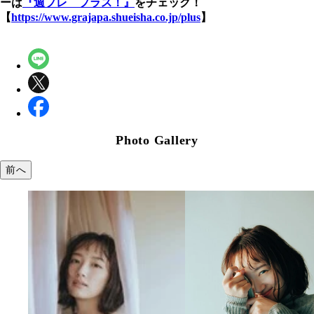
ーは
『週プレ プラス！』
をチェック！
【
https://www.grajapa.shueisha.co.jp/plus
】
Photo Gallery
前へ