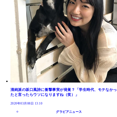
清純派の坂口風詩に衝撃事実が発覚？「学生時代、モテなかっ
たと言ったらウソになりますね（笑）」
2020年03月08日 13:10
グラビアニュース