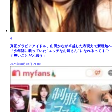
4
真正グラビアアイドル。山田かなが卓越した表現力で新境地へ
「少年誌に載っていた"エッチなお姉さん"になれるってすご
く尊いことだと思う」
2026年08月03日 21:00