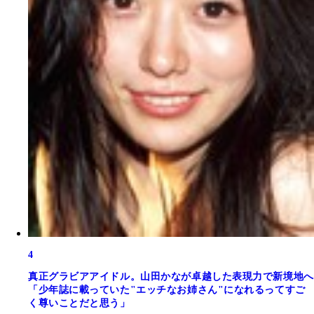
4
真正グラビアアイドル。山田かなが卓越した表現力で新境地へ
「少年誌に載っていた"エッチなお姉さん"になれるってすご
く尊いことだと思う」