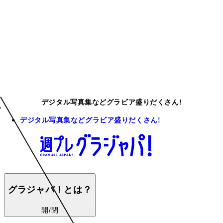
デジタル写真集などグラビア盛りだくさん!
デジタル写真集などグラビア盛りだくさん!
グラジャパ！とは？
開/閉