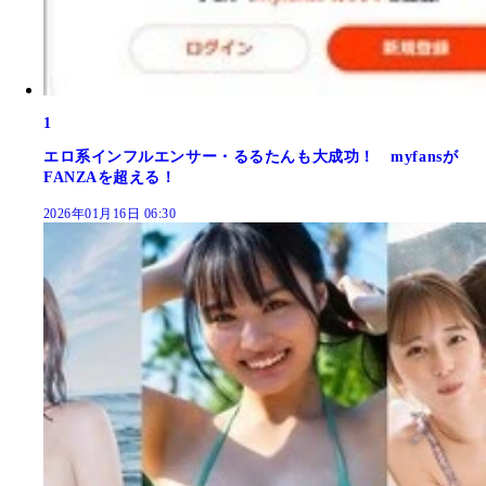
1
エロ系インフルエンサー・るるたんも大成功！ myfansが
FANZAを超える！
2026年01月16日 06:30