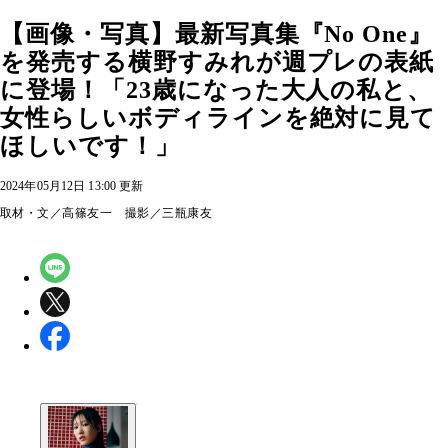
【画像・写真】最新写真集『No One』
を発売する横野すみれが週プレの表紙
に登場！「23歳になった大人の私と、
女性らしいボディラインを絶対に見て
ほしいです！」
2024年05月12日 13:00 更新
取材・文／高篠友一 撮影／三瓶康友