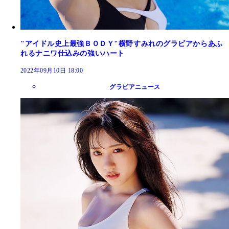
"アイドル史上最強ＢＯＤＹ"横野すみれのグラビアからあふ
れるナニワ仕込みの強いハート
2022年09月10日 18:00
グラビアニュース