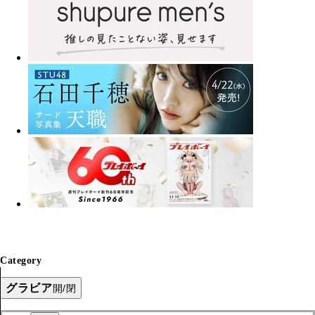
Category
グラビア
開/閉