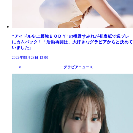
"アイドル史上最強ＢＯＤＹ"の横野すみれが初表紙で週プレ
にカムバック！「活動再開は、大好きなグラビアからと決めて
いました」
2022年08月28日 13:00
グラビアニュース