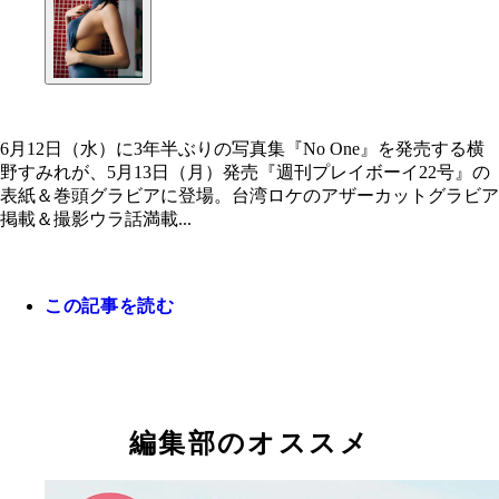
6月12日（水）に3年半ぶりの写真集『No One』を発売する横
野すみれが、5月13日（月）発売『週刊プレイボーイ22号』の
表紙＆巻頭グラビアに登場。台湾ロケのアザーカットグラビア
掲載＆撮影ウラ話満載...
この記事を読む
編集部のオススメ
横野すみれ