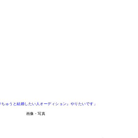
りちゅうと結婚したい人オーディション』やりたいです」
画像・写真