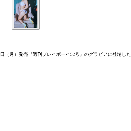
5日（月）発売『週刊プレイボーイ52号』のグラビアに登場した