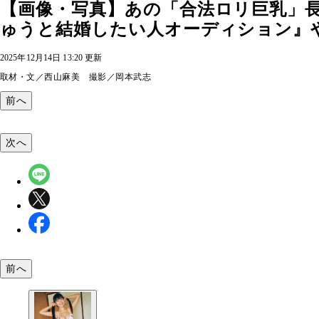
【画像・写真】あの「合法ロリ巨乳」長
ゅうと結婚したい人オーディション』
2025年12月14日 13:20 更新
取材・文／西山麻美 撮影／岡本武志
前へ
次へ
前へ