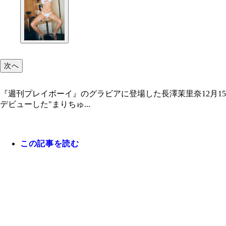
次へ
『週刊プレイボーイ』のグラビアに登場した長澤茉里奈12月1
デビューした"まりちゅ...
この記事を読む